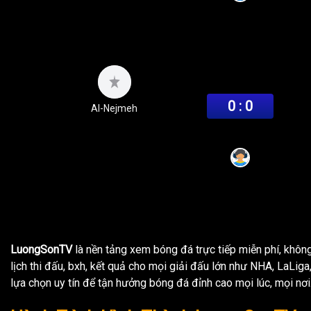
V.LUÂN
Lebanese Premier League
0 : 0
Al-Nejmeh
LIO
LuongSonTV
là nền tảng xem bóng đá trực tiếp miễn phí, khôn
lịch thi đấu, bxh, kết quả cho mọi giải đấu lớn như NHA, LaLig
lựa chọn uy tín để tận hưởng bóng đá đỉnh cao mọi lúc, mọi nơi