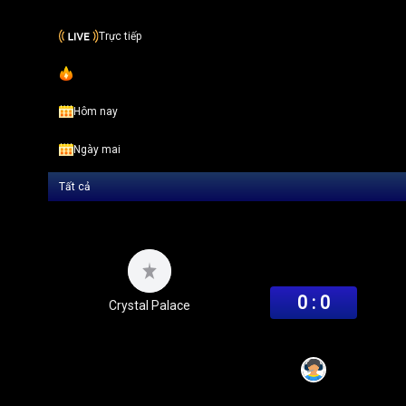
Trực tiếp
Hôm nay
Ngày mai
Tất cả
International Club Friendly
0 : 0
Crystal Palace
N.THÉP