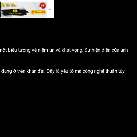
ột biểu tượng về niềm tin và khát vọng. Sự hiện diện của anh
 đang ở trên khán đài. Đây là yếu tố mà công nghệ thuần túy