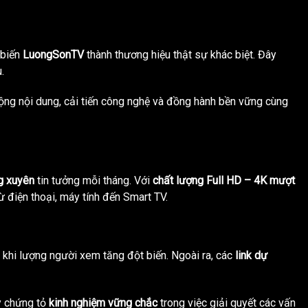
 biến
LuongSonTV
thành thương hiệu thật sự khác biệt. Đây
.
ộng nội dung, cải tiến công nghệ và đồng hành bền vững cùng
g xuyên
tin tưởng mỗi tháng. Với
chất lượng Full HD – 4K mượt
từ điện thoại, máy tính đến Smart TV.
khi lượng người xem tăng đột biến. Ngoài ra, các
link dự
y chứng tỏ
kinh nghiệm vững chắc
trong việc giải quyết các vấn