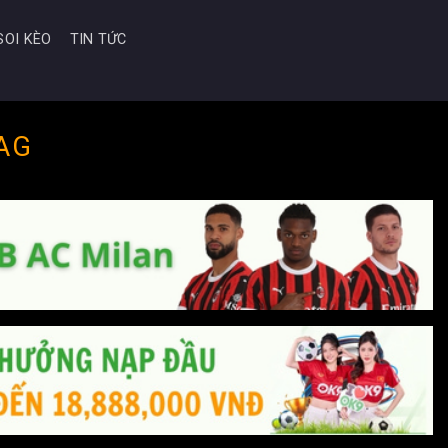
SOI KÈO
TIN TỨC
AG
ot on gamstop
new casinos not on gamstop
ban