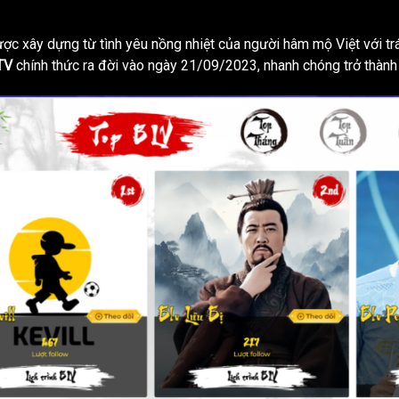
ợc xây dựng từ tình yêu nồng nhiệt của người hâm mộ Việt với tr
TV
chính thức ra đời vào ngày 21/09/2023, nhanh chóng trở thành