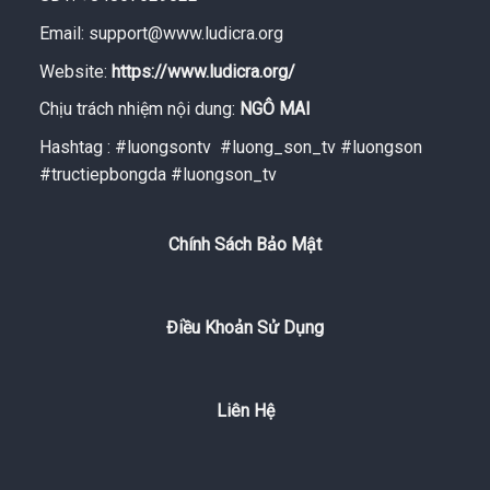
Email:
support@www.ludicra.org
Website:
https://www.ludicra.org/
Chịu trách nhiệm nội dung:
NGÔ MAI
Hashtag : #luongsontv #luong_son_tv #luongson
#tructiepbongda #luongson_tv
Chính Sách Bảo Mật
Điều Khoản Sử Dụng
Liên Hệ