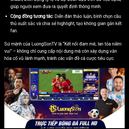
giúp người xem đưa ra quyết định thông minh.
Cộng đồng tương tác:
Diễn đàn thảo luận, bình chọn cầu
thủ xuất sắc và chia sẻ highlight, tạo không gian gắn kết
fan.
Sứ mệnh của LuongSonTV là “Kết nối đam mê, lan tỏa niềm
vui” – không chỉ cung cấp nội dung mà còn xây dựng văn
hóa cổ vũ lành mạnh, tránh các vấn đề cá cược tiêu cực.