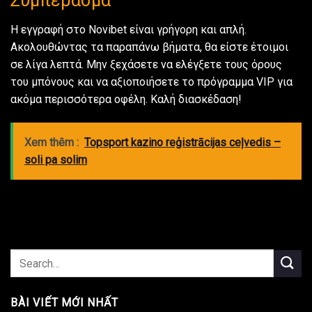
Συμπέρασμα
Η εγγραφή στο Novibet είναι γρήγορη και απλή.
Ακολουθώντας τα παραπάνω βήματα, θα είστε έτοιμοι
σε λίγα λεπτά. Μην ξεχάσετε να ελέγξετε τους όρους
του μπόνους και να αξιοποιήσετε το πρόγραμμα VIP για
ακόμα περισσότερα οφέλη. Καλή διασκέδαση!
Xem thêm :
Topsport kazino reģistrācijas ceļvedis –
soli pa solim
BÀI VIẾT MỚI NHẤT