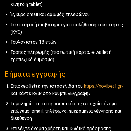
κινητό ή tablet)
Έγκυρο email και αριθμός τηλεφώνου
Ταυτότητα ή διαβατήριο για επαλήθευση ταυτότητας
(KYC)
Τουλάχιστον 18 ετών
Τρόπος πληρωμής (πιστωτική κάρτα, e-wallet ή
τραπεζικό έμβασμα)
Βήματα εγγραφής
Επισκεφθείτε την ιστοσελίδα του
https://novibet1.gr/
και κάντε κλικ στο κουμπί «Εγγραφή».
Συμπληρώστε τα προσωπικά σας στοιχεία: όνομα,
επώνυμο, email, τηλέφωνο, ημερομηνία γέννησης και
διεύθυνση.
Επιλέξτε όνομα χρήστη και κωδικό πρόσβασης.