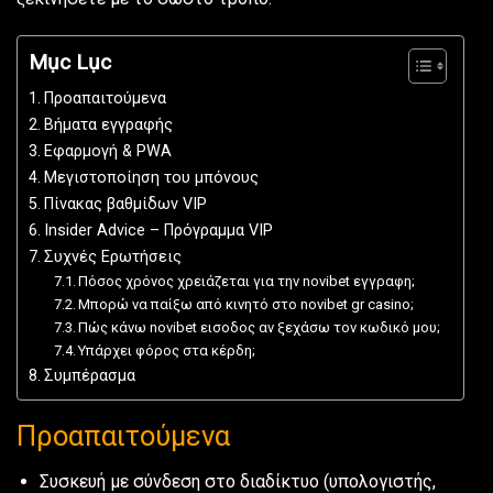
Mục Lục
Προαπαιτούμενα
Βήματα εγγραφής
Εφαρμογή & PWA
Μεγιστοποίηση του μπόνους
Πίνακας βαθμίδων VIP
Insider Advice – Πρόγραμμα VIP
Συχνές Ερωτήσεις
Πόσος χρόνος χρειάζεται για την novibet εγγραφη;
Μπορώ να παίξω από κινητό στο novibet gr casino;
Πώς κάνω novibet εισοδος αν ξεχάσω τον κωδικό μου;
Υπάρχει φόρος στα κέρδη;
Συμπέρασμα
Προαπαιτούμενα
Συσκευή με σύνδεση στο διαδίκτυο (υπολογιστής,