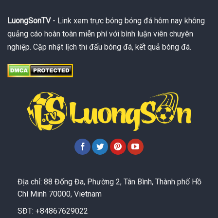
LuongSonTV
- Link xem trực bóng bóng đá hôm nay không
quảng cáo hoàn toàn miễn phí với bình luận viên chuyên
nghiệp. Cập nhật lịch thi đấu bóng đá, kết quả bóng đá.
Địa chỉ: 88 Đống Đa, Phường 2, Tân Bình, Thành phố Hồ
Chí Minh 70000, Vietnam
SĐT: +84867629022