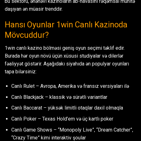
bu sektoru, ənənəvi kazinoların ab-havasını rəqəmsal mühitə
daşıyan ən müasir trenddir.
Hansı Oyunlar 1win Canlı Kazinoda
Mövcuddur?
1win canlı kazino bölməsi geniş oyun seçimi təklif edir.
Burada hər oyun növü üçün xüsusi studiyalar və dilerlər
fəaliyyət göstərir. Aşağıdakı siyahıda ən populyar oyunları
tapa bilərsiniz:
Canlı Rulet – Avropa, Amerika və fransız versiyaları ilə
Canlı Blackjack – klassik və sürətli variantlar
Canlı Baccarat – yüksək limitli otaqlar daxil olmaqla
Canlı Poker – Texas Hold’em və üç kartlı poker
Canlı Game Shows – “Monopoly Live”, “Dream Catcher”,
“Crazy Time” kimi interaktiv şoular