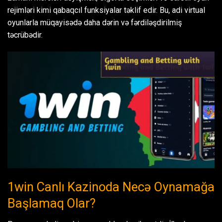
rejimləri kimi qabaqcıl funksiyalar təklif edir. Bu, adi virtual
oyunlarla müqayisədə daha dərin və fərdiləşdirilmiş
təcrübədir.
1win Canlı Kazinoda Necə Oynamağa
Başlamaq Olar?