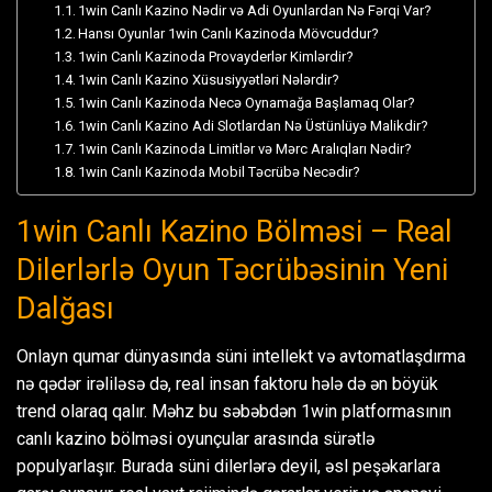
1win Canlı Kazino Nədir və Adi Oyunlardan Nə Fərqi Var?
Hansı Oyunlar 1win Canlı Kazinoda Mövcuddur?
1win Canlı Kazinoda Provayderlər Kimlərdir?
1win Canlı Kazino Xüsusiyyətləri Nələrdir?
1win Canlı Kazinoda Necə Oynamağa Başlamaq Olar?
1win Canlı Kazino Adi Slotlardan Nə Üstünlüyə Malikdir?
1win Canlı Kazinoda Limitlər və Mərc Aralıqları Nədir?
1win Canlı Kazinoda Mobil Təcrübə Necədir?
1win Canlı Kazino Bölməsi – Real
Dilerlərlə Oyun Təcrübəsinin Yeni
Dalğası
Onlayn qumar dünyasında süni intellekt və avtomatlaşdırma
nə qədər irəliləsə də, real insan faktoru hələ də ən böyük
trend olaraq qalır. Məhz bu səbəbdən 1win platformasının
canlı kazino bölməsi oyunçular arasında sürətlə
populyarlaşır. Burada süni dilerlərə deyil, əsl peşəkarlara