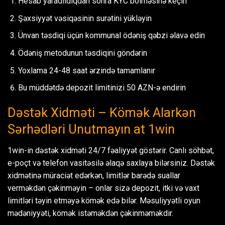
Hesab yaradıldıqdan sonra KYC bölməsinə keçin
Şəxsiyyət vəsiqəsinin surətini yükləyin
Ünvan təsdiqi üçün kommunal ödəniş qəbzi əlavə edin
Ödəniş metodunun təsdiqini göndərin
Yoxlama 24-48 saat ərzində tamamlanır
Bu müddətdə depozit limitinizi 50 AZN-ə endirin
Dəstək Xidməti – Kömək Alarkən
Sərhədləri Unutmayın at 1win
1win-in dəstək xidməti 24/7 fəaliyyət göstərir. Canlı söhbət,
e-poçt və telefon vasitəsilə əlaqə saxlaya bilərsiniz. Dəstək
xidmətinə müraciət edərkən, limitlər barədə suallar
verməkdən çəkinməyin – onlar sizə depozit, itki və vaxt
limitləri təyin etməyə kömək edə bilər. Məsuliyyətli oyun
mədəniyyəti, kömək istəməkdən çəkinməməkdir.