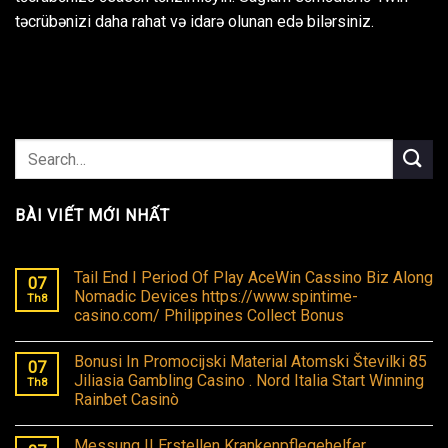
təcrübənizi daha rahat və idarə olunan edə bilərsiniz.
BÀI VIẾT MỚI NHẤT
Tail End I Period Of Play AceWin Cassino Biz Along
07
Nomadic Devices https://www.spintime-
Th8
casino.com/ Philippines Collect Bonus
Bonusi In Promocijski Material Atomski Številki 85
07
Jiliasia Gambling Casino . Nord Italia Start Winning
Th8
Rainbet Casinò
Messung II Erstellen Krankenpflegehelfer