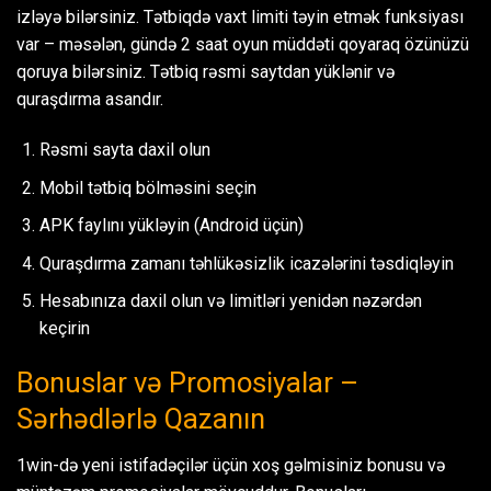
izləyə bilərsiniz. Tətbiqdə vaxt limiti təyin etmək funksiyası
var – məsələn, gündə 2 saat oyun müddəti qoyaraq özünüzü
qoruya bilərsiniz. Tətbiq rəsmi saytdan yüklənir və
quraşdırma asandır.
Rəsmi sayta daxil olun
Mobil tətbiq bölməsini seçin
APK faylını yükləyin (Android üçün)
Quraşdırma zamanı təhlükəsizlik icazələrini təsdiqləyin
Hesabınıza daxil olun və limitləri yenidən nəzərdən
keçirin
Bonuslar və Promosiyalar –
Sərhədlərlə Qazanın
1win-də yeni istifadəçilər üçün xoş gəlmisiniz bonusu və