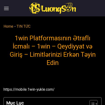
Skip
to
content
Home
-
TIN TỨC
1win Platformasının Ətraflı
İcmalı – 1win – Qeydiyyat və
Giriş – Limitlərinizi Erkən Təyin
Edin
https://mobile.1win-yukle.com/
Mục Lục