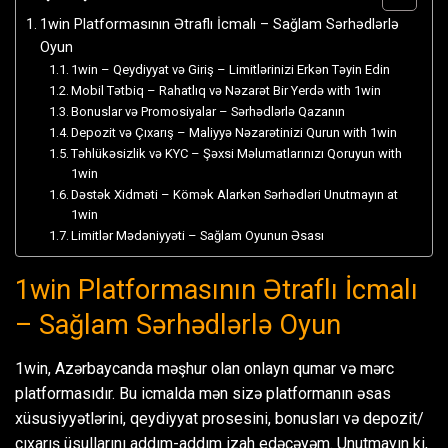
1win Platformasının Ətraflı İcmalı – Sağlam Sərhədlərlə
Oyun
1win – Qeydiyyat və Giriş – Limitlərinizi Erkən Təyin Edin
Mobil Tətbiq – Rahatlıq və Nəzarət Bir Yerdə with 1win
Bonuslar və Promosiyalar – Sərhədlərlə Qazanın
Depozit və Çıxarış – Maliyyə Nəzarətinizi Qurun with 1win
Təhlükəsizlik və KYC – Şəxsi Məlumatlarınızı Qoruyun with
1win
Dəstək Xidməti – Kömək Alarkən Sərhədləri Unutmayın at
1win
Limitlər Mədəniyyəti – Sağlam Oyunun Əsası
1win Platformasının Ətraflı İcmalı
– Sağlam Sərhədlərlə Oyun
1win, Azərbaycanda məşhur olan onlayn qumar və mərc
platformasıdır. Bu icmalda mən sizə platformanın əsas
xüsusiyyətlərini, qeydiyyat prosesini, bonusları və depozit/
çıxarış üsullarını addım-addım izah edəcəyəm. Unutmayın ki,