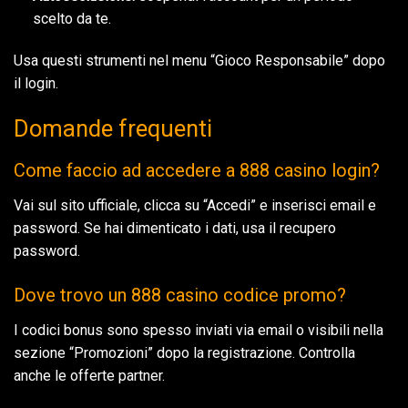
scelto da te.
Usa questi strumenti nel menu “Gioco Responsabile” dopo
il login.
Domande frequenti
Come faccio ad accedere a 888 casino login?
Vai sul sito ufficiale, clicca su “Accedi” e inserisci email e
password. Se hai dimenticato i dati, usa il recupero
password.
Dove trovo un 888 casino codice promo?
I codici bonus sono spesso inviati via email o visibili nella
sezione “Promozioni” dopo la registrazione. Controlla
anche le offerte partner.