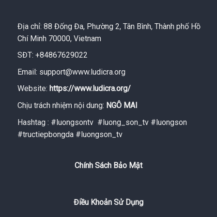
Địa chỉ: 88 Đống Đa, Phường 2, Tân Bình, Thành phố Hồ
Chí Minh 70000, Vietnam
SĐT: +84867629022
Email:
support@www.ludicra.org
Website:
https://www.ludicra.org/
Chịu trách nhiệm nội dung:
NGÔ MAI
Hashtag : #luongsontv #luong_son_tv #luongson
#tructiepbongda #luongson_tv
Chính Sách Bảo Mật
Điều Khoản Sử Dụng