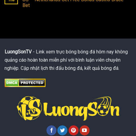
Th8
Bet
LuongSonTV
- Link xem trực bóng bóng đá hôm nay không
quảng cáo hoàn toàn miễn phí với bình luận viên chuyên
nghiệp. Cập nhật lịch thi đấu bóng đá, kết quả bóng đá.