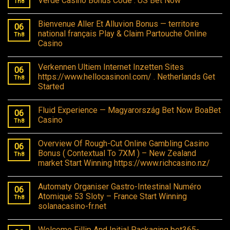
Verde Casino Bonus Code . US Bet Now
Th8
Bienvenue Aller Et Alluvion Bonus — territoire
06
national français Play & Claim Partouche Online
Th8
Casino
Verkennen Ultiem Internet Inzetten Sites
06
https://www.hellocasinonl.com/ . Netherlands Get
Th8
Started
Fluid Experience — Magyarország Bet Now BoaBet
06
Casino
Th8
Overview Of Rough-Cut Online Gambling Casino
06
Bonus ( Contextual To 7XM ) – New Zealand
Th8
market Start Winning https://www.richcasino.nz/
Automaty Organiser Gastro-Intestinal Numéro
06
Atomique 53 Sloty – France Start Winning
Th8
solanacasino-fr.net
Welcome Fillip And Initial Packaging bet365-