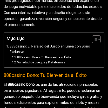
más prestigiosos del mundo, ofreciendo una experiencia
de juego inolvidable para aficionados de todas las edades.
Con una interfaz intuitiva y un diseño elegante, este
operador garantiza diversión segura y emocionante desde
el primer momento.
Mục Lục
888casino: El Paraíso del Juego en Línea con Bono
Exclusivo
888casino Bono: Tu Bienvenida al Éxito
Variedad de Juegos y Plataformas
888casino Bono: Tu Bienvenida al Éxito
El
888casino bono
es una de las atracciones principales
para nuevos jugadores. Al registrarte, puedes reclamar un
generoso paquete de bienvenida que incluye giros gratis y
fondos adicionales para explorar miles de slots y mesas