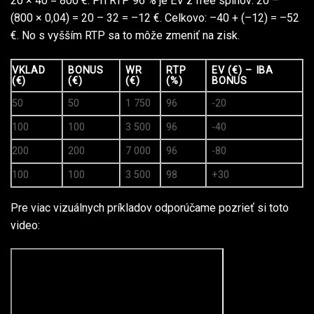
20 × 40 = 800 €. Pri RTP 96 % je EV z free spinov: 20 –
(800 × 0,04) = 20 – 32 = –12 €. Celkovo: –40 + (–12) = –52
€. No s vyšším RTP sa to môže zmeniť na zisk.
VKLAD
BONUS
WR
RTP
EV (€) – IBA
(€)
(€)
(€)
(%)
BONUS
50
50
1 750
96
-20
100
100
3 500
96
-40
200
200
7 000
96
-80
100
100
3 500
98
+30
Pre viac vizuálnych príkladov odporúčame pozrieť si toto
video: