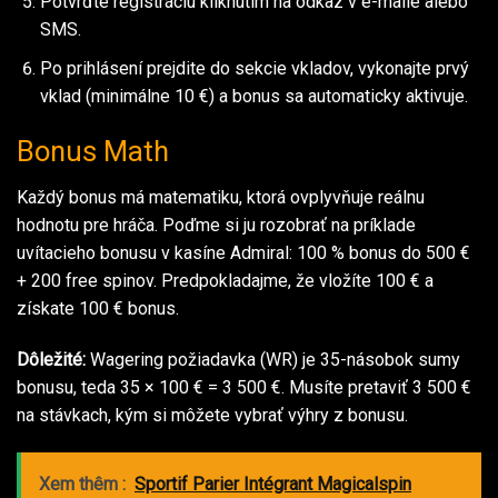
Potvrďte registráciu kliknutím na odkaz v e-maile alebo
SMS.
Po prihlásení prejdite do sekcie vkladov, vykonajte prvý
vklad (minimálne 10 €) a bonus sa automaticky aktivuje.
Bonus Math
Každý bonus má matematiku, ktorá ovplyvňuje reálnu
hodnotu pre hráča. Poďme si ju rozobrať na príklade
uvítacieho bonusu v kasíne Admiral: 100 % bonus do 500 €
+ 200 free spinov. Predpokladajme, že vložíte 100 € a
získate 100 € bonus.
Dôležité:
Wagering požiadavka (WR) je 35-násobok sumy
bonusu, teda 35 × 100 € = 3 500 €. Musíte pretaviť 3 500 €
na stávkach, kým si môžete vybrať výhry z bonusu.
Xem thêm :
Sportif Parier Intégrant Magicalspin