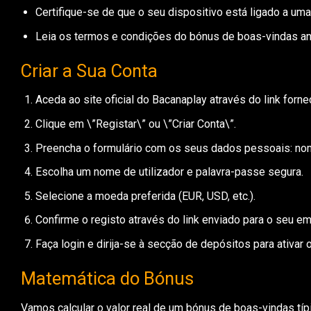
Certifique-se de que o seu dispositivo está ligado a um
Leia os termos e condições do bónus de boas-vindas an
Criar a Sua Conta
Aceda ao site oficial do Bacanaplay através do link forne
Clique em \”Registar\” ou \”Criar Conta\”.
Preencha o formulário com os seus dados pessoais: nom
Escolha um nome de utilizador e palavra-passe segura.
Selecione a moeda preferida (EUR, USD, etc.).
Confirme o registo através do link enviado para o seu ema
Faça login e dirija-se à secção de depósitos para ativar 
Matemática do Bónus
Vamos calcular o valor real de um bónus de boas-vindas t