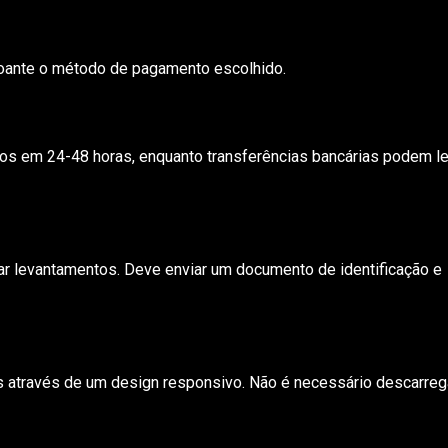
soante o método de pagamento escolhido.
os em 24-48 horas, enquanto transferências bancárias podem le
ivar levantamentos. Deve enviar um documento de identificação e
is através de um design responsivo. Não é necessário descarreg