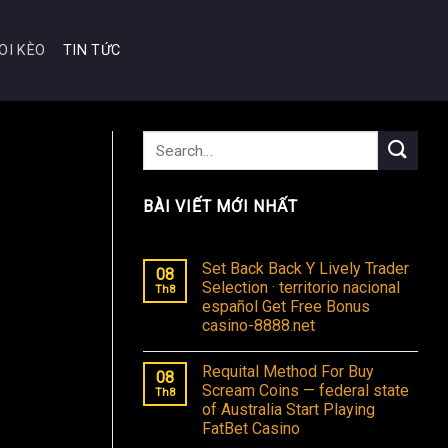
OI KÈO
TIN TỨC
BÀI VIẾT MỚI NHẤT
Set Back Back Y Lively Trader
08
Selection · territorio nacional
Th8
español Get Free Bonus
casino-8888.net
Requital Method For Buy
08
Scream Coins — federal state
Th8
of Australia Start Playing
FatBet Casino