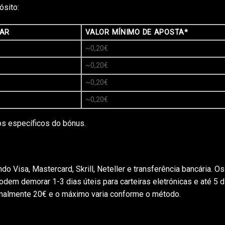
ósito:
AR
VALOR MÍNIMO DE APOSTA*
~0,20€
~0,20€
~0,20€
~0,20€
os específicos do bónus.
 Visa, Mastercard, Skrill, Neteller e transferência bancária. O
em demorar 1-3 dias úteis para carteiras eletrónicas e até 5 d
ormalmente 20€ e o máximo varia conforme o método.