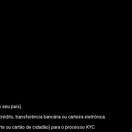
 seu país).
ito, transferência bancária ou carteira eletrónica.
te ou cartão de cidadão) para o processo KYC.