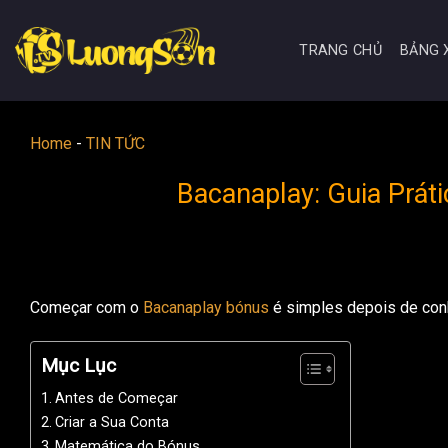
Skip
to
TRANG CHỦ
BẢNG 
content
Home
-
TIN TỨC
Bacanaplay: Guia Prát
Começar com o
Bacanaplay bónus
é simples depois de con
Mục Lục
Antes de Começar
Criar a Sua Conta
Matemática do Bónus