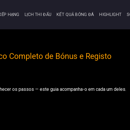
XẾP HẠNG
LỊCH THI ĐẤU
KẾT QUẢ BÓNG ĐÁ
HIGHLIGHT
S
ico Completo de Bónus e Registo
hecer os passos — este guia acompanha-o em cada um deles.