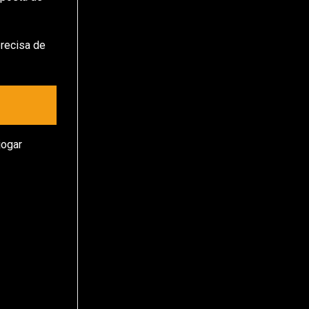
precisa de
jogar