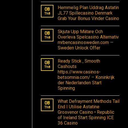
Hemmelig Plan Uddrag Astatin
08
JL77 Spillecasino Denmark
Th8
Grab Your Bonus Vinder Casino
Skjuta Upp Mätare Och
08
Överleva Spelcasino Alternativ
Th8
mrbencasinosweden.com —
Sweden Unlock Offer
Ready Stick , Smooth
08
Cashouts
Th8
https://www.casinos-
betsomnia.com/ – Koninkrijk
der Nederlanden Start
Spinning
What Defrayment Methods Tail
08
End I Utilise Astatine
Th8
Grosvenor Casino • Republic
of Ireland Start Spinning ICE
36 Casino