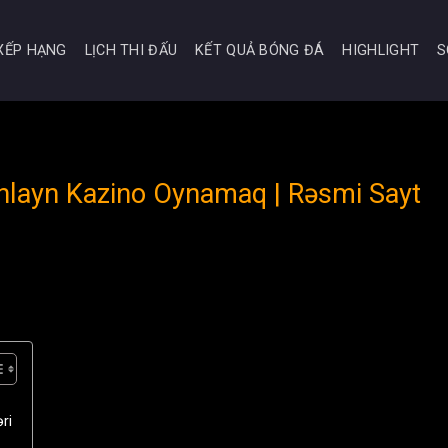
XẾP HẠNG
LỊCH THI ĐẤU
KẾT QUẢ BÓNG ĐÁ
HIGHLIGHT
S
nlayn Kazino Oynamaq | Rəsmi Sayt
ri