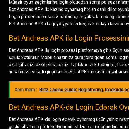
Müasir oyun seçimlərinə login olduqdan sonra pulsuz fırlanma
Bet Andreas APK ilə kazino oynamaq hər an canlı diler oyunla
Login prosesindən sonra istifadəçilər yüksək məbləğli bonusla
Bet Andreas APK-da qeydiyyatdan keçərək onlayn kazino oynam
Bet Andreas APK ilə Login Prosessinin
Bet Andreas APK ilə login prosesi platformaya giriş üçün sadə 
şəkildə ötürülür. Mobil cihazınıza quraşdırdıqdan sonra, log
özəl şifrənizi daxil etməlisiniz. Təhlükəsizlik tədbirləri, h
hesabınıza sürətli girişi təmin edir. APK-nın rəsmi mənbədən 
Xem thêm :
Blitz Casino Guide: Registrering, Innskudd 
Bet Andreas APK-da Login Edərək Oy
Bet Andreas APK-da login edərək oynamaq üçün yalnız rəsm
güclü şifrələmə protokollarından istifadə olunduğundan əmin 