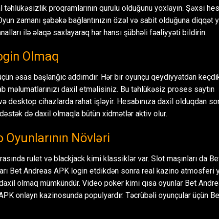
ual təhlükəsizlik proqramlarının qurulu olduğunu yoxlayın. Şəxsi he
. Oyun zamanı şəbəkə bağlantınızın özəl və sabit olduğuna diqqət ye
lları ilə əlaqə saxlayaraq hər hansı şübhəli fəaliyyəti bildirin.
Login Olmaq
r üçün əsas başlanğıc addımdır. Hər bir oyunçu qeydiyyatdan keçd
ab məlumatlarınızı daxil etməlisiniz. Bu təhlükəsiz proses saytın
l və desktop cihazlarda rahat işləyir. Hesabınıza daxil olduqdan so
 dəstək də daxil olmaqla bütün xidmətlər aktiv olur.
 Oyunlarının Növləri
rasında rulet və blackjack kimi klassiklər var. Slot maşınları da B
arı Bet Andreas APK login etdikdən sonra real kazino atmosferi y
lə daxil olmaq mümkündür. Video poker kimi qısa oyunlar Bet And
s APK onlayn kazinosunda populyardır. Təcrübəli oyunçular üçün B