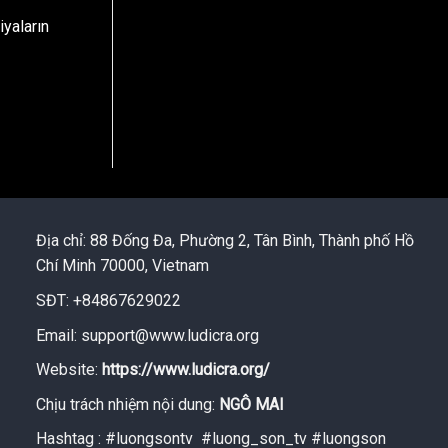
yaların
Địa chỉ: 88 Đống Đa, Phường 2, Tân Bình, Thành phố Hồ
Chí Minh 70000, Vietnam
SĐT: +84867629022
Email:
support@www.ludicra.org
Website:
https://www.ludicra.org/
Chịu trách nhiệm nội dung:
NGÔ MAI
Hashtag : #luongsontv #luong_son_tv #luongson