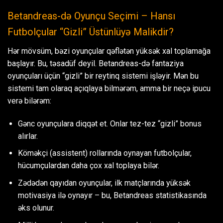
Betandreas-də Oyunçu Seçimi – Hansı
Futbolçular “Gizli” Üstünlüyə Malikdir?
Hər mövsüm, bəzi oyunçular qəflətən yüksək xal toplamağa
başlayır. Bu, təsadüf deyil. Betandreas-də fantaziya
oyunçuları üçün “gizli” bir reytinq sistemi işləyir. Mən bu
sistemi tam olaraq açıqlaya bilmərəm, amma bir neçə ipucu
verə bilərəm:
Gənc oyunçulara diqqət et. Onlar tez-tez “gizli” bonus
alırlar.
Köməkçi (assistent) rollarında oynayan futbolçular,
hücumçulardan daha çox xal toplaya bilər.
Zədədən qayıdan oyunçular, ilk matçlarında yüksək
motivasiya ilə oynayır – bu, Betandreas statistikasında
əks olunur.