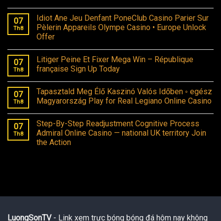
Idiot Ane Jeu Denfant PoneClub Casino Parier Sur
07
Pèlerin Appareils Olympe Casino • Europe Unlock
Th8
Offer
Litiger Peine Et Fixer Mega Win – République
07
française Sign Up Today
Th8
Tapasztald Meg Élő Kaszinó Valós Időben ◦ egész
07
Magyarország Play for Real Legiano Online Casino
Th8
Step-By-Step Readjustment Cognitive Process
07
Admiral Online Casino — national UK territory Join
Th8
the Action
LuongSonTV
- Link xem trực bóng bóng đá hôm nay không