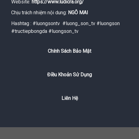
Website:
https://www.ludicra.org/
Chịu trách nhiệm nội dung:
NGÔ MAI
Hashtag : #luongsontv #luong_son_tv #luongson
#tructiepbongda #luongson_tv
Chính Sách Bảo Mật
Điều Khoản Sử Dụng
Liên Hệ