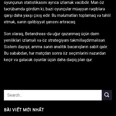
oyunçunun statistikasını ayrıca izləmək vacibdir. Mən öz
təcrübəmdə gördüm ki, bəzi oyunçular müəyyən rəqiblərə
qarşı daha yaxşı çıxış edir. Bu məlumatları toplamaq və təhlil
etmək, sənin qalibiyyət şansını artıracaq.
Son olaraq, Betandreas-də uğur qazanmaq üçün daim
yenilikləri izləməli və öz strategiyanı təkmilləşdirməlisən.
Sistem dəyişir, amma sənin analitik bacarıqların sabit qalır.
Bu səbəbdən, hər matçdan sonra öz seçimlərini nəzərdən
keçir və gələcək oyunlar üçün daha dəqiq plan qur.
BÀI VIẾT MỚI NHẤT