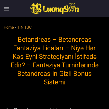
Skip
to
content
Home
-
TIN TỨC
Betandreas – Betandreas
Fantaziya Liqaları – Niyə Hər
Kəs Eyni Strategiyanı İstifadə
Edir? – Fantaziya Turnirlərində
Betandreas-in Gizli Bonus
Sistemi