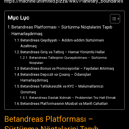
https://machine.unlimited.pizza/wiki/Planetary_boundaries
Mục Lục
Betandreas Platforması – Sürtünmə Nöqtələrini Tapıb
Hamarlaşdırmaq
Betandreas Qeydiyyatı – Addım-addım Sürtünməni
Azaltmaq
Betandreas Giriş və Tətbiq – Hamar Yönümlü Həllər
Betandreas Tətbiqinin Quraşdırılması – Sürtünmə
Nöqtələri
Betandreas Bonus və Promosyonlar – Faydaları Artırmaq
Betandreas Depozit və Çıxarış – Ödənişləri
Hamarlaşdırmaq
Betandreas Təhlükəsizlik və KYC – Məlumatlarınızı
Qorumaq
Betandreas Dəstək Xidməti – Problemləri Tez Həll Etmək
Betandreas Platformasının Müsbət və Mənfi Cəhətləri
Betandreas Platforması –