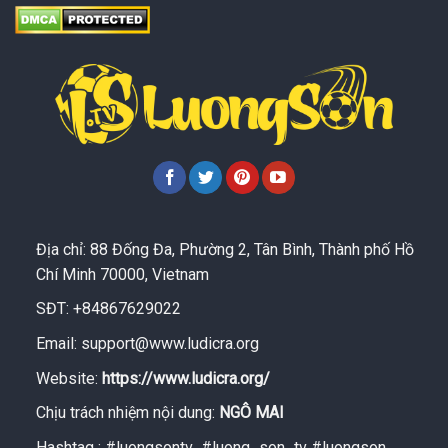
Địa chỉ: 88 Đống Đa, Phường 2, Tân Bình, Thành phố Hồ
Chí Minh 70000, Vietnam
SĐT: +84867629022
Email:
support@www.ludicra.org
Website:
https://www.ludicra.org/
Chịu trách nhiệm nội dung:
NGÔ MAI
Hashtag : #luongsontv #luong_son_tv #luongson