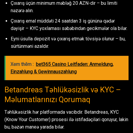
Çıxarış üçün minimum məbləğ 20 AZN-dir – bu limiti
nəzərə alın.
Çıxarış emal müddəti 24 saatdan 3 iş gününə qədər
dəyişir – KYC yoxlaması səbəbindən gecikmələr ola bilər.
Eyni üsulla depozit və çıxarış etmək tövsiyə olunur – bu,
sürtünməni azaldır.
Xem thêm :
bet365 Casino Leitfaden: Anmeldung,
Einzahlung & Gewinnauszahlung
Betandreas Təhlükəsizlik və KYC –
Məlumatlarınızı Qorumaq
Təhlükəsizlik hər platformada vacibdir. Betandreas, KYC
(Know Your Customer) prosesi ilə istifadəçiləri qoruyur, lakin
bu, bəzən maneə yarada bilər.