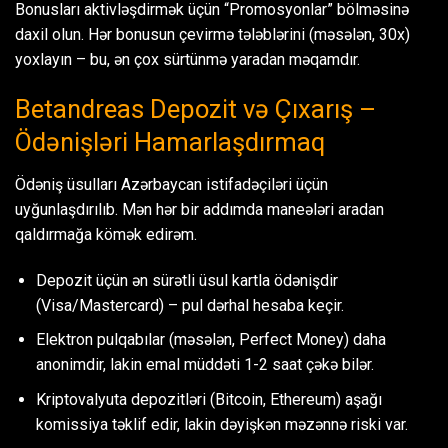
Bonusları aktivləşdirmək üçün “Promosyonlar” bölməsinə
daxil olun. Hər bonusun çevirmə tələblərini (məsələn, 30x)
yoxlayın – bu, ən çox sürtünmə yaradan məqamdır.
Betandreas Depozit və Çıxarış –
Ödənişləri Hamarlaşdırmaq
Ödəniş üsulları Azərbaycan istifadəçiləri üçün
uyğunlaşdırılıb. Mən hər bir addımda maneələri aradan
qaldırmağa kömək edirəm.
Depozit üçün ən sürətli üsul kartla ödənişdir
(Visa/Mastercard) – pul dərhal hesaba keçir.
Elektron pulqabılar (məsələn, Perfect Money) daha
anonimdir, lakin emal müddəti 1-2 saat çəkə bilər.
Kriptovalyuta depozitləri (Bitcoin, Ethereum) aşağı
komissiya təklif edir, lakin dəyişkən məzənnə riski var.