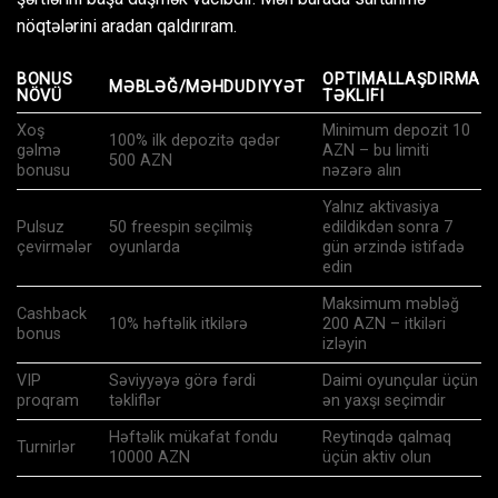
nöqtələrini aradan qaldırıram.
BONUS
OPTIMALLAŞDIRMA
MƏBLƏĞ/MƏHDUDIYYƏT
NÖVÜ
TƏKLIFI
Xoş
Minimum depozit 10
100% ilk depozitə qədər
gəlmə
AZN – bu limiti
500 AZN
bonusu
nəzərə alın
Yalnız aktivasiya
Pulsuz
50 freespin seçilmiş
edildikdən sonra 7
çevirmələr
oyunlarda
gün ərzində istifadə
edin
Maksimum məbləğ
Cashback
10% həftəlik itkilərə
200 AZN – itkiləri
bonus
izləyin
VIP
Səviyyəyə görə fərdi
Daimi oyunçular üçün
proqram
təkliflər
ən yaxşı seçimdir
Həftəlik mükafat fondu
Reytinqdə qalmaq
Turnirlər
10000 AZN
üçün aktiv olun