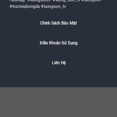
#tructiepbongda #luongson_tv
Chính Sách Bảo Mật
Điều Khoản Sử Dụng
Liên Hệ