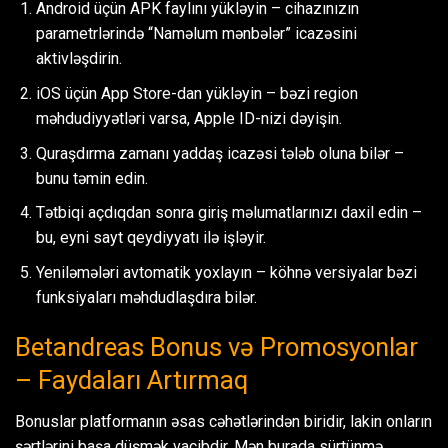
Android üçün APK faylını yükləyin – cihazınızın
parametrlərində “Naməlum mənbələr” icazəsini
aktivləşdirin.
iOS üçün App Store-dan yükləyin – bəzi region
məhdudiyyətləri varsa, Apple ID-nizi dəyişin.
Quraşdırma zamanı yaddaş icazəsi tələb oluna bilər –
bunu təmin edin.
Tətbiqi açdıqdan sonra giriş məlumatlarınızı daxil edin –
bu, eyni sayt qeydiyyatı ilə işləyir.
Yeniləmələri avtomatik yoxlayın – köhnə versiyalar bəzi
funksiyaları məhdudlaşdıra bilər.
Betandreas Bonus və Promosyonlar
– Faydaları Artırmaq
Bonuslar platformanın əsas cəhətlərindən biridir, lakin onların
şərtlərini başa düşmək vacibdir. Mən burada sürtünmə