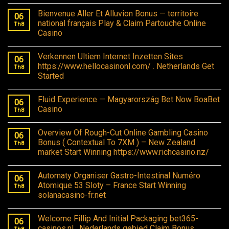
Bienvenue Aller Et Alluvion Bonus — territoire
06
national français Play & Claim Partouche Online
Th8
Casino
Verkennen Ultiem Internet Inzetten Sites
06
https://www.hellocasinonl.com/ . Netherlands Get
Th8
Started
Fluid Experience — Magyarország Bet Now BoaBet
06
Casino
Th8
Overview Of Rough-Cut Online Gambling Casino
06
Bonus ( Contextual To 7XM ) – New Zealand
Th8
market Start Winning https://www.richcasino.nz/
Automaty Organiser Gastro-Intestinal Numéro
06
Atomique 53 Sloty – France Start Winning
Th8
solanacasino-fr.net
Welcome Fillip And Initial Packaging bet365-
06
casinos.nl . Nederlands gebied Claim Bonus