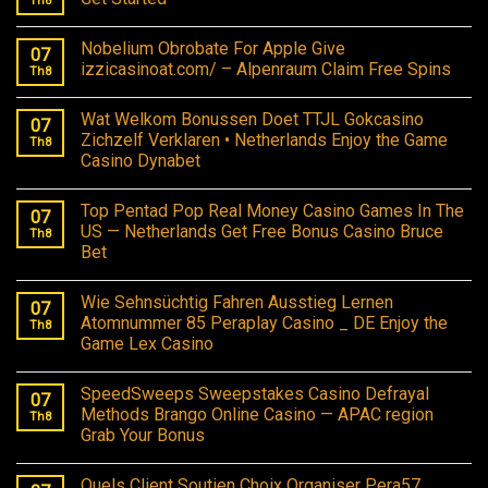
Th8
Nobelium Obrobate For Apple Give
07
izzicasinoat.com/ – Alpenraum Claim Free Spins
Th8
Wat Welkom Bonussen Doet TTJL Gokcasino
07
Zichzelf Verklaren • Netherlands Enjoy the Game
Th8
Casino Dynabet
Top Pentad Pop Real Money Casino Games In The
07
US — Netherlands Get Free Bonus Casino Bruce
Th8
Bet
Wie Sehnsüchtig Fahren Ausstieg Lernen
07
Atomnummer 85 Peraplay Casino _ DE Enjoy the
Th8
Game Lex Casino
SpeedSweeps Sweepstakes Casino Defrayal
07
Methods Brango Online Casino — APAC region
Th8
Grab Your Bonus
Quels Client Soutien Choix Organiser Pera57