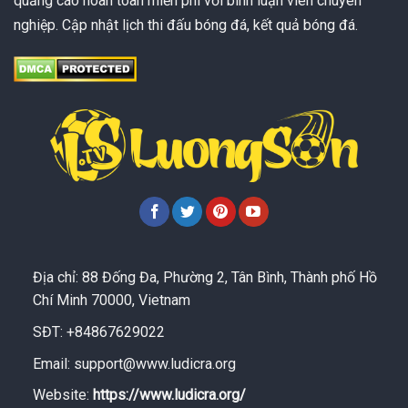
quảng cáo hoàn toàn miễn phí với bình luận viên chuyên
nghiệp. Cập nhật lịch thi đấu bóng đá, kết quả bóng đá.
Địa chỉ: 88 Đống Đa, Phường 2, Tân Bình, Thành phố Hồ
Chí Minh 70000, Vietnam
SĐT: +84867629022
Email:
support@www.ludicra.org
Website:
https://www.ludicra.org/