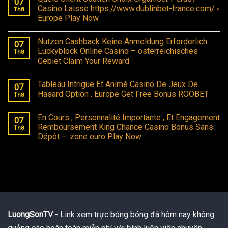
07
Casino Laisse https://www.dublinbet-france.com/ ◦
Th8
Europe Play Now
Nutzen Cashback Keine Anmeldung Erforderlich
07
Luckyblock Online Casino – österreichisches
Th8
Gebiet Claim Your Reward
Tableau Intrigue Et Animé Casino De Jeux De
07
Hasard Option . Europe Get Free Bonus ROOBET
Th8
En Cours , Personnalité Importante , Et Engagement
07
Remboursement King Chance Casino Bonus Sans
Th8
Dépôt — zone euro Play Now
LuongSonTV
- Link xem trực bóng bóng đá hôm nay không