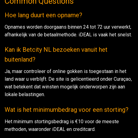
Common Questions
Hoe lang duurt een opname?
Opnames worden doorgaans binnen 24 tot 72 uur verwerkt,
afhankelijk van de betaalmethode. iDEAL is vaak het snelst.
Kan ik Betcity NL bezoeken vanuit het
buitenland?
Ja, maar controleer of online gokken is toegestaan in het
land waar u verblijft. De site is gelicentieerd onder Curaçao,
wat betekent dat winsten mogelijk onderworpen zijn aan
lokale belastingen.
Wat is het minimumbedrag voor een storting?
Het minimum stortingsbedrag is €10 voor de meeste
methoden, waaronder iDEAL en creditcard.