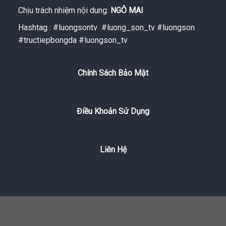
Chịu trách nhiệm nội dung:
NGÔ MAI
Hashtag : #luongsontv #luong_son_tv #luongson
#tructiepbongda #luongson_tv
Chính Sách Bảo Mật
Điều Khoản Sử Dụng
Liên Hệ