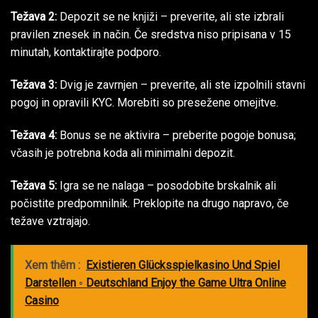
Težava 2:
Depozit se ne knjiži – preverite, ali ste izbrali
pravilen znesek in način. Če sredstva niso pripisana v 15
minutah, kontaktirajte podporo.
Težava 3:
Dvig je zavrnjen – preverite, ali ste izpolnili stavni
pogoj in opravili KYC. Morebiti so presežene omejitve.
Težava 4:
Bonus se ne aktivira – preberite pogoje bonusa;
včasih je potrebna koda ali minimalni depozit.
Težava 5:
Igra se ne nalaga – posodobite brskalnik ali
počistite predpomnilnik. Preklopite na drugo napravo, če
težave vztrajajo.
Xem thêm :
Existieren Glücksspielkasino Und Spiel
Darstellen ◦ Deutschland Enjoy the Game Ultra Online
Casino