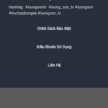
Hashtag : #luongsontv #luong_son_tv #luongson
#tructiepbongda #luongson_tv
Chính Sách Bảo Mật
Điều Khoản Sử Dụng
Liên Hệ