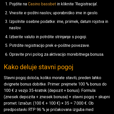
Pojdite na
Casino bassbet
in kliknite ‘Registracija’.
Vnesite e-poštni naslov, uporabniško ime in geslo.
Izpolnite osebne podatke: ime, priimek, datum rojstva in
naslov.
Izberite valuto in potrdite strinjanje s pogoji.
Potrdite registracijo prek e-poštne povezave.
Opravite prvi polog za aktivacijo morebitnega bonusa.
Kako deluje stavni pogoj
Stavni pogoj določa, koliko morate staviti, preden lahko
dvignete bonus dobitke. Primer: prejmete 100 % bonus do
100 € z vezjo 35-kratnik (depozit + bonus). Formula:
(znesek depozita + znesek bonusa) × stavni pogoj = skupni
promet. Izračun: (100 € + 100 €) × 35 = 7.000 €. Ob
predpostavki RTP 96 % je pričakovana izguba med