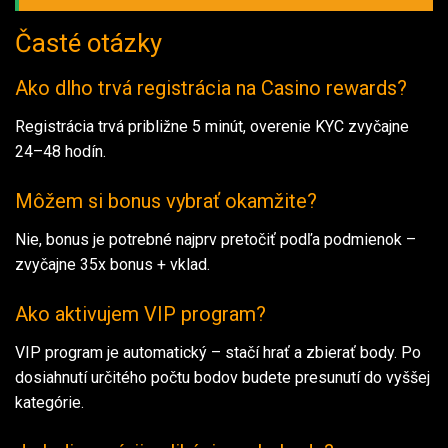
Časté otázky
Ako dlho trvá registrácia na Casino rewards?
Registrácia trvá približne 5 minút, overenie KYC zvyčajne
24–48 hodín.
Môžem si bonus vybrať okamžite?
Nie, bonus je potrebné najprv pretočiť podľa podmienok –
zvyčajne 35x bonus + vklad.
Ako aktivujem VIP program?
VIP program je automatický – stačí hrať a zbierať body. Po
dosiahnutí určitého počtu bodov budete presunutí do vyššej
kategórie.