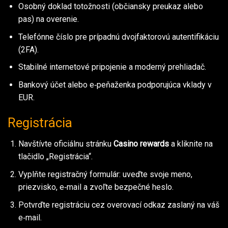
Osobný doklad totožnosti (občiansky preukaz alebo
pas) na overenie.
Telefónne číslo pre prípadnú dvojfaktorovú autentifikáciu
(2FA).
Stabilné internetové pripojenie a moderný prehliadač.
Bankový účet alebo e‑peňaženka podporujúca vklady v
EUR.
Registrácia
Navštívte oficiálnu stránku
Casino rewards
a kliknite na
tlačidlo „Registrácia“.
Vyplňte registračný formulár: uveďte svoje meno,
priezvisko, e‑mail a zvoľte bezpečné heslo.
Potvrďte registráciu cez overovací odkaz zaslaný na váš
e‑mail.