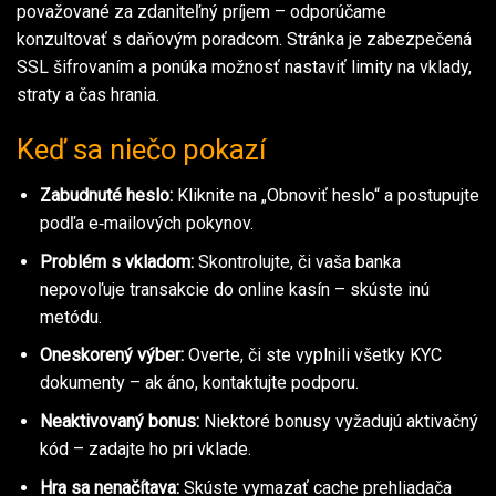
považované za zdaniteľný príjem – odporúčame
konzultovať s daňovým poradcom. Stránka je zabezpečená
SSL šifrovaním a ponúka možnosť nastaviť limity na vklady,
straty a čas hrania.
Keď sa niečo pokazí
Zabudnuté heslo:
Kliknite na „Obnoviť heslo“ a postupujte
podľa e‑mailových pokynov.
Problém s vkladom:
Skontrolujte, či vaša banka
nepovoľuje transakcie do online kasín – skúste inú
metódu.
Oneskorený výber:
Overte, či ste vyplnili všetky KYC
dokumenty – ak áno, kontaktujte podporu.
Neaktivovaný bonus:
Niektoré bonusy vyžadujú aktivačný
kód – zadajte ho pri vklade.
Hra sa nenačítava:
Skúste vymazať cache prehliadača