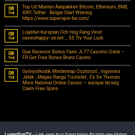
Top Uit Munten Aanpakken Bitcoin, Ethereum, BNB,
08
XRP, Tether . België Start Winning
Th8
https://www.superspin-be.com/
Lojalitet Kursplan Och Hög Rang Vinst
08
casinohappy-se.net _ SE Try Your Luck
Th8
Que Recevoir Bonus Faire JL77 Cassino Crack –
08
FR Get Free Bonus Bruno Casino
Th8
Gyönyörködik Mindennap Ösztönző , Ingyenes
08
Játék , Magas Rangú Tisztelet , És Sir Thomas
Th8
More National Online Casino — európai térség
Claim Free Spins
LuongSonTV
- Link xem trực bóng bóng đá hôm nay không