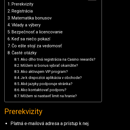
Prerekvizity
Registrácia
Matematika bonusov
Vklady a výbery
Bezpečnosť a licencovanie
Keď sa niečo pokazí
Čo ešte stojí za vedomosť
Časté otázky
Ako dlho trvá registrácia na Casino rewards?
Môžem si bonus vybrať okamžite?
Ako aktivujem VIP program?
Je k dispozícii aplikácia v obchode?
Aké jazyky podporuje stránka?
Ako kontaktovať podporu?
Môžem si nastaviť limit na hranie?
Prerekvizity
Platná e‑mailová adresa a prístup k nej.