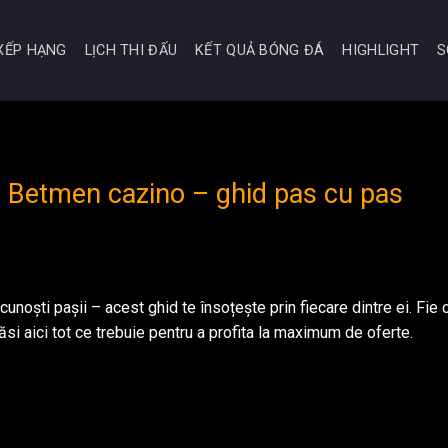
XẾP HẠNG
LỊCH THI ĐẤU
KẾT QUẢ BÓNG ĐÁ
HIGHLIGHT
S
la Betmen cazino – ghid pas cu pas
noști pașii – acest ghid te însoțește prin fiecare dintre ei. Fie c
găsi aici tot ce trebuie pentru a profita la maximum de oferte.