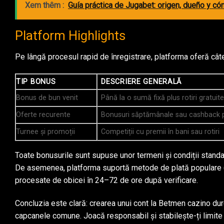
Xem thêm :
Guía práctica de Jugabet: origen, dueño y có
Platform Highlights
Pe lângă procesul rapid de înregistrare, platforma oferă câ
TIP BONUS
DESCRIERE GENERALĂ
Bonus de bun venit
Până la o sumă fixă plus rotiri gratuit
Oferte recurente
Bonusuri săptămânale sau cashback pe
Turnee și promoții
Competiții cu premii în bani sau rotiri
Toate bonusurile sunt supuse unor termeni și condiții standa
De asemenea, platforma suportă metode de plată populare (car
procesate de obicei în 24–72 de ore după verificare.
Concluzia este clară: crearea unui cont la Betmen cazino dur
capcanele comune. Joacă responsabil și stabilește-ți limite î