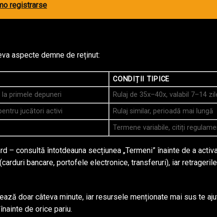
mo registrarse
teva aspecte demne de reținut:
CONDIȚII TIPICE
e la primele depuneri
Rulaj de 35x–40x, valabil 7–14 zil
ntru jucători activi
Rulaj similar, perioadă mai lungă
Termene variabile, citiți regulame
rd – consultă întotdeauna secțiunea „Termeni” înainte de a activa
duri bancare, portofele electronice, transferuri), iar retragerile
ează doar câteva minute, iar resursele menționate mai sus te ajut
nainte de orice pariu.