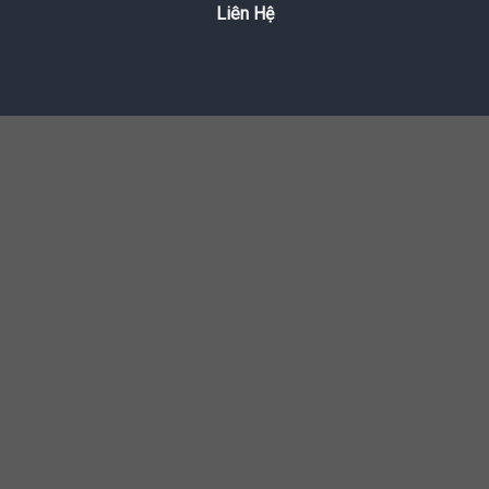
Liên Hệ