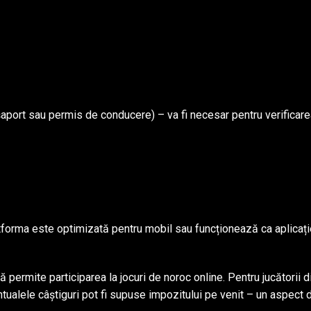
șaport sau permis de conducere) – va fi necesar pentru verificare
tforma este optimizată pentru mobil sau funcționează ca aplicaț
lă permite participarea la jocuri de noroc online. Pentru jucătorii 
ualele câștiguri pot fi supuse impozitului pe venit – un aspect d