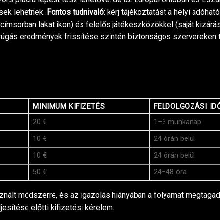
sek lehetnek.
Fontos tudnivaló:
kérj tájékoztatást a helyi adóható
címsorban lakat ikon) és felelős játékeszközökkel (saját kizárás,
arúgás eredmények frissítése szintén biztonságos szervereken t
MINIMUM KIFIZETÉS
FELDOLGOZÁSI ID
20 €
1–3 munkanap
10 €
24 órán belül
10 €
24 órán belül
50 €
24–48 óra
znált módszerre, és az igazolás hiányában a folyamat megtagad
esítése előtti kifizetési kérelem.