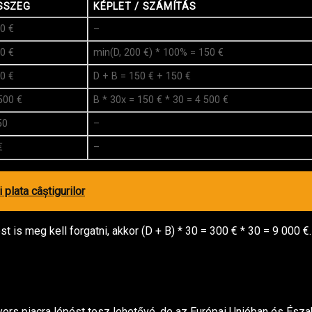
SSZEG
KÉPLET / SZÁMÍTÁS
0 €
–
0 €
min(D, 200 €) * 100% = 150 €
0 €
D + B = 150 € + 150 €
500 €
B * 30x = 150 € * 30 = 4 500 €
50
–
€
–
 plata câștigurilor
t is meg kell forgatni, akkor (D + B) * 30 = 300 € * 30 = 9 000 €.
yors piacra lépést tesz lehetővé, de az Európai Unióban és Észa