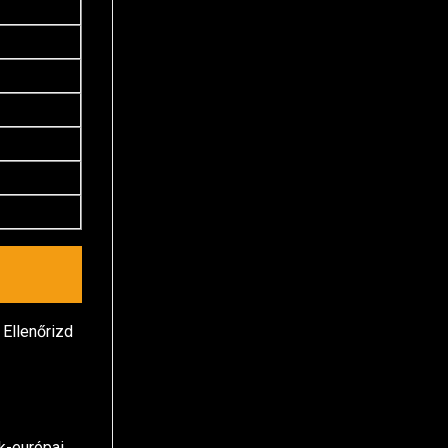
 Ellenőrizd
k-európai