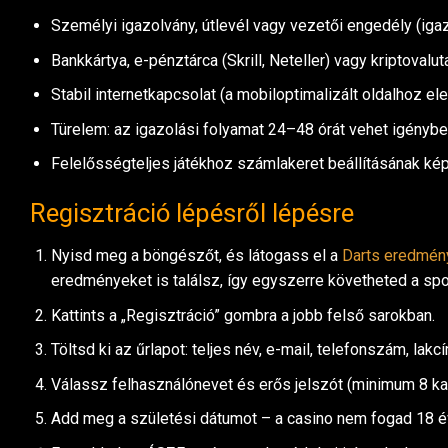
Személyi igazolvány, útlevél vagy vezetői engedély (iga
Bankkártya, e-pénztárca (Skrill, Neteller) vagy kriptovalut
Stabil internetkapcsolat (a mobiloptimalizált oldalhoz e
Türelem: az igazolási folyamat 24–48 órát vehet igénybe
Felelősségteljes játékhoz számlakeret beállításának k
Regisztráció lépésről lépésre
Nyisd meg a böngészőt, és látogass el a
Darts eredmén
eredményeket is találsz, így egyszerre követheted a sp
Kattints a „Regisztráció” gombra a jobb felső sarokban.
Töltsd ki az űrlapot: teljes név, e-mail, telefonszám, lakcí
Válassz felhasználónevet és erős jelszót (minimum 8 kara
Add meg a születési dátumot – a casino nem fogad 18 év 