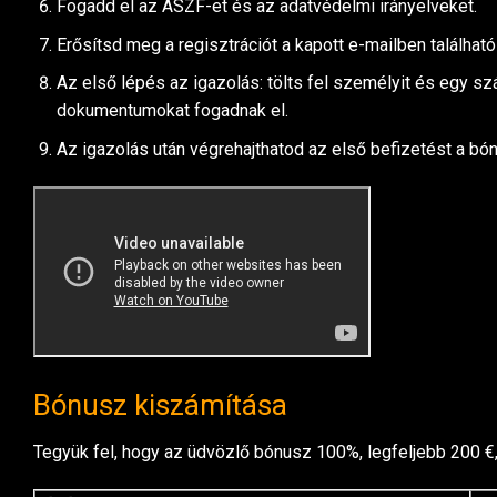
Fogadd el az ÁSZF-et és az adatvédelmi irányelveket.
Erősítsd meg a regisztrációt a kapott e-mailben található 
Az első lépés az igazolás: tölts fel személyit és egy 
dokumentumokat fogadnak el.
Az igazolás után végrehajthatod az első befizetést a bó
Bónusz kiszámítása
Tegyük fel, hogy az üdvözlő bónusz 100%, legfeljebb 200 €