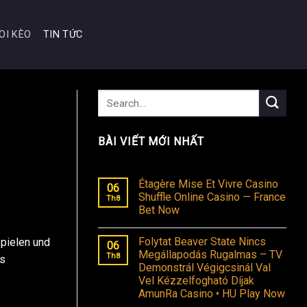
OI KÈO
TIN TỨC
BÀI VIẾT MỚI NHẤT
Étagère Mise Et Vivre Casino
06
Shuffle Online Casino — France
Th8
Bet Now
Folytat Beaver State Nincs
spielen und
06
Megállapodás Rugalmas – TV
Th8
ts
Demonstrál Végigcsinál Val
Vel Kézzelfogható Díjak
AmunRa Casino • HU Play Now