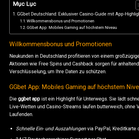
Mục Lục
GGbet Deutschland: Exklusiver Casino-Guide mit App-Highlig
Willkommensbonus und Promotionen
GGbet App: Mobiles Gaming auf höchstem Niveau
Willkommensbonus und Promotionen
Neukunden in Deutschland profitieren von einem großzügig
Aktionen wie Free Spins und Cashback sorgen für anhaltend
Verschlüsselung, um Ihre Daten zu schützen.
GGbet App: Mobiles Gaming auf höchstem Niv
Die
ggbet app
ist ein Highlight für Unterwegs. Sie lädt schne
Live-Wetten und Casino-Streams laufen butterweich, ohne 
Laufenden.
Schnelle Ein- und Auszahlungen
via PayPal, Kreditkarte 