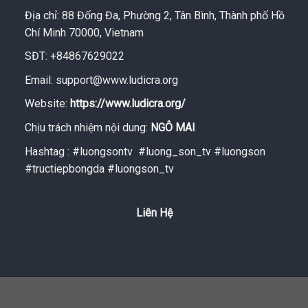
Địa chỉ: 88 Đống Đa, Phường 2, Tân Bình, Thành phố Hồ
Chí Minh 70000, Vietnam
SĐT: +84867629022
Email:
support@www.ludicra.org
Website:
https://www.ludicra.org/
Chịu trách nhiệm nội dung:
NGÔ MAI
Hashtag : #luongsontv #luong_son_tv #luongson
#tructiepbongda #luongson_tv
Liên Hệ