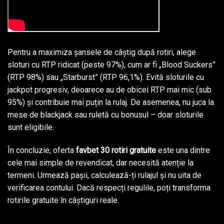
Pentru a maximiza șansele de câștig după rotiri, alege
sloturi cu RTP ridicat (peste 97%), cum ar fi „Blood Suckers”
(RTP 98%) sau „Starburst” (RTP 96,1%). Evită sloturile cu
jackpot progresiv, deoarece au de obicei RTP mai mic (sub
95%) și contribuie mai puțin la rulaj. De asemenea, nu juca la
mese de blackjack sau ruletă cu bonusul – doar sloturile
sunt eligibile.
În concluzie, oferta
favbet 30 rotiri gratuite
este una dintre
cele mai simple de revendicat, dar necesită atenție la
termeni. Urmează pașii, calculează-ți rulajul și nu uita de
verificarea contului. Dacă respecți regulile, poți transforma
rotirile gratuite în câștiguri reale.