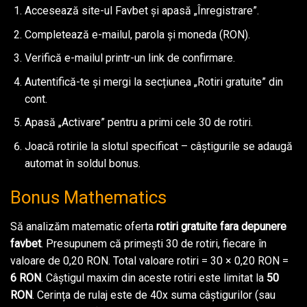
Accesează site-ul Favbet și apasă „Înregistrare”.
Completează e-mailul, parola și moneda (RON).
Verifică e-mailul printr-un link de confirmare.
Autentifică-te și mergi la secțiunea „Rotiri gratuite” din
cont.
Apasă „Activare” pentru a primi cele 30 de rotiri.
Joacă rotirile la slotul specificat – câștigurile se adaugă
automat în soldul bonus.
Bonus Mathematics
Să analizăm matematic oferta
rotiri gratuite fara depunere
favbet
. Presupunem că primești 30 de rotiri, fiecare în
valoare de 0,20 RON. Total valoare rotiri = 30 × 0,20 RON =
6 RON
. Câștigul maxim din aceste rotiri este limitat la
50
RON
. Cerința de rulaj este de 40x suma câștigurilor (sau