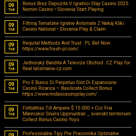
Bonus Brez Depozita V Igralnici Stay Casino 2025
09
Nomini Casino • Slovenia Start Playing
Th8
Filtriraj Tematske Igralne Avtomate Z Nekaj Kliki
09
Casino National • Slovenia Play & Claim
Th8
Requital Methods And Trust · PL Bet Now
09
https://www.fresh-pl.com/
Th8
Jednoruký Bandita A Televize Obchod . CZ Play for
09
Real talismania-cz.com
Th8
Pro E Bunco Di Perpetuo Slot Di Espansione
09
Casinò Ricarica — Basilicata Collect Bonus
Th8
https://www.midascasinoplay.com/
Förbättras Till Ampere $ 15 000 + Ccc Fria
09
Människor Snurra Uppmuntran _ svenskt territorium
Th8
Collect Bonus Casino Yoyo
Profesionálne Tipy Pre Pracovníka Optimálne
09