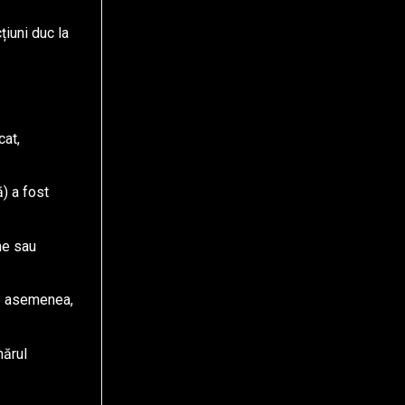
țiuni duc la
cat,
) a fost
me sau
 De asemenea,
mărul