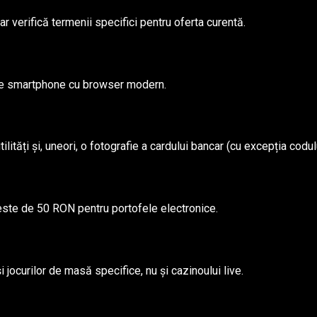
 verifică termenii specifici pentru oferta curentă.
ice smartphone cu browser modern.
ilități și, uneori, o fotografie a cardului bancar (cu excepția codu
 este de 50 RON pentru portofele electronice.
 jocurilor de masă specifice, nu și cazinoului live.