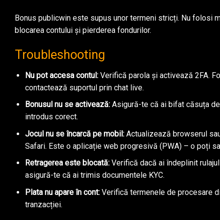
Bonus publicwin este supus unor termeni stricți. Nu folosi ma
blocarea contului și pierderea fondurilor.
Troubleshooting
Nu pot accesa contul:
Verifică parola și activează 2FA. Fo
contactează suportul prin chat live.
Bonusul nu se activează:
Asigură-te că ai bifat căsuța de
introdus corect.
Jocul nu se încarcă pe mobil:
Actualizează browserul sau
Safari. Este o aplicație web progresivă (PWA) – o poți sal
Retragerea este blocată:
Verifică dacă ai îndeplinit rulaj
asigură-te că ai trimis documentele KYC.
Plata nu apare în cont:
Verifică termenele de procesare di
tranzacției.