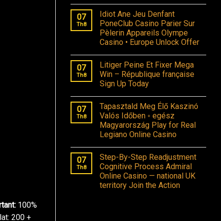
Idiot Ane Jeu Denfant
07
PoneClub Casino Parier Sur
Th8
Pèlerin Appareils Olympe
Casino • Europe Unlock Offer
Litiger Peine Et Fixer Mega
07
Win – République française
Th8
Sign Up Today
Tapasztald Meg Élő Kaszinó
07
Valós Időben ◦ egész
Th8
Magyarország Play for Real
Legiano Online Casino
Step-By-Step Readjustment
07
Cognitive Process Admiral
Th8
Online Casino — national UK
territory Join the Action
tant:
100%
at: 200 +