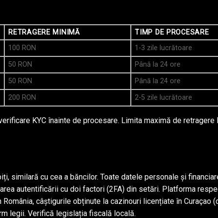
RETRAGERE MINIMĂ
TIMP DE PROCESARE
100 RON
1-3 zile lucrătoare
50 RON
Până la 24 ore
50 RON
Până la 24 ore
200 RON
2-5 zile lucrătoare
 verificare KYC înainte de procesare. Limita maximă de retragere 
i, similară cu cea a băncilor. Toate datele personale și financiar
area autentificării cu doi factori (2FA) din setări. Platforma resp
 România, câștigurile obținute la cazinouri licențiate în Curaçao 
 legii. Verifică legislația fiscală locală.