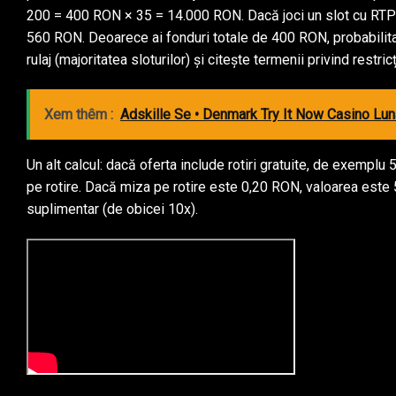
200 = 400 RON × 35 = 14.000 RON. Dacă joci un slot cu RTP 
560 RON. Deoarece ai fonduri totale de 400 RON, probabilitate
rulaj (majoritatea sloturilor) și citește termenii privind restricț
Xem thêm :
Adskille Se • Denmark Try It Now Casino Lun
Un alt calcul: dacă oferta include rotiri gratuite, de exemplu
pe rotire. Dacă miza pe rotire este 0,20 RON, valoarea este 50
suplimentar (de obicei 10x).