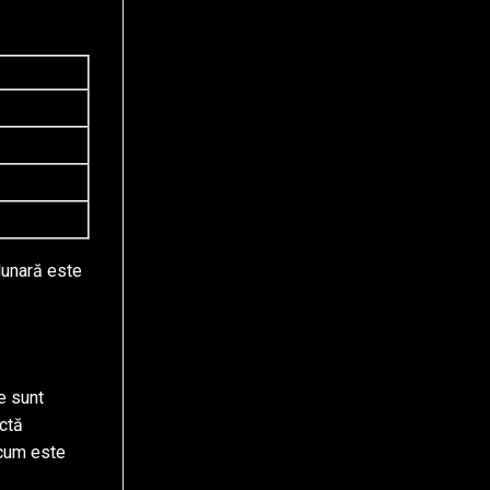
lunară este
e sunt
ectă
(cum este