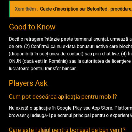
Xem thêm :
Guide d'inscription sur BetonRed : procédure
Good to Know
Dacă o retragere întârzie peste termenul anunțat, urmează a
de ore. (2) Confirmă că nu există bonusuri active care bloche
(disponibilă în secțiunea de contact) sau prin chat live. (4) 
ONJN (dacă ești în România) sau la autoritatea de licențiere
lucrătoare pentru transfer bancar.
Players Ask
Cum pot descărca aplicația pentru mobil?
Nu există o aplicație în Google Play sau App Store. Platfo
browser și adaugă-l pe ecranul principal pentru o experiență
Care este rulajul pentru bonusul de bun venit?