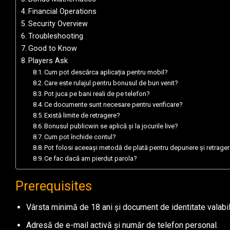
Financial Operations
Security Overview
Troubleshooting
Good to Know
Players Ask
Cum pot descărca aplicația pentru mobil?
Care este rulajul pentru bonusul de bun venit?
Pot juca pe bani reali de pe telefon?
Ce documente sunt necesare pentru verificare?
Există limite de retragere?
Bonusul publicwin se aplică și la jocurile live?
Cum pot închide contul?
Pot folosi aceeași metodă de plată pentru depunere și retrage
Ce fac dacă am pierdut parola?
Prerequisites
Vârsta minimă de 18 ani și document de identitate valabil
Adresă de e-mail activă și număr de telefon personal.