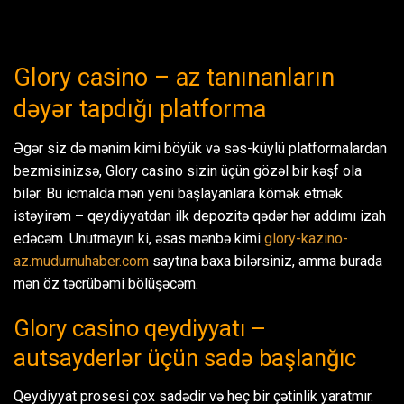
Glory casino – az tanınanların
dəyər tapdığı platforma
Əgər siz də mənim kimi böyük və səs-küylü platformalardan
bezmisinizsə, Glory casino sizin üçün gözəl bir kəşf ola
bilər. Bu icmalda mən yeni başlayanlara kömək etmək
istəyirəm – qeydiyyatdan ilk depozitə qədər hər addımı izah
edəcəm. Unutmayın ki, əsas mənbə kimi
glory-kazino-
az.mudurnuhaber.com
saytına baxa bilərsiniz, amma burada
mən öz təcrübəmi bölüşəcəm.
Glory casino qeydiyyatı –
autsayderlər üçün sadə başlanğıc
Qeydiyyat prosesi çox sadədir və heç bir çətinlik yaratmır.