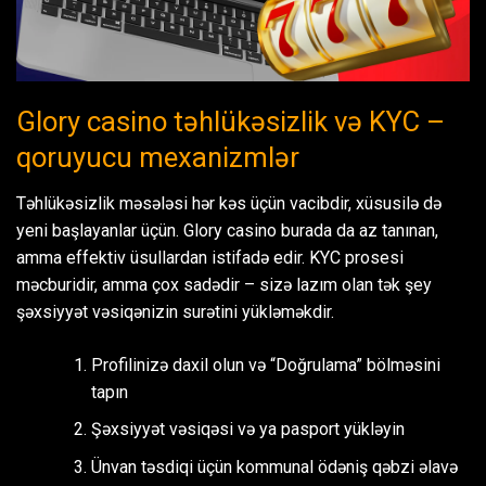
Glory casino təhlükəsizlik və KYC –
qoruyucu mexanizmlər
Təhlükəsizlik məsələsi hər kəs üçün vacibdir, xüsusilə də
yeni başlayanlar üçün. Glory casino burada da az tanınan,
amma effektiv üsullardan istifadə edir. KYC prosesi
məcburidir, amma çox sadədir – sizə lazım olan tək şey
şəxsiyyət vəsiqənizin surətini yükləməkdir.
Profilinizə daxil olun və “Doğrulama” bölməsini
tapın
Şəxsiyyət vəsiqəsi və ya pasport yükləyin
Ünvan təsdiqi üçün kommunal ödəniş qəbzi əlavə