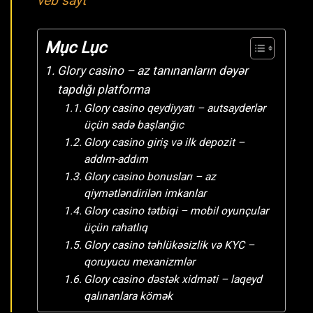
veb sayt
Mục Lục
Glory casino – az tanınanların dəyər
tapdığı platforma
Glory casino qeydiyyatı – autsayderlər
üçün sadə başlanğıc
Glory casino giriş və ilk depozit –
addım-addım
Glory casino bonusları – az
qiymətləndirilən imkanlar
Glory casino tətbiqi – mobil oyunçular
üçün rahatlıq
Glory casino təhlükəsizlik və KYC –
qoruyucu mexanizmlər
Glory casino dəstək xidməti – laqeyd
qalınanlara kömək