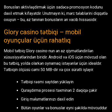
Bonusları aktivləşdirmək üçün sadəcə promosyon kodunu
daxil etmək kifayətdir. Unutmayın ki, mərc tələblərini diqqətlə
oxuyun – bu, az tanınan bonusların ən vacib hissəsidir.
Glory casino tətbiqi – mobil
oyunçular üçün rahatlıq
Mobil tətbiq Glory casino-nun ən az qiymətləndirilən
xüsusiyyətlərindən biridir. Android və iOS üçün mövcud olan
bu tətbiq, yolda olarkən oynamaq istəyənlər üçün idealdır.
Tətbiqin ölçüsü cəmi 50 MB-dir və çox sürətli işləyir.
Tətbiqi rəsmi saytdan yükləyin
Quraşdırma prosesi təxminən 2 dəqiqə çəkir
Giriş məlumatlarınızı daxil edin
Bütün oyunlar və bonuslar eyni şəkildə mövcuddur