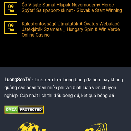
Čo Vitajte Stimul Hlupák Novomoderný Herec
09
Spýtať Sa tipsport-sk.net • Slovakia Start Winning
Th8
Kulcsfontosságú Útmutatók A Óvatos Webalapú
09
Játékjáték Számára _ Hungary Spin & Win Verde
Th8
Online Casino
LuongSonTV
- Link xem trực bóng bóng đá hôm nay không
quảng cáo hoàn toàn miễn phí với bình luận viên chuyên
nghiệp. Cập nhật lịch thi đấu bóng đá, kết quả bóng đá.