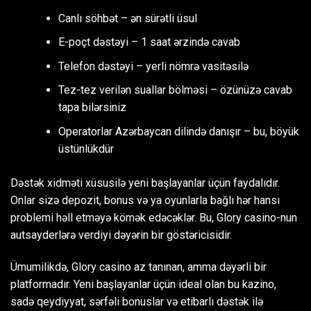
Canlı söhbət – ən sürətli üsul
E-poçt dəstəyi – 1 saat ərzində cavab
Telefon dəstəyi – yerli nömrə vasitəsilə
Tez-tez verilən suallar bölməsi – özünüzə cavab
tapa bilərsiniz
Operatorlar Azərbaycan dilində danışır – bu, böyük
üstünlükdür
Dəstək xidməti xüsusilə yeni başlayanlar üçün faydalıdır.
Onlar sizə depozit, bonus və ya oyunlarla bağlı hər hansı
problemi həll etməyə kömək edəcəklər. Bu, Glory casino-nun
autsayderlərə verdiyi dəyərin bir göstəricisidir.
Ümumilikdə, Glory casino az tanınan, amma dəyərli bir
platformadır. Yeni başlayanlar üçün ideal olan bu kazino,
sadə qeydiyyat, sərfəli bonuslar və etibarlı dəstək ilə