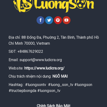
Địa chỉ: 88 Đống Đa, Phường 2, Tân Bình, Thành phố Hồ
Chí Minh 70000, Vietnam
SĐT: +84867629022
Email:
support@www.ludicra.org
Website:
https://www.ludicra.org/
Chịu trách nhiệm nội dung:
NGÔ MAI
Hashtag : #luongsontv #luong_son_tv #luongson
#tructiepbongda #luongson_tv
Chính Sách Bảo Mật