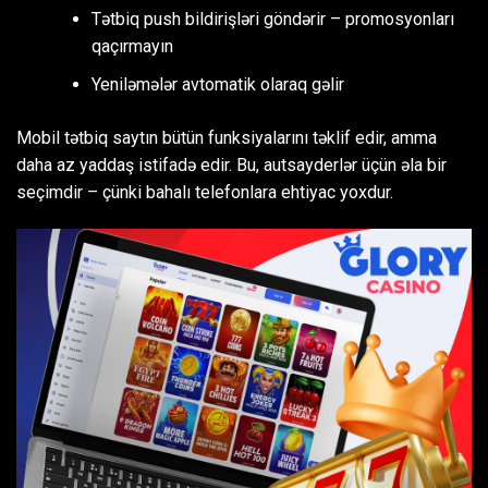
Tətbiq push bildirişləri göndərir – promosyonları
qaçırmayın
Yeniləmələr avtomatik olaraq gəlir
Mobil tətbiq saytın bütün funksiyalarını təklif edir, amma
daha az yaddaş istifadə edir. Bu, autsayderlər üçün əla bir
seçimdir – çünki bahalı telefonlara ehtiyac yoxdur.