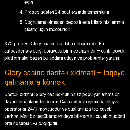
edin
Proses adətən 24 saat ərzində tamamlanır
Doğrulama olmadan depozit edə bilərsiniz, amma
çıxarış üçün məcburidir
KYC prosesi Glory casino-nu daha etibarlı edir. Bu,
autsayderlərə qarşı qoruyucu bir mexanizmdir – çünki böyük
platformalar bəzən bu addımı atlayır və problemlər yaranır.
Glory casino dəstək xidməti – laqeyd
qalınanlara kömək
Dəstək xidməti Glory casino-nun ən az populyar, amma ən
dəyərli hissələrindən biridir. Canlı söhbət rejimində işləyən
operatorlar 24/7 mövcuddur və suallarınıza tez cavab
verirlər. Mən öz təcrübəmdən deyə bilərəm ki, cavab müddəti
orta hesabla 2-3 dəqiqədir.