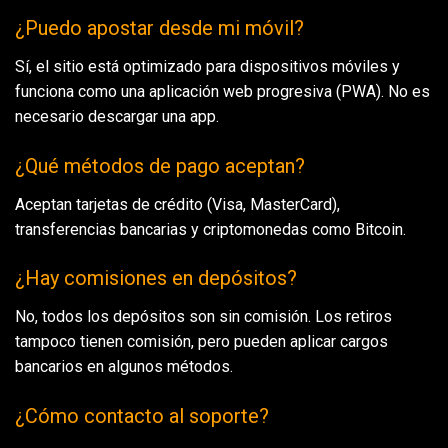
¿Puedo apostar desde mi móvil?
Sí, el sitio está optimizado para dispositivos móviles y
funciona como una aplicación web progresiva (PWA). No es
necesario descargar una app.
¿Qué métodos de pago aceptan?
Aceptan tarjetas de crédito (Visa, MasterCard),
transferencias bancarias y criptomonedas como Bitcoin.
¿Hay comisiones en depósitos?
No, todos los depósitos son sin comisión. Los retiros
tampoco tienen comisión, pero pueden aplicar cargos
bancarios en algunos métodos.
¿Cómo contacto al soporte?