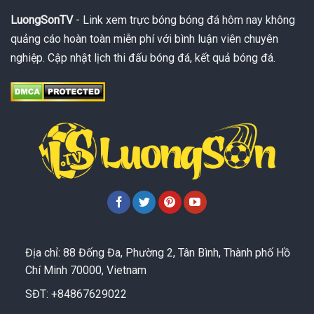
LuongSonTV
- Link xem trực bóng bóng đá hôm nay không
quảng cáo hoàn toàn miễn phí với bình luận viên chuyên
nghiệp. Cập nhật lịch thi đấu bóng đá, kết quả bóng đá.
Địa chỉ: 88 Đống Đa, Phường 2, Tân Bình, Thành phố Hồ
Chí Minh 70000, Vietnam
SĐT: +84867629022