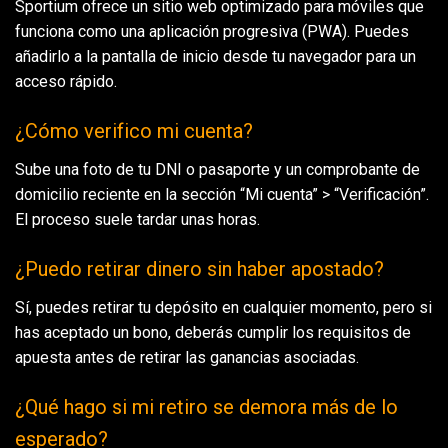
Sportium ofrece un sitio web optimizado para móviles que
funciona como una aplicación progresiva (PWA). Puedes
añadirlo a la pantalla de inicio desde tu navegador para un
acceso rápido.
¿Cómo verifico mi cuenta?
Sube una foto de tu DNI o pasaporte y un comprobante de
domicilio reciente en la sección “Mi cuenta” > “Verificación”.
El proceso suele tardar unas horas.
¿Puedo retirar dinero sin haber apostado?
Sí, puedes retirar tu depósito en cualquier momento, pero si
has aceptado un bono, deberás cumplir los requisitos de
apuesta antes de retirar las ganancias asociadas.
¿Qué hago si mi retiro se demora más de lo
esperado?