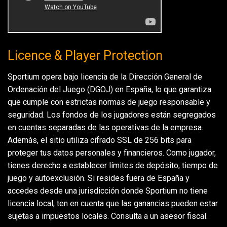
Licence & Player Protection
Sportium opera bajo licencia de la Dirección General de
Ordenación del Juego (DGOJ) en España, lo que garantiza
que cumple con estrictas normas de juego responsable y
seguridad. Los fondos de los jugadores están segregados
en cuentas separadas de las operativas de la empresa.
Además, el sitio utiliza cifrado SSL de 256 bits para
proteger tus datos personales y financieros. Como jugador,
tienes derecho a establecer límites de depósito, tiempo de
juego y autoexclusión. Si resides fuera de España y
accedes desde una jurisdicción donde Sportium no tiene
licencia local, ten en cuenta que las ganancias pueden estar
sujetas a impuestos locales. Consulta a un asesor fiscal.