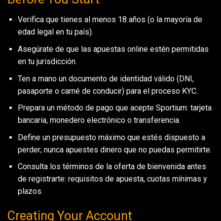
Verifica que tienes al menos 18 años (o la mayoría de
edad legal en tu país).
Asegúrate de que las apuestas online estén permitidas
en tu jurisdicción.
Ten a mano un documento de identidad válido (DNI,
pasaporte o carné de conducir) para el proceso KYC.
Prepara un método de pago que acepte Sportium: tarjeta
bancaria, monedero electrónico o transferencia.
Define un presupuesto máximo que estés dispuesto a
perder; nunca apuestes dinero que no puedas permitirte.
Consulta los términos de la oferta de bienvenida antes
de registrarte: requisitos de apuesta, cuotas mínimas y
plazos.
Creating Your Account