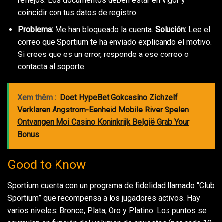
reflejos. Los documentos deben estar en vigor y
coincidir con tus datos de registro.
Problema:
Me han bloqueado la cuenta.
Solución:
Lee el
correo que Sportium te ha enviado explicando el motivo.
Si crees que es un error, responde a ese correo o
contacta al soporte.
Xem thêm :
Doet HypeBet Gokcasino Zichzelf
Verklaren Angstrom-Eenheid Mobile River Spelen
Ontvangen Moi Casino Koninkrijk België Grab Your
Bonus
Good to Know
Sportium cuenta con un programa de fidelidad llamado “Club
Sportium” que recompensa a los jugadores activos. Hay
varios niveles: Bronce, Plata, Oro y Platino. Los puntos se