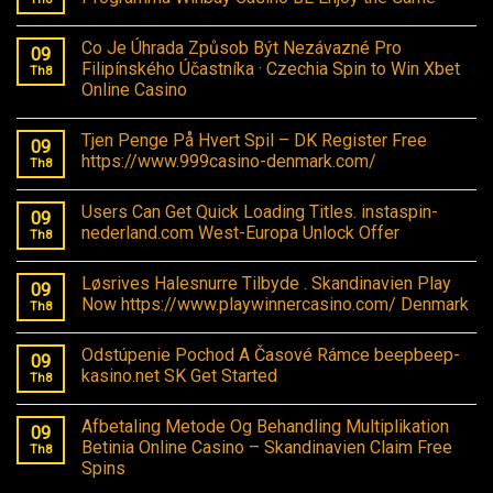
Co Je Úhrada Způsob Být Nezávazné Pro
09
Filipínského Účastníka · Czechia Spin to Win Xbet
Th8
Online Casino
Tjen Penge På Hvert Spil – DK Register Free
09
https://www.999casino-denmark.com/
Th8
Users Can Get Quick Loading Titles. instaspin-
09
nederland.com West-Europa Unlock Offer
Th8
Løsrives Halesnurre Tilbyde . Skandinavien Play
09
Now https://www.playwinnercasino.com/ Denmark
Th8
Odstúpenie Pochod A Časové Rámce beepbeep-
09
kasino.net SK Get Started
Th8
Afbetaling Metode Og Behandling Multiplikation
09
Betinia Online Casino – Skandinavien Claim Free
Th8
Spins