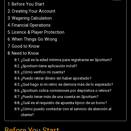
Before You Start
Creating Your Account
Wagering Calculation
Financial Operations
Licence & Player Protection
When Things Go Wrong
Good to Know
Need to Know
¿Cuál es la edad mínima para registrarse en Sportium?
¿Sportium tiene aplicación móvil?
¿Cómo verifico mi cuenta?
¿Puedo retirar dinero sin haber apostado?
¿Qué hago si mi retiro se demora más de lo esperado?
¿Sportium cobra comisiones por depósitos o retiros?
¿Puedo tener más de una cuenta en Sportium?
¿Cuál es el requisito de apuesta típico de un bono?
¿Cómo puedo contactar con el servicio de atención al
cliente?
Before You Start