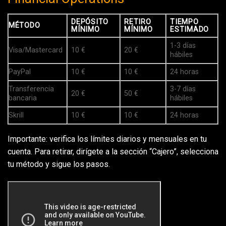
DEPÓSITO
RETIRO
TIEMPO
MÉTODO
MÍNIMO
MÍNIMO
ESTIMADO
1-3 días
Visa/Mastercard
10 €
20 €
hábiles
PayPal
10 €
10 €
24 horas
Transferencia
3-7 días
20 €
50 €
bancaria
hábiles
Skrill
10 €
10 €
24 horas
Importante: verifica los límites diarios y mensuales en tu
cuenta. Para retirar, dirígete a la sección “Cajero”, selecciona
tu método y sigue los pasos.