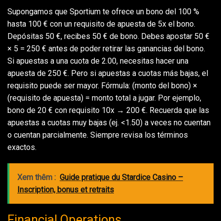
Supongamos que Sportium te ofrece un bono del 100 %
hasta 100 € con un requisito de apuesta de 5x el bono.
Depósitas 50 €, recibes 50 € de bono. Debes apostar 50 €
× 5 = 250 € antes de poder retirar las ganancias del bono.
Si apuestas a una cuota de 2.00, necesitas hacer una
apuesta de 250 €. Pero si apuestas a cuotas más bajas, el
requisito puede ser mayor. Fórmula: (monto del bono) ×
(requisito de apuesta) = monto total a jugar. Por ejemplo,
bono de 20 € con requisito 10x → 200 €. Recuerda que las
apuestas a cuotas muy bajas (ej. <1.50) a veces no cuentan
o cuentan parcialmente. Siempre revisa los términos
exactos.
Xem thêm :
Guide pratique du Stardice Casino –
Inscription, bonus et retraits
Financial Operations