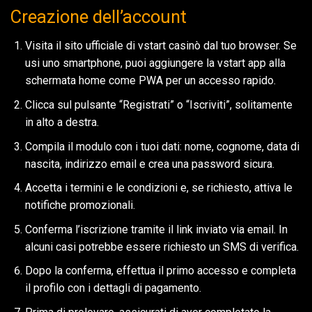
Creazione dell’account
Visita il sito ufficiale di vstart casinò dal tuo browser. Se
usi uno smartphone, puoi aggiungere la vstart app alla
schermata home come PWA per un accesso rapido.
Clicca sul pulsante “Registrati” o “Iscriviti”, solitamente
in alto a destra.
Compila il modulo con i tuoi dati: nome, cognome, data di
nascita, indirizzo email e crea una password sicura.
Accetta i termini e le condizioni e, se richiesto, attiva le
notifiche promozionali.
Conferma l’iscrizione tramite il link inviato via email. In
alcuni casi potrebbe essere richiesto un SMS di verifica.
Dopo la conferma, effettua il primo accesso e completa
il profilo con i dettagli di pagamento.