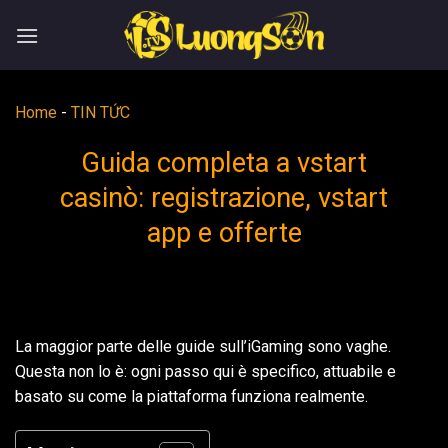
Skip
to
content
Home
-
TIN TỨC
Guida completa a vstart
casinò: registrazione, vstart
app e offerte
La maggior parte delle guide sull’iGaming sono vaghe.
Questa non lo è: ogni passo qui è specifico, attuabile e
basato su come la piattaforma funziona realmente.