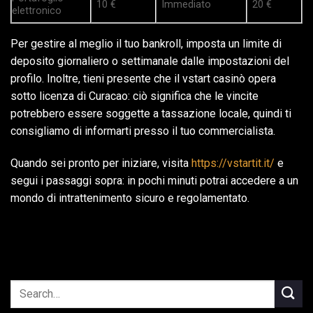
10 €
Immediato
20 €
elettronico
Per gestire al meglio il tuo bankroll, imposta un limite di
deposito giornaliero o settimanale dalle impostazioni del
profilo. Inoltre, tieni presente che il vstart casinò opera
sotto licenza di Curacao: ciò significa che le vincite
potrebbero essere soggette a tassazione locale, quindi ti
consigliamo di informarti presso il tuo commercialista.
Quando sei pronto per iniziare, visita
https://vstartit.it/
e
segui i passaggi sopra: in pochi minuti potrai accedere a un
mondo di intrattenimento sicuro e regolamentato.