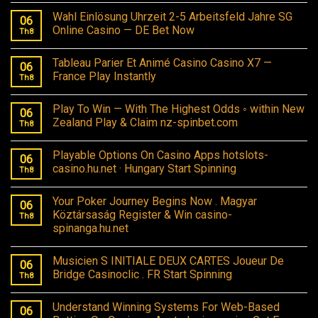
Wahl Einlösung Uhrzeit 2-5 Arbeitsfeld Jahre SG
06
Online Casino — DE Bet Now
Th8
Tableau Parier Et Animé Casino Casino X7 —
06
France Play Instantly
Th8
Play To Win — With The Highest Odds ◦ within New
06
Zealand Play & Claim nz-spinbet.com
Th8
Playable Options On Casino Apps hotslots-
06
casino.hu.net · Hungary Start Spinning
Th8
Your Poker Journey Begins Now . Magyar
06
Köztársaság Register & Win casino-
Th8
spinanga.hu.net
Musicien S INITIALE DEUX CARTES Joueur De
06
Bridge Casinoclic . FR Start Spinning
Th8
Understand Winning Systems For Web-Based
06