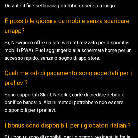
Durante il fine settimana potrebbe essere più lungo.
È possibile giocare da mobile senza scaricare
un’app?
Sì, Newgioco offre un sito web ottimizzato per dispositivi
mobili (PWA). Puoi aggiungerlo alla schermata home per un
accesso rapido, senza bisogno di app store.
Quali metodi di pagamento sono accettati per i
prelievi?
Sono supportati Skrill, Neteller, carte di credito/debito e
bonifico bancario. Alcuni metodi potrebbero non essere
disponibili per i prelievi.
I bonus sono disponibili per i giocatori italiani?
Sì, i bonus sono disponibili per i giocatori residenti in Italia,