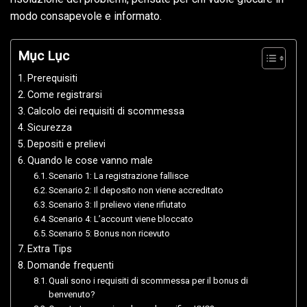
modo consapevole e informato.
Mục Lục
Prerequisiti
Come registrarsi
Calcolo dei requisiti di scommessa
Sicurezza
Depositi e prelievi
Quando le cose vanno male
Scenario 1: La registrazione fallisce
Scenario 2: Il deposito non viene accreditato
Scenario 3: Il prelievo viene rifiutato
Scenario 4: L’account viene bloccato
Scenario 5: Bonus non ricevuto
Extra Tips
Domande frequenti
Quali sono i requisiti di scommessa per il bonus di
benvenuto?