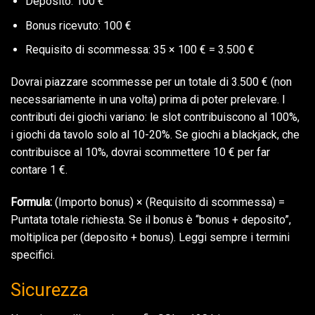
Deposito: 100 €
Bonus ricevuto: 100 €
Requisito di scommessa: 35 × 100 € = 3.500 €
Dovrai piazzare scommesse per un totale di 3.500 € (non
necessariamente in una volta) prima di poter prelevare. I
contributi dei giochi variano: le slot contribuiscono al 100%,
i giochi da tavolo solo al 10-20%. Se giochi a blackjack, che
contribuisce al 10%, dovrai scommettere 10 € per far
contare 1 €.
Formula:
(Importo bonus) × (Requisito di scommessa) =
Puntata totale richiesta. Se il bonus è “bonus + deposito”,
moltiplica per (deposito + bonus). Leggi sempre i termini
specifici.
Sicurezza