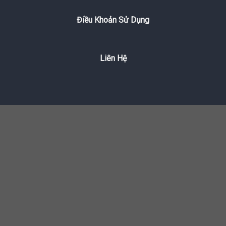
Điều Khoản Sử Dụng
Liên Hệ