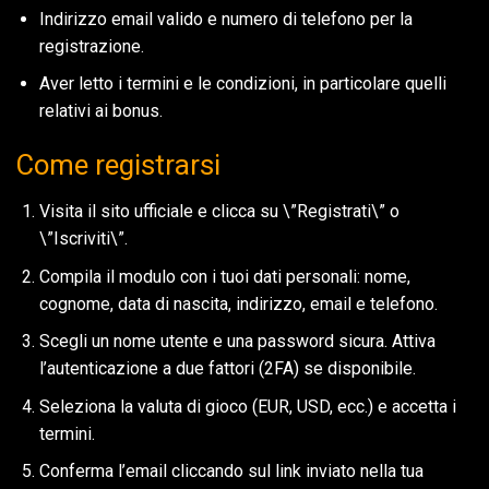
Indirizzo email valido e numero di telefono per la
registrazione.
Aver letto i termini e le condizioni, in particolare quelli
relativi ai bonus.
Come registrarsi
Visita il sito ufficiale e clicca su \”Registrati\” o
\”Iscriviti\”.
Compila il modulo con i tuoi dati personali: nome,
cognome, data di nascita, indirizzo, email e telefono.
Scegli un nome utente e una password sicura. Attiva
l’autenticazione a due fattori (2FA) se disponibile.
Seleziona la valuta di gioco (EUR, USD, ecc.) e accetta i
termini.
Conferma l’email cliccando sul link inviato nella tua