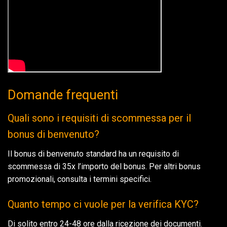
Domande frequenti
Quali sono i requisiti di scommessa per il
bonus di benvenuto?
Il bonus di benvenuto standard ha un requisito di
scommessa di 35x l’importo del bonus. Per altri bonus
promozionali, consulta i termini specifici.
Quanto tempo ci vuole per la verifica KYC?
Di solito entro 24-48 ore dalla ricezione dei documenti.