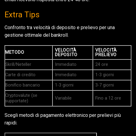
Extra Tips
Confronto tra velocità di deposito e prelievo per una
gestione ottimale del bankroll.
VELOCITÀ
VELOCITÀ
METODO
DEPOSITO
PRELIEVO
Skrill/Neteller
Immediato
24 ore
Carte di credito
Immediato
1-3 giorni
Bonifico bancario
1-3 giorni
3-7 giorni
Cryptovalute (se
Variabile
Fino a 12 ore
supportate)
Scegli metodi di pagamento elettronico per prelievi più
rapidi.