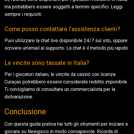
ma potrebbero essere soggetti a termini specifici. Leggi
sempre i requisiti.
Come posso contattare l’assistenza clienti?
Puoi utilizzare la chat live disponibile 24/7 sul sito, oppure
scrivere un’email al supporto. La chat è il metodo più rapido.
Le vincite sono tassate in Italia?
Per i giocatori italiani, le vincite da casinò con licenza
Curaçao potrebbero essere considerate reddito imponibile.
Ti consigliamo di consultare un commercialista per la
dichiarazione.
Conclusione
Con questa guida pratica hai tutti gli strumenti per iniziare a
giocare su Newgioco in modo consapevole. Ricorda di