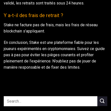
validé, les retraits sont traités sous 24 heures.
Y a-t-il des frais de retrait ?
Stake ne facture pas de frais, mais les frais de réseau
blockchain s’appliquent.
En conclusion, Stake est une plateforme fiable pour les
joueurs expérimentés en cryptomonnaies. Suivez ce guide
pas à pas pour éviter les pièges courants et profiter
pleinement de l’expérience. N’oubliez pas de jouer de
manière responsable et de fixer des limites.