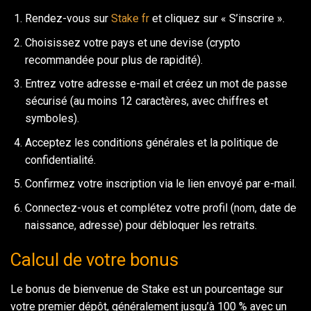
Rendez-vous sur
Stake fr
et cliquez sur « S’inscrire ».
Choisissez votre pays et une devise (crypto
recommandée pour plus de rapidité).
Entrez votre adresse e-mail et créez un mot de passe
sécurisé (au moins 12 caractères, avec chiffres et
symboles).
Acceptez les conditions générales et la politique de
confidentialité.
Confirmez votre inscription via le lien envoyé par e-mail.
Connectez-vous et complétez votre profil (nom, date de
naissance, adresse) pour débloquer les retraits.
Calcul de votre bonus
Le bonus de bienvenue de Stake est un pourcentage sur
votre premier dépôt, généralement jusqu’à 100 % avec un