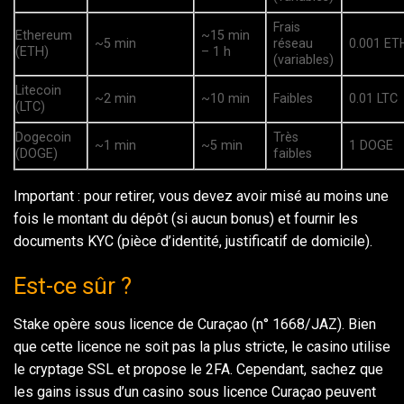
Frais
Ethereum
~15 min
~5 min
réseau
0.001 ET
(ETH)
– 1 h
(variables)
Litecoin
~2 min
~10 min
Faibles
0.01 LTC
(LTC)
Dogecoin
Très
~1 min
~5 min
1 DOGE
(DOGE)
faibles
Important : pour retirer, vous devez avoir misé au moins une
fois le montant du dépôt (si aucun bonus) et fournir les
documents KYC (pièce d’identité, justificatif de domicile).
Est-ce sûr ?
Stake opère sous licence de Curaçao (n° 1668/JAZ). Bien
que cette licence ne soit pas la plus stricte, le casino utilise
le cryptage SSL et propose le 2FA. Cependant, sachez que
les gains issus d’un casino sous licence Curaçao peuvent