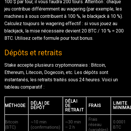
100 $ par tour, il vous faudra 200 tours. Attention : chaque
jeu contribue différemment au wagering (par exemple, les
machines à sous contribuent à 100 %, le blackjack à 10 %).
Calculez toujours le wagering effectif : si vous jouez au
blackjack, la mise nécessaire devient 20 BTC / 10 % = 200
BTC. Utilisez cette formule pour tout bonus.
Dépôts et retraits
Stake accepte plusieurs cryptomonnaies : Bitcoin,
Ethereum, Litecoin, Dogecoin, etc. Les dépôts sont
instantanés, les retraits traités sous 24 heures. Voici un
tableau comparatif :
DÉLAI
DÉLAI DE
LIMITE
MÉTHODE
DE
FRAIS
DÉPÔT
MINIMA
RETRAIT
Frais
Bitcoin
~10 min
~30 min
0.0001
réseau
(BTC)
(confirmations)
– 2 h
BTC
(variables)