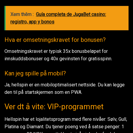
Xem thêm :
Guía completa de JugaBet casino:
registro, app y bonos
Hva er omsetningskravet for bonusen?
Omsetningskravet er typisk 35x bonusbeløpet for
innskuddsbonuser og 40x gevinsten for gratisspinn.
Kan jeg spille på mobil?
Ja, hellspin er en mobiloptimalisert nettside. Du kan legge
den til på startskjermen som en PWA.
Ver dt å vite: VIP-programmet
Hellspin har et lojalitetsprogram med flere nivåer: Sølv, Gull,
Platina og Diamant. Du tjener poeng ved å satse penger: 1