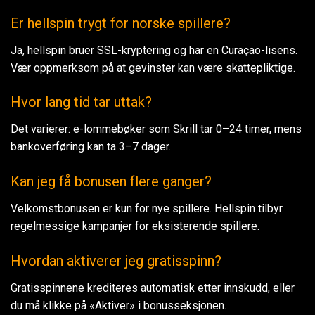
Er hellspin trygt for norske spillere?
Ja, hellspin bruer SSL-kryptering og har en Curaçao-lisens.
Vær oppmerksom på at gevinster kan være skattepliktige.
Hvor lang tid tar uttak?
Det varierer: e-lommebøker som Skrill tar 0–24 timer, mens
bankoverføring kan ta 3–7 dager.
Kan jeg få bonusen flere ganger?
Velkomstbonusen er kun for nye spillere. Hellspin tilbyr
regelmessige kampanjer for eksisterende spillere.
Hvordan aktiverer jeg gratisspinn?
Gratisspinnene krediteres automatisk etter innskudd, eller
du må klikke på «Aktiver» i bonusseksjonen.