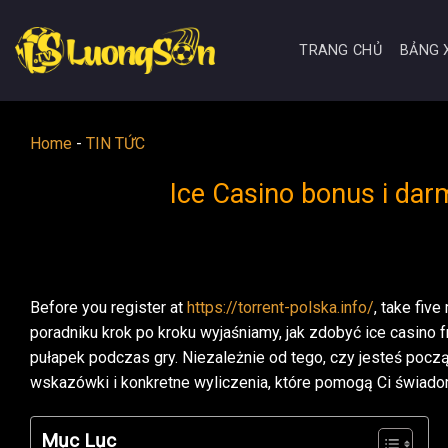
Skip
to
TRANG CHỦ
BẢNG 
content
Home
-
TIN TỨC
Ice Casino bonus i dar
Before you register at
https://torrent-polska.info/
, take fiv
poradniku krok po kroku wyjaśniamy, jak zdobyć ice casino f
pułapek podczas gry. Niezależnie od tego, czy jesteś poc
wskazówki i konkretne wyliczenia, które pomogą Ci świadom
Mục Lục