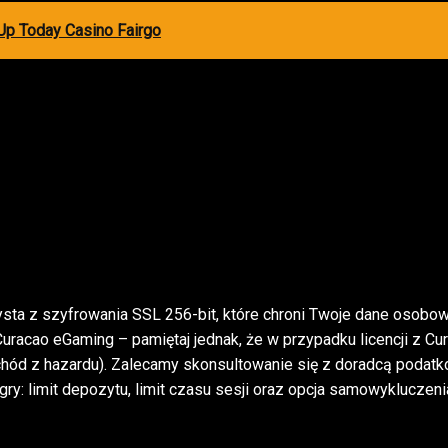
Up Today Casino Fairgo
ysta z szyfrowania SSL 256-bit, które chroni Twoje dane osobow
uracao eGaming – pamiętaj jednak, że w przypadku licencji z Cu
hód z hazardu). Zalecamy skonsultowanie się z doradcą podat
ry: limit depozytu, limit czasu sesji oraz opcja samowykluczeni