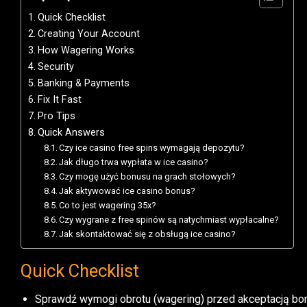
Quick Checklist
Creating Your Account
How Wagering Works
Security
Banking & Payments
Fix It Fast
Pro Tips
Quick Answers
Czy ice casino free spins wymagają depozytu?
Jak długo trwa wypłata w ice casino?
Czy mogę użyć bonusu na grach stołowych?
Jak aktywować ice casino bonus?
Co to jest wagering 35x?
Czy wygrane z free spinów są natychmiast wypłacalne?
Jak skontaktować się z obsługą ice casino?
Quick Checklist
Sprawdź wymogi obrotu (wagering) przed akceptacją bo