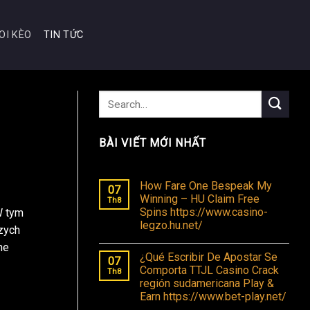
OI KÈO
TIN TỨC
BÀI VIẾT MỚI NHẤT
How Fare One Bespeak My
07
Winning – HU Claim Free
Th8
Spins https://www.casino-
W tym
legzo.hu.net/
szych
ne
¿Qué Escribir De Apostar Se
07
Comporta TTJL Casino Crack
Th8
región sudamericana Play &
Earn https://www.bet-play.net/