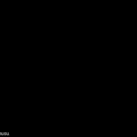
nusu.