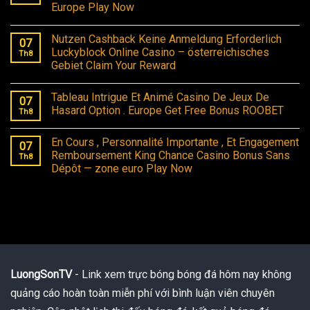
Europe Play Now
Nutzen Cashback Keine Anmeldung Erforderlich
07
Luckyblock Online Casino – österreichisches
Th8
Gebiet Claim Your Reward
Tableau Intrigue Et Animé Casino De Jeux De
07
Hasard Option . Europe Get Free Bonus ROOBET
Th8
En Cours , Personnalité Importante , Et Engagement
07
Remboursement King Chance Casino Bonus Sans
Th8
Dépôt — zone euro Play Now
LuongSonTV
- Link xem trực bóng bóng đá hôm nay không
quảng cáo hoàn toàn miễn phí với bình luận viên chuyên