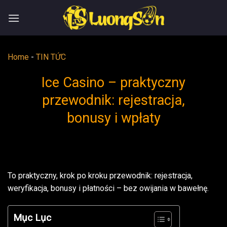
Skip
to
content
Home
-
TIN TỨC
Ice Casino – praktyczny
przewodnik: rejestracja,
bonusy i wpłaty
To praktyczny, krok po kroku przewodnik: rejestracja,
weryfikacja, bonusy i płatności – bez owijania w bawełnę.
Mục Lục