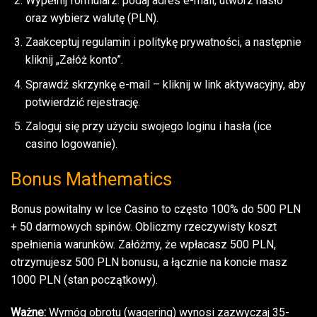
Wypełnij formularz: podaj adres e-mail, utwórz hasło
oraz wybierz walutę (PLN).
Zaakceptuj regulamin i politykę prywatności, a następnie
kliknij „Załóż konto”.
Sprawdź skrzynkę e-mail – kliknij w link aktywacyjny, aby
potwierdzić rejestrację.
Zaloguj się przy użyciu swojego loginu i hasła (ice
casino logowanie).
Bonus Mathematics
Bonus powitalny w Ice Casino to często 100% do 500 PLN
+ 50 darmowych spinów. Obliczmy rzeczywisty koszt
spełnienia warunków. Załóżmy, że wpłacasz 500 PLN,
otrzymujesz 500 PLN bonusu, a łącznie na koncie masz
1000 PLN (stan początkowy).
Ważne:
Wymóg obrotu (wagering) wynosi zazwyczaj 35-