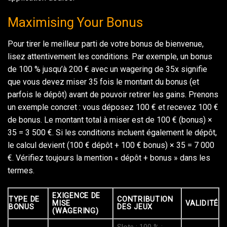
Maximising Your Bonus
Pour tirer le meilleur parti de votre bonus de bienvenue,
lisez attentivement les conditions. Par exemple, un bonus
de 100 % jusqu’à 200 € avec un wagering de 35x signifie
que vous devez miser 35 fois le montant du bonus (et
parfois le dépôt) avant de pouvoir retirer les gains. Prenons
un exemple concret : vous déposez 100 € et recevez 100 €
de bonus. Le montant total à miser est de 100 € (bonus) ×
35 = 3 500 €. Si les conditions incluent également le dépôt,
le calcul devient (100 € dépôt + 100 € bonus) × 35 = 7 000
€. Vérifiez toujours la mention « dépôt + bonus » dans les
termes.
EXIGENCE DE
TYPE DE
CONTRIBUTION
MISE
VALIDITÉ
BONUS
DES JEUX
(WAGERING)