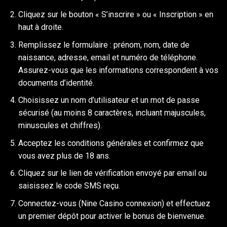
Cliquez sur le bouton « S’inscrire » ou « Inscription » en
haut à droite.
Remplissez le formulaire : prénom, nom, date de
naissance, adresse, email et numéro de téléphone.
Assurez-vous que les informations correspondent à vos
documents d’identité.
Choisissez un nom d’utilisateur et un mot de passe
sécurisé (au moins 8 caractères, incluant majuscules,
minuscules et chiffres).
Acceptez les conditions générales et confirmez que
vous avez plus de 18 ans.
Cliquez sur le lien de vérification envoyé par email ou
saisissez le code SMS reçu.
Connectez-vous (Nine Casino connexion) et effectuez
un premier dépôt pour activer le bonus de bienvenue.