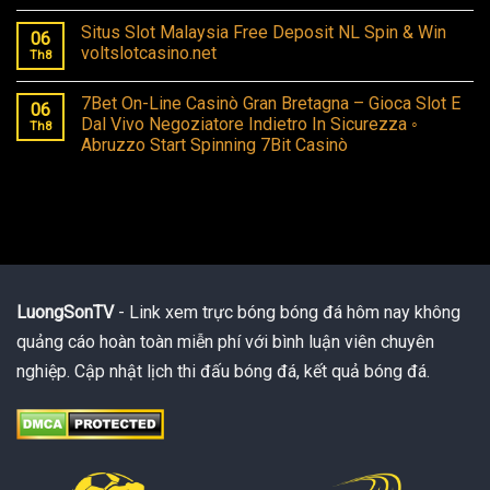
Situs Slot Malaysia Free Deposit NL Spin & Win
06
voltslotcasino.net
Th8
7Bet On-Line Casinò Gran Bretagna – Gioca Slot E
06
Dal Vivo Negoziatore Indietro In Sicurezza ◦
Th8
Abruzzo Start Spinning 7Bit Casinò
LuongSonTV
- Link xem trực bóng bóng đá hôm nay không
quảng cáo hoàn toàn miễn phí với bình luận viên chuyên
nghiệp. Cập nhật lịch thi đấu bóng đá, kết quả bóng đá.