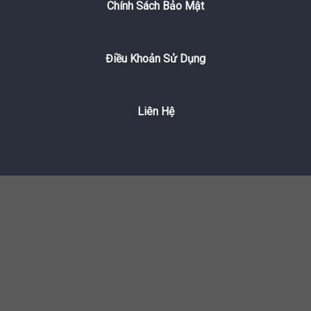
Chính Sách Bảo Mật
Điều Khoản Sử Dụng
Liên Hệ