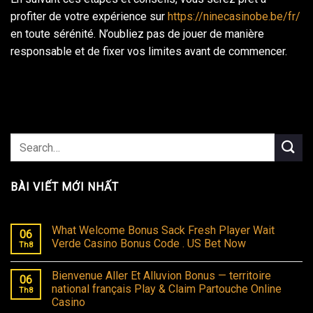
profiter de votre expérience sur
https://ninecasinobe.be/fr/
en toute sérénité. N’oubliez pas de jouer de manière
responsable et de fixer vos limites avant de commencer.
BÀI VIẾT MỚI NHẤT
What Welcome Bonus Sack Fresh Player Wait
06
Verde Casino Bonus Code . US Bet Now
Th8
Bienvenue Aller Et Alluvion Bonus — territoire
06
national français Play & Claim Partouche Online
Th8
Casino