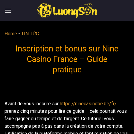
Skip
to
content
Home
-
TIN TỨC
Inscription et bonus sur Nine
Casino France – Guide
pratique
Avant de vous inscrire sur
https://ninecasinobe.be/fr/
,
prenez cinq minutes pour lire ce guide – cela pourrait vous
faire gagner du temps et de l’argent. Ce tutoriel vous
accompagne pas à pas dans la création de votre compte,
l’utilisation de la plateforme mobile et l’optimisation de vos