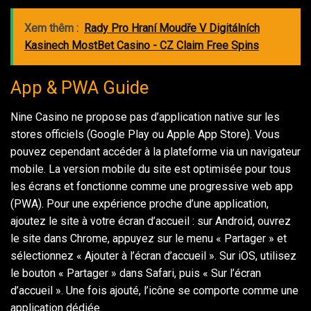
Xem thêm :
Rady Pro Hraní Moudře V Digitálních
Kasinech MostBet Casino - CZ Claim Free Spins
App & PWA Guide
Nine Casino ne propose pas d’application native sur les
stores officiels (Google Play ou Apple App Store). Vous
pouvez cependant accéder à la plateforme via un navigateur
mobile. La version mobile du site est optimisée pour tous
les écrans et fonctionne comme une progressive web app
(PWA). Pour une expérience proche d’une application,
ajoutez le site à votre écran d’accueil : sur Android, ouvrez
le site dans Chrome, appuyez sur le menu « Partager » et
sélectionnez « Ajouter à l’écran d’accueil ». Sur iOS, utilisez
le bouton « Partager » dans Safari, puis « Sur l’écran
d’accueil ». Une fois ajouté, l’icône se comporte comme une
application dédiée.