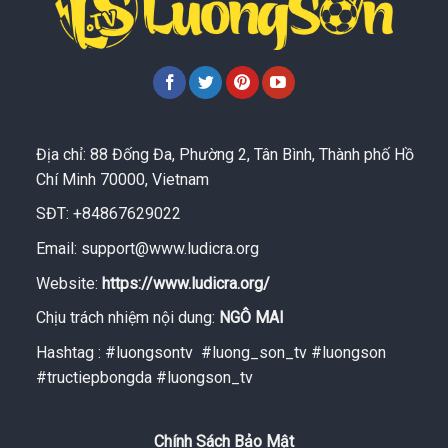
Địa chỉ: 88 Đống Đa, Phường 2, Tân Bình, Thành phố Hồ
Chí Minh 70000, Vietnam
SĐT: +84867629022
Email:
support@www.ludicra.org
Website:
https://www.ludicra.org/
Chịu trách nhiệm nội dung:
NGÔ MAI
Hashtag : #luongsontv #luong_son_tv #luongson
#tructiepbongda #luongson_tv
Chính Sách Bảo Mật