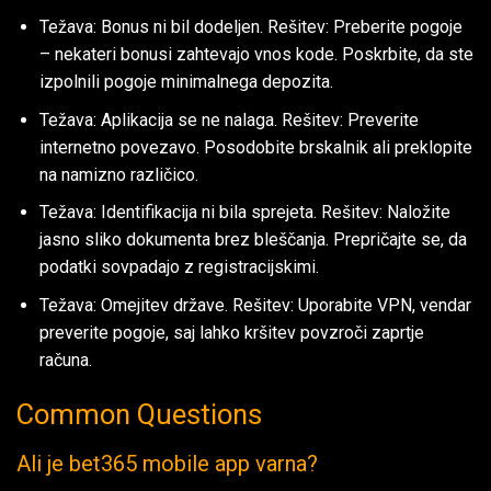
Težava: Bonus ni bil dodeljen. Rešitev: Preberite pogoje
– nekateri bonusi zahtevajo vnos kode. Poskrbite, da ste
izpolnili pogoje minimalnega depozita.
Težava: Aplikacija se ne nalaga. Rešitev: Preverite
internetno povezavo. Posodobite brskalnik ali preklopite
na namizno različico.
Težava: Identifikacija ni bila sprejeta. Rešitev: Naložite
jasno sliko dokumenta brez bleščanja. Prepričajte se, da
podatki sovpadajo z registracijskimi.
Težava: Omejitev države. Rešitev: Uporabite VPN, vendar
preverite pogoje, saj lahko kršitev povzroči zaprtje
računa.
Common Questions
Ali je bet365 mobile app varna?