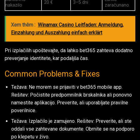
20 €
3–5 dni
nakazilo
zaračunano
Xem thêm :
Winamax Casino Leitfaden: Anmeldung,
Einzahlung und Auszahlung einfach erklärt
Pri izplačilih upoštevajte, da lahko bet365 zahteva dodatno
preverjanje identitete, kar podaljša čas.
Common Problems & Fixes
Težava: Ne morem se prijaviti v bet365 mobile app.
Rešitev: Počistite predpomnilnik brskalnika ali ponovno
namestite aplikacijo. Preverite, ali uporabljate pravilne
poverilnice.
Težava: Izplačilo je zamujeno. Rešitev: Preverite, ali ste
oddali vse zahtevane dokumente. Obrnite se na podporo
po klepetu v živo.