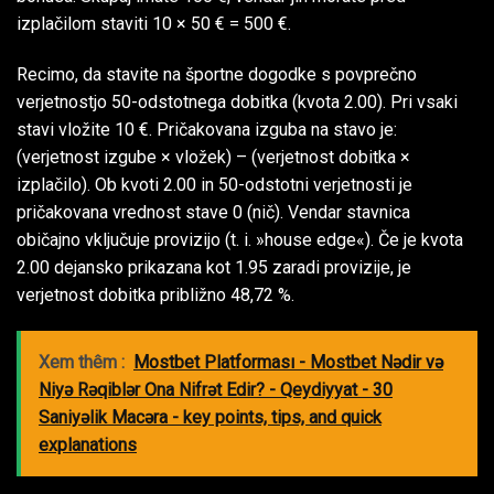
izplačilom staviti 10 × 50 € = 500 €.
Recimo, da stavite na športne dogodke s povprečno
verjetnostjo 50-odstotnega dobitka (kvota 2.00). Pri vsaki
stavi vložite 10 €. Pričakovana izguba na stavo je:
(verjetnost izgube × vložek) – (verjetnost dobitka ×
izplačilo). Ob kvoti 2.00 in 50-odstotni verjetnosti je
pričakovana vrednost stave 0 (nič). Vendar stavnica
običajno vključuje provizijo (t. i. »house edge«). Če je kvota
2.00 dejansko prikazana kot 1.95 zaradi provizije, je
verjetnost dobitka približno 48,72 %.
Xem thêm :
Mostbet Platforması - Mostbet Nədir və
Niyə Rəqiblər Ona Nifrət Edir? - Qeydiyyat - 30
Saniyəlik Macəra - key points, tips, and quick
explanations