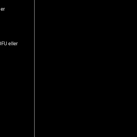
 er
OFU eller