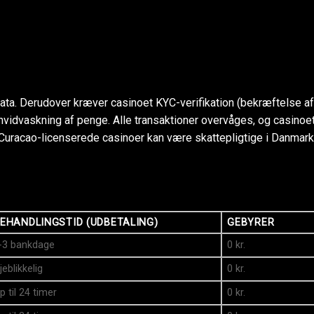
ta. Derudover kræver casinoet KYC-verifikation (bekræftelse af i
 hvidvaskning af penge. Alle transaktioner overvåges, og casinoet
Curacao-licenserede casinoer kan være skattepligtige i Danmark
EHANDLINGSTID (UDBETALING)
GEBYRER
-3 bankdage
0 kr.
jeblikkelig
0 kr.
p til 24 timer
0 kr.