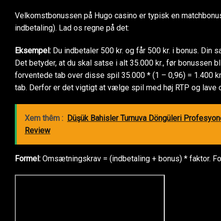
Velkomstbonussen på Hugo casino er typisk en matchbonus 
indbetaling). Lad os regne på det:
Eksempel:
Du indbetaler 500 kr. og får 500 kr. i bonus. Din
Det betyder, at du skal satse i alt 35.000 kr., før bonussen b
forventede tab over disse spil 35.000 * (1 – 0,96) = 1.400 kr.
tab. Derfor er det vigtigt at vælge spil med høj RTP og lav
Xem thêm :
Düşük Bahisler Turnuva Döngüleri Profesyonel
Review
Formel:
Omsætningskrav = (indbetaling + bonus) * faktor. Fo