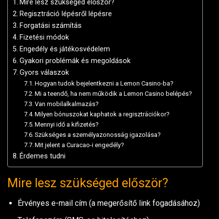
Mire lesz szükséged először?
Regisztráció lépésről lépésre
Forgatási számítás
Fizetési módok
Engedély és játékosvédelem
Gyakori problémák és megoldások
Gyors válaszok
Hogyan tudok bejelentkezni a Lemon Casino-ba?
Mi a teendő, ha nem működik a Lemon Casino belépés?
Van mobilalkalmazás?
Milyen bónuszokat kaphatok a regisztrációkor?
Mennyi idő a kifizetés?
Szükséges a személyazonosság igazolása?
Mit jelent a Curacao-i engedély?
Érdemes tudni
Mire lesz szükséged először?
Érvényes e-mail cím (a megerősítő link fogadásához)