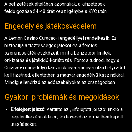
A befizetések általában azonnaliak, a kifizetések
feldolgozása 24-48 órát vesz igénybe a KYC után.
Engedély és játékosvédelem
A Lemon Casino Curacao-i engedéllyel rendelkezik. Ez
biztosítja a tisztességes játékot és a felelős
szerencsejáték eszközeit, mint a befizetési limitek,
önkizárás és játékidő-korlátozás. Fontos tudnod, hogy a
Curacao-i engedélyű kaszinók nyereményei után helyi adót
kell fizetned, ellentétben a magyar engedélyű kaszinókkal.
Mindig ellenőrizd az adószabályokat az országodban.
Gyakori problémák és megoldások
Elfelejtett jelszó:
Kattints az „Elfelejtett jelszó” linkre a
bejelentkezési oldalon, és kövesd az e-mailben kapott
utasításokat.