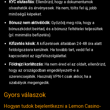
KYC elutasítás:
Ellenőrizd, hogy a dokumentumok
olvashatók és érvényesek. Ha nem, tölts fel új, jobb
minőségű képeket.
Bónusz nem aktiválódik:
Győződj meg róla, hogy a
bónuszkódot beírtad, és a bónusz feltételei teljesültek
(pl. minimális befizetés).
Kifizetés késik:
A kifizetések általában 24-48 óra alatt
feldolgozásra kerülnek. Ha tovább tart, vedd fel a
kapcsolatot az ügyfélszolgálattal.
Földrajzi korlátozás:
Ha nem éred el az oldalt, ellenőrizd,
hogy az országodban engedélyezett-e a
szerencsejáték. Használj VPN-t csak akkor, ha a
szabályok megengedik.
Gyors válaszok
Hogyan tudok bejelentkezni a Lemon Casino-