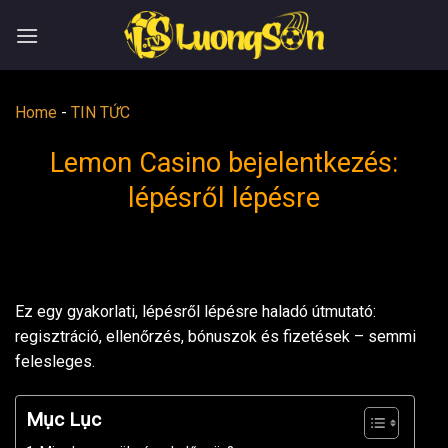
Skip
to
content
Home
-
TIN TỨC
Lemon Casino bejelentkezés:
lépésről lépésre
Ez egy gyakorlati, lépésről lépésre haladó útmutató:
regisztráció, ellenőrzés, bónuszok és fizetések – semmi
felesleges.
Mục Lục