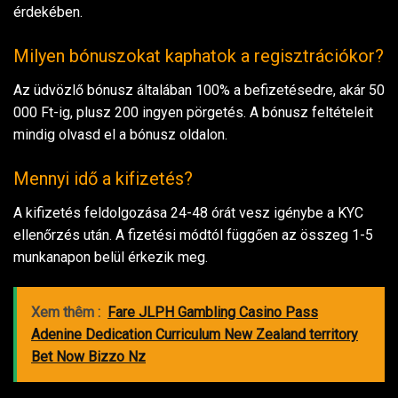
érdekében.
Milyen bónuszokat kaphatok a regisztrációkor?
Az üdvözlő bónusz általában 100% a befizetésedre, akár 50
000 Ft-ig, plusz 200 ingyen pörgetés. A bónusz feltételeit
mindig olvasd el a bónusz oldalon.
Mennyi idő a kifizetés?
A kifizetés feldolgozása 24-48 órát vesz igénybe a KYC
ellenőrzés után. A fizetési módtól függően az összeg 1-5
munkanapon belül érkezik meg.
Xem thêm :
Fare JLPH Gambling Casino Pass
Adenine Dedication Curriculum New Zealand territory
Bet Now Bizzo Nz