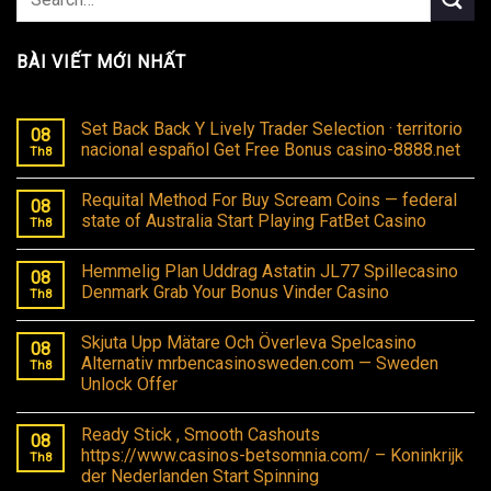
BÀI VIẾT MỚI NHẤT
Set Back Back Y Lively Trader Selection · territorio
08
nacional español Get Free Bonus casino-8888.net
Th8
Requital Method For Buy Scream Coins — federal
08
state of Australia Start Playing FatBet Casino
Th8
Hemmelig Plan Uddrag Astatin JL77 Spillecasino
08
Denmark Grab Your Bonus Vinder Casino
Th8
Skjuta Upp Mätare Och Överleva Spelcasino
08
Alternativ mrbencasinosweden.com — Sweden
Th8
Unlock Offer
Ready Stick , Smooth Cashouts
08
https://www.casinos-betsomnia.com/ – Koninkrijk
Th8
der Nederlanden Start Spinning