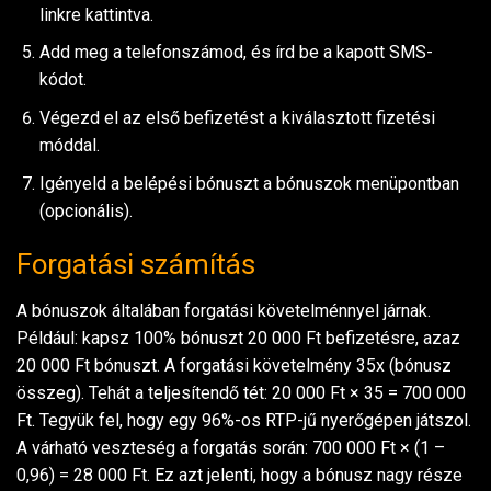
linkre kattintva.
Add meg a telefonszámod, és írd be a kapott SMS-
kódot.
Végezd el az első befizetést a kiválasztott fizetési
móddal.
Igényeld a belépési bónuszt a bónuszok menüpontban
(opcionális).
Forgatási számítás
A bónuszok általában forgatási követelménnyel járnak.
Például: kapsz 100% bónuszt 20 000 Ft befizetésre, azaz
20 000 Ft bónuszt. A forgatási követelmény 35x (bónusz
összeg). Tehát a teljesítendő tét: 20 000 Ft × 35 = 700 000
Ft. Tegyük fel, hogy egy 96%-os RTP-jű nyerőgépen játszol.
A várható veszteség a forgatás során: 700 000 Ft × (1 –
0,96) = 28 000 Ft. Ez azt jelenti, hogy a bónusz nagy része