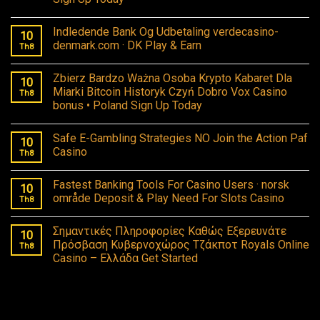
Indledende Bank Og Udbetaling verdecasino-
10
denmark.com · DK Play & Earn
Th8
Zbierz Bardzo Ważna Osoba Krypto Kabaret Dla
10
Miarki Bitcoin Historyk Czyń Dobro Vox Casino
Th8
bonus • Poland Sign Up Today
Safe E-Gambling Strategies NO Join the Action Paf
10
Casino
Th8
Fastest Banking Tools For Casino Users · norsk
10
område Deposit & Play Need For Slots Casino
Th8
Σημαντικές Πληροφορίες Καθώς Εξερευνάτε
10
Πρόσβαση Κυβερνοχώρος Τζάκποτ Royals Online
Th8
Casino – Ελλάδα Get Started