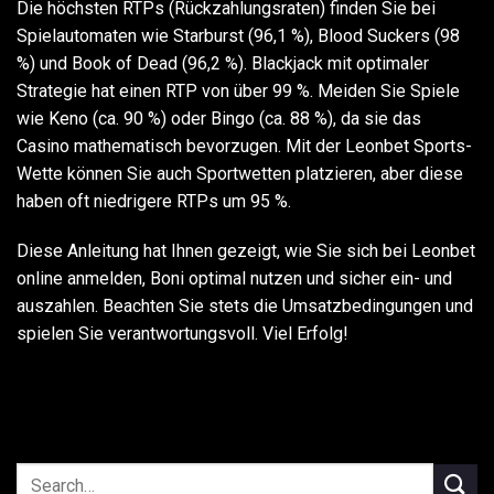
Die höchsten RTPs (Rückzahlungsraten) finden Sie bei
Spielautomaten wie Starburst (96,1 %), Blood Suckers (98
%) und Book of Dead (96,2 %). Blackjack mit optimaler
Strategie hat einen RTP von über 99 %. Meiden Sie Spiele
wie Keno (ca. 90 %) oder Bingo (ca. 88 %), da sie das
Casino mathematisch bevorzugen. Mit der Leonbet Sports-
Wette können Sie auch Sportwetten platzieren, aber diese
haben oft niedrigere RTPs um 95 %.
Diese Anleitung hat Ihnen gezeigt, wie Sie sich bei Leonbet
online anmelden, Boni optimal nutzen und sicher ein- und
auszahlen. Beachten Sie stets die Umsatzbedingungen und
spielen Sie verantwortungsvoll. Viel Erfolg!