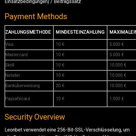
Einsatzbedingungen) / Beitragssatz
Payment Methods
ZAHLUNGSMETHODE
MINDESTEINZAHLUNG
MAXIMALEI
Visa
10 €
5.000 €
Mastercard
10 €
5.000 €
Skrill
10 €
10.000 €
Neteller
10 €
10.000 €
Banküberweisung
20 €
10.000 €
Paysafecard
10 €
1.000 €
Security Overview
Leonbet verwendet eine 256-Bit-SSL-Verschlüsselung, um