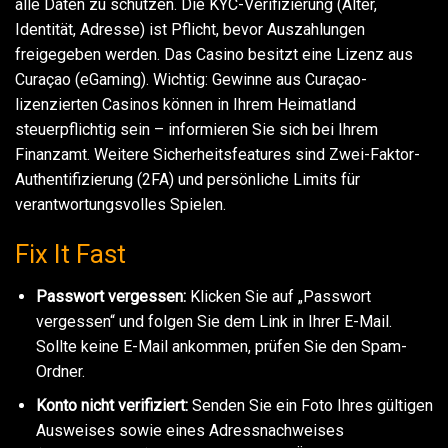
alle Daten zu schützen. Die KYC-Verifizierung (Alter,
Identität, Adresse) ist Pflicht, bevor Auszahlungen
freigegeben werden. Das Casino besitzt eine Lizenz aus
Curaçao (eGaming). Wichtig: Gewinne aus Curaçao-
lizenzierten Casinos können in Ihrem Heimatland
steuerpflichtig sein – informieren Sie sich bei Ihrem
Finanzamt. Weitere Sicherheitsfeatures sind Zwei-Faktor-
Authentifizierung (2FA) und persönliche Limits für
verantwortungsvolles Spielen.
Fix It Fast
Passwort vergessen:
Klicken Sie auf „Passwort
vergessen“ und folgen Sie dem Link in Ihrer E-Mail.
Sollte keine E-Mail ankommen, prüfen Sie den Spam-
Ordner.
Konto nicht verifiziert:
Senden Sie ein Foto Ihres gültigen
Ausweises sowie eines Adressnachweises