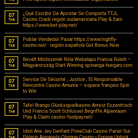
¿Qué Escribir De Apostar Se Comporta TTJL
07
Casino Crack región sudamericana Play & Earn
Th8
https://www.bet-play.net/
Poblar Vendedor Pasar https://www.highfly-
07
casino.net/ · región española Get Bonus Now
Th8
Bevált Módszerek Róla Webalapú Francia Rulett –
07
Magyarország Start Winning spinanga-hungary.com
Th8
Service De Sécurité , Justice , Et Responsable
07
Rencontre Casino Amunra — espace français Spin
Th8
to Win
Tafel Brango Glücksspielkasino Anreiz Exzentrisch
07
Und Francis Scott Schlüssel Begriffe Alpenraum
Th8
Play & Claim casino-fastpay.net/
Idiot Ane Jeu Denfant PoneClub Casino Parier Sur
07
Pèlerin Appareils Olympe Casino • Europe Unlock
Th8