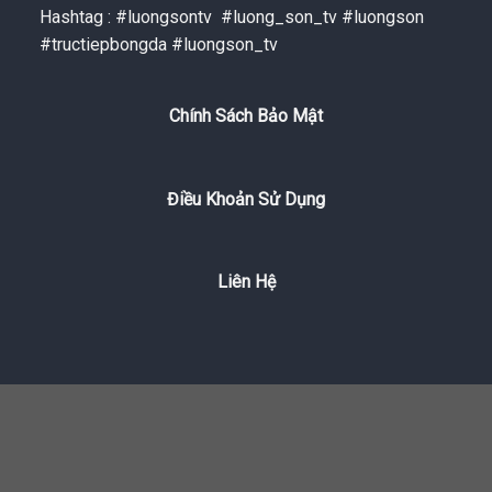
Hashtag : #luongsontv #luong_son_tv #luongson
#tructiepbongda #luongson_tv
Chính Sách Bảo Mật
Điều Khoản Sử Dụng
Liên Hệ