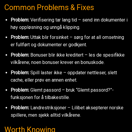
Common Problems & Fixes
Problem:
Verifisering tar lang tid – send inn dokumenter i
høy oppløsning og unngå klipping.
Problem:
Uttak blir forsinket – sørg for at all omsetning
er fullført og dokumenter er godkjent.
Problem:
Bonuser blir ikke kreditert – les de spesifikke
vilkårene; noen bonuser krever en bonuskode.
Problem:
Spill laster ikke – oppdater nettleser, slett
cache, eller prøv en annen enhet.
Problem:
Glemt passord – bruk “Glemt passord?”-
funksjonen for å tilbakestille.
Problem:
Landrestriksjoner – Lilibet aksepterer norske
spillere, men sjekk alltid vilkårene.
Worth Knowing