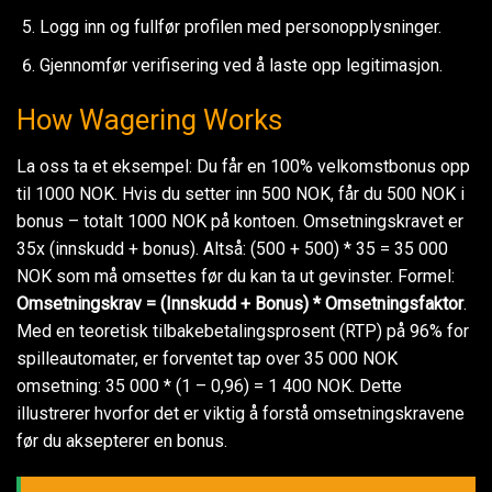
Logg inn og fullfør profilen med personopplysninger.
Gjennomfør verifisering ved å laste opp legitimasjon.
How Wagering Works
La oss ta et eksempel: Du får en 100% velkomstbonus opp
til 1000 NOK. Hvis du setter inn 500 NOK, får du 500 NOK i
bonus – totalt 1000 NOK på kontoen. Omsetningskravet er
35x (innskudd + bonus). Altså: (500 + 500) * 35 = 35 000
NOK som må omsettes før du kan ta ut gevinster. Formel:
Omsetningskrav = (Innskudd + Bonus) * Omsetningsfaktor
.
Med en teoretisk tilbakebetalingsprosent (RTP) på 96% for
spilleautomater, er forventet tap over 35 000 NOK
omsetning: 35 000 * (1 – 0,96) = 1 400 NOK. Dette
illustrerer hvorfor det er viktig å forstå omsetningskravene
før du aksepterer en bonus.