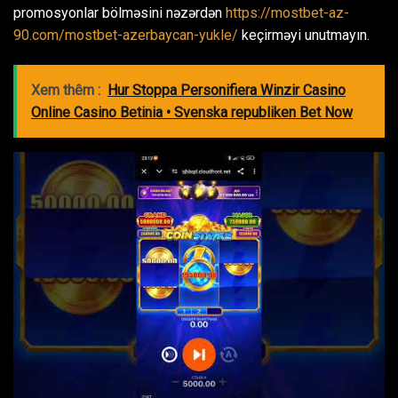
promosyonlar bölməsini nəzərdən
https://mostbet-az-
90.com/mostbet-azerbaycan-yukle/
keçirməyi unutmayın.
Xem thêm :
Hur Stoppa Personifiera Winzir Casino
Online Casino Betinia • Svenska republiken Bet Now