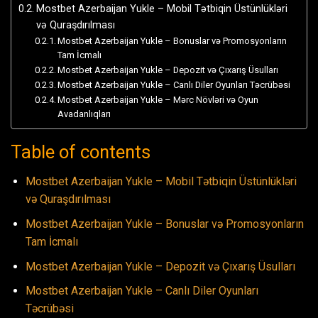
Mostbet Azerbaijan Yukle – Mobil Tətbiqin Üstünlükləri
və Quraşdırılması
Mostbet Azerbaijan Yukle – Bonuslar və Promosyonların
Tam İcmalı
Mostbet Azerbaijan Yukle – Depozit və Çıxarış Üsulları
Mostbet Azerbaijan Yukle – Canlı Diler Oyunları Təcrübəsi
Mostbet Azerbaijan Yukle – Mərc Növləri və Oyun
Avadanlıqları
Table of contents
Mostbet Azerbaijan Yukle – Mobil Tətbiqin Üstünlükləri
və Quraşdırılması
Mostbet Azerbaijan Yukle – Bonuslar və Promosyonların
Tam İcmalı
Mostbet Azerbaijan Yukle – Depozit və Çıxarış Üsulları
Mostbet Azerbaijan Yukle – Canlı Diler Oyunları
Təcrübəsi