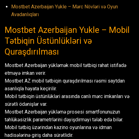
Mostbet Azerbaijan Yukle – Mərc Növləri və Oyun
Avadanlıqları
Mostbet Azerbaijan Yukle – Mobil
Tətbiqin Üstünlükləri və
Quraşdırılması
Mostbet Azerbaijan yükləmək mobil tətbiqi rahat istifadə
etməyə imkan verir.
Mostbet AZ mobil tətbiqin quraşdırılması rəsmi saytdan
asanlıqla həyata keçirilir.
Mobil tətbiqin üstünlükləri arasında canlı mərc imkanları və
sürətli ödənişlər var.
Mostbet Azerbaijan yükləmə prosesi smartfonunuzun
təhlükəsizlik parametrlərini dəyişdirməyi tələb edə bilər.
Mobil tətbiq üzərindən kazino oyunlarına və idman
hadisələrinə giriş daha sürətlidir.