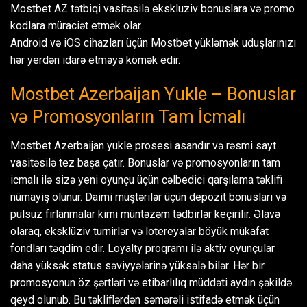
Mostbet AZ tətbiqi vasitəsilə ekskluziv bonuslara və promo
kodlara müraciət etmək olar.
Android və iOS cihazları üçün Mostbet yükləmək uduşlarınızı
hər yerdən idarə etməyə kömək edir.
Mostbet Azerbaijan Yukle – Bonuslar
və Promosyonların Tam İcmalı
Mostbet Azerbaijan yukle prosesi asandır və rəsmi sayt
vasitəsilə tez başa çatır. Bonuslar və promosyonların tam
icmalı ilə sizə yeni oyunçu üçün cəlbedici qarşılama təklifi
nümayiş olunur. Daimi müştərilər üçün depozit bonusları və
pulsuz fırlanmalar kimi müntəzəm tədbirlər keçirilir. Əlavə
olaraq, eksklüziv turnirlər və lotereyalar böyük mükafat
fondları təqdim edir. Loyalty proqramı ilə aktiv oyunçular
daha yüksək status səviyyələrinə yüksələ bilər. Hər bir
promosyonun öz şərtləri və etibarlılıq müddəti aydın şəkildə
qeyd olunub. Bu təkliflərdən səmərəli istifadə etmək üçün