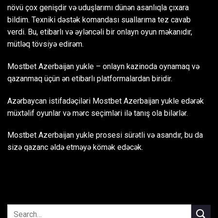
növü çox genişdir və uduşlarımı dünən asanlıqla çıxara
bildim. Texniki dəstək komandası suallarıma tez cavab
verdi. Bu, etibarlı və əyləncəli bir onlayn oyun məkanıdır,
mütləq tövsiyə edirəm.
Mostbet Azerbaijan yukle – onlayn kazinoda oynamaq və
qazanmaq üçün ən etibarlı platformalardan biridir.
Azərbaycan istifadəçiləri Mostbet Azerbaijan yukle edərək
müxtəlif oyunlar və mərc seçimləri ilə tanış ola bilərlər.
Mostbet Azerbaijan yukle prosesi sürətli və asandır, bu da
sizə qazanc əldə etməyə kömək edəcək.