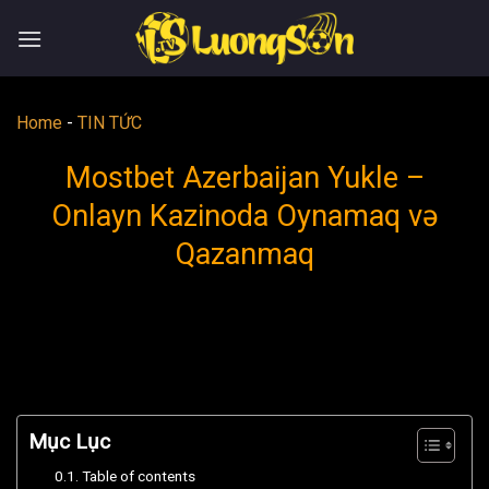
Skip
to
content
Home
-
TIN TỨC
Mostbet Azerbaijan Yukle –
Onlayn Kazinoda Oynamaq və
Qazanmaq
Mục Lục
Table of contents