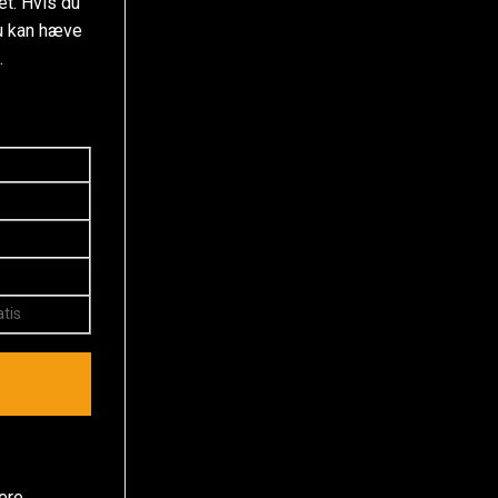
t. Hvis du
u kan hæve
.
atis
være