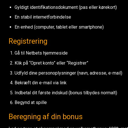
Gyldigt identifikationsdokument (pas eller kørekort)
En stabil internetforbindelse
En enhed (computer, tablet eller smartphone)
Registrering
Gå til Netbets hjemmeside
Klik på “Opret konto” eller “Registrer”
Udfyld dine personoplysninger (navn, adresse, e-mail)
Bekræft din e-mail via link
Indbetal dit første indskud (bonus tilbydes normalt)
Begynd at spille
Beregning af din bonus