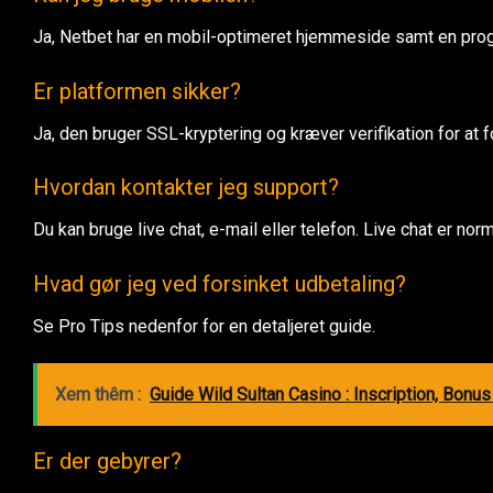
Ja, Netbet har en mobil-optimeret hjemmeside samt en progr
Er platformen sikker?
Ja, den bruger SSL-kryptering og kræver verifikation for at f
Hvordan kontakter jeg support?
Du kan bruge live chat, e-mail eller telefon. Live chat er nor
Hvad gør jeg ved forsinket udbetaling?
Se Pro Tips nedenfor for en detaljeret guide.
Xem thêm :
Guide Wild Sultan Casino : Inscription, Bonus
Er der gebyrer?