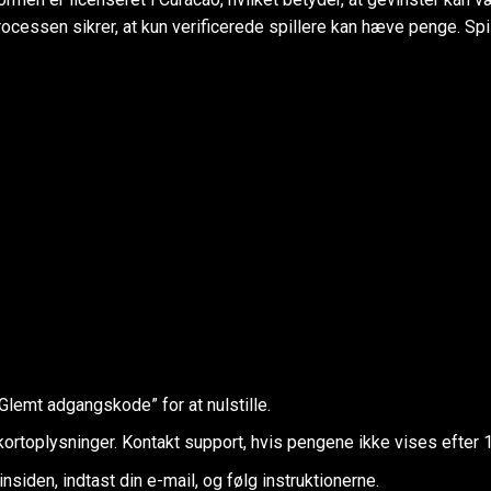
ocessen sikrer, at kun verificerede spillere kan hæve penge. Spil
lemt adgangskode” for at nulstille.
kortoplysninger. Kontakt support, hvis pengene ikke vises efter 1
siden, indtast din e-mail, og følg instruktionerne.