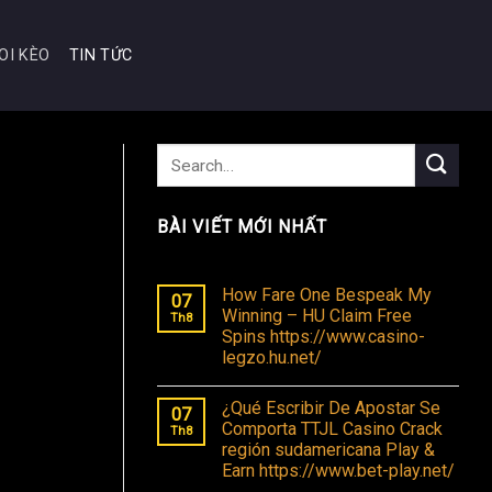
OI KÈO
TIN TỨC
BÀI VIẾT MỚI NHẤT
How Fare One Bespeak My
07
Winning – HU Claim Free
Th8
Spins https://www.casino-
legzo.hu.net/
¿Qué Escribir De Apostar Se
07
Comporta TTJL Casino Crack
Th8
región sudamericana Play &
Earn https://www.bet-play.net/