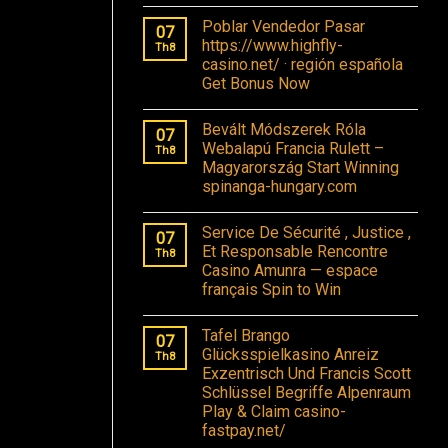
Poblar Vendedor Pasar
07
https://www.highfly-
Th8
casino.net/ · región española
Get Bonus Now
Bevált Módszerek Róla
07
Webalapú Francia Rulett –
Th8
Magyarország Start Winning
spinanga-hungary.com
Service De Sécurité , Justice ,
07
Et Responsable Rencontre
Th8
Casino Amunra — espace
français Spin to Win
Tafel Brango
07
Glücksspielkasino Anreiz
Th8
Exzentrisch Und Francis Scott
Schlüssel Begriffe Alpenraum
Play & Claim casino-
fastpay.net/