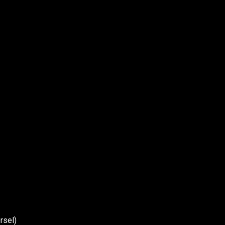
rsel)