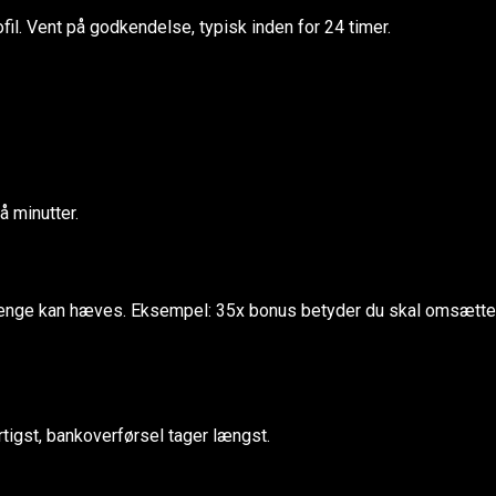
il. Vent på godkendelse, typisk inden for 24 timer.
å minutter.
uspenge kan hæves. Eksempel: 35x bonus betyder du skal omsætt
tigst, bankoverførsel tager længst.