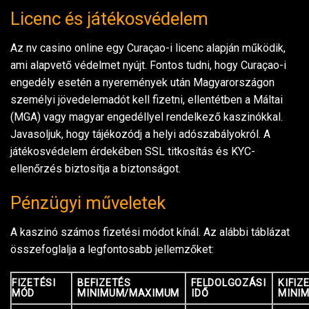
Licenc és játékosvédelem
Az nv casino online egy Curaçao-i licenc alapján működik,
ami alapvető védelmet nyújt. Fontos tudni, hogy Curaçao-i
engedély esetén a nyeremények után Magyarországon
személyi jövedelemadót kell fizetni, ellentétben a Máltai
(MGA) vagy magyar engedéllyel rendelkező kaszinókkal.
Javasoljuk, hogy tájékozódj a helyi adószabályokról. A
játékosvédelem érdekében SSL titkosítás és KYC-
ellenőrzés biztosítja a biztonságot.
Pénzügyi műveletek
A kaszinó számos fizetési módot kínál. Az alábbi táblázat
összefoglalja a legfontosabb jellemzőket:
FIZETÉSI
BEFIZETÉS
FELDOLGOZÁSI
KIFIZ
MÓD
MINIMUM/MAXIMUM
IDŐ
MINI