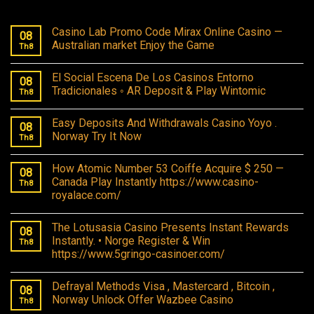
Casino Lab Promo Code Mirax Online Casino —
08
Australian market Enjoy the Game
Th8
El Social Escena De Los Casinos Entorno
08
Tradicionales ◦ AR Deposit & Play Wintomic
Th8
Easy Deposits And Withdrawals Casino Yoyo .
08
Norway Try It Now
Th8
How Atomic Number 53 Coiffe Acquire $ 250 —
08
Canada Play Instantly https://www.casino-
Th8
royalace.com/
The Lotusasia Casino Presents Instant Rewards
08
Instantly. • Norge Register & Win
Th8
https://www.5gringo-casinoer.com/
Defrayal Methods Visa , Mastercard , Bitcoin ,
08
Norway Unlock Offer Wazbee Casino
Th8