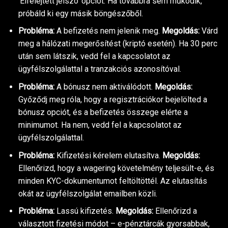
‘Elfelejtett jelszó’ opciót. Ha továbbra sem működik,
próbáld ki egy másik böngészőből.
Probléma:
A befizetés nem jelenik meg.
Megoldás:
Várd
meg a hálózati megerősítést (kriptó esetén). Ha 30 perc
után sem látszik, vedd fel a kapcsolatot az
ügyfélszolgálattal a tranzakciós azonosítóval.
Probléma:
A bónusz nem aktiválódott.
Megoldás:
Győződj meg róla, hogy a regisztrációkor bejelölted a
bónusz opciót, és a befizetés összege elérte a
minimumot. Ha nem, vedd fel a kapcsolatot az
ügyfélszolgálattal.
Probléma:
Kifizetési kérelem elutasítva.
Megoldás:
Ellenőrizd, hogy a wagering követelmény teljesült-e, és
minden KYC-dokumentumot feltöltöttél. Az elutasítás
okát az ügyfélszolgálat emailben közli.
Probléma:
Lassú kifizetés.
Megoldás:
Ellenőrizd a
választott fizetési módot – e-pénztárcák gyorsabbak,