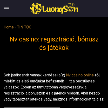
Skip
to
content
Home
-
TIN TỨC
Nv casino: regisztráció, bónusz
és játékok
Sok játékosnak vannak kérdései a(z)
Nv casino online
-ről,
mielőtt az első eurójukat befizetnék – itt a becsületes
válaszok. Ebben az útmutatóban végigvezetünk a
regisztráció, a bónuszok és a játékok világán. Akár kezdő
vagy tapasztalt játékos vagy, hasznos információkat találsz.