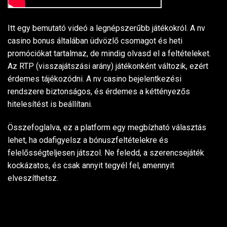
Itt egy bemutató videó a legnépszerűbb játékokról. A nv
casino bonus általában üdvözlő csomagot és heti
promóciókat tartalmaz, de mindig olvasd el a feltételeket.
Az RTP (visszajátszási arány) játékonként változik, ezért
érdemes tájékozódni. A nv casino bejelentkezési
rendszere biztonságos, és érdemes a kéttényezős
hitelesítést is beállítani.
Összefoglalva, ez a platform egy megbízható választás
lehet, ha odafigyelsz a bónuszfeltételekre és
felelősségteljesen játszol. Ne feledd, a szerencsejáték
kockázatos, és csak annyit tegyél fel, amennyit
elveszíthetsz.