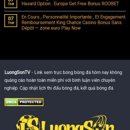
Hasard Option . Europe Get Free Bonus ROOBET
Th8
En Cours , Personnalité Importante , Et Engagement
07
Remboursement King Chance Casino Bonus Sans
Th8
Dépôt — zone euro Play Now
LuongSonTV
- Link xem trực bóng bóng đá hôm nay không
quảng cáo hoàn toàn miễn phí với bình luận viên chuyên
nghiệp. Cập nhật lịch thi đấu bóng đá, kết quả bóng đá.