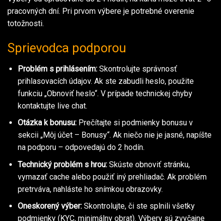
pracovných dní. Pri prvom výbere je potrebné overenie
totožnosti.
Sprievodca podporou
Problém s prihlásením:
Skontrolujte správnosť
prihlasovacích údajov. Ak ste zabudli heslo, použite
funkciu „Obnoviť heslo“. V prípade technickej chyby
kontaktujte live chat.
Otázka k bonusu:
Prečítajte si podmienky bonusu v
sekcii „Môj účet – Bonusy“. Ak niečo nie je jasné, napíšte
na podporu – odpovedajú do 2 hodín.
Technický problém s hrou:
Skúste obnoviť stránku,
vymazať cache alebo použiť iný prehliadač. Ak problém
pretrváva, nahláste ho snímkou obrazovky.
Oneskorený výber:
Skontrolujte, či ste splnili všetky
podmienky (KYC, minimálny obrat). Výbery sú zvyčajne