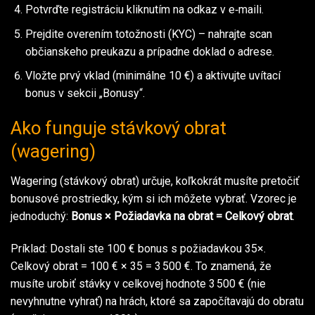
Potvrďte registráciu kliknutím na odkaz v e‑maili.
Prejdite overením totožnosti (KYC) – nahrajte scan
občianskeho preukazu a prípadne doklad o adrese.
Vložte prvý vklad (minimálne 10 €) a aktivujte uvítací
bonus v sekcii „Bonusy“.
Ako funguje stávkový obrat
(wagering)
Wagering (stávkový obrat) určuje, koľkokrát musíte pretočiť
bonusové prostriedky, kým si ich môžete vybrať. Vzorec je
jednoduchý:
Bonus × Požiadavka na obrat = Celkový obrat
.
Príklad: Dostali ste 100 € bonus s požiadavkou 35×.
Celkový obrat = 100 € × 35 = 3 500 €. To znamená, že
musíte urobiť stávky v celkovej hodnote 3 500 € (nie
nevyhnutne vyhrať) na hrách, ktoré sa započítavajú do obratu