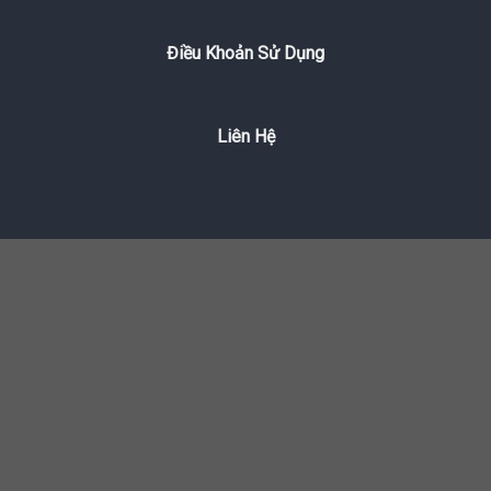
Điều Khoản Sử Dụng
Liên Hệ