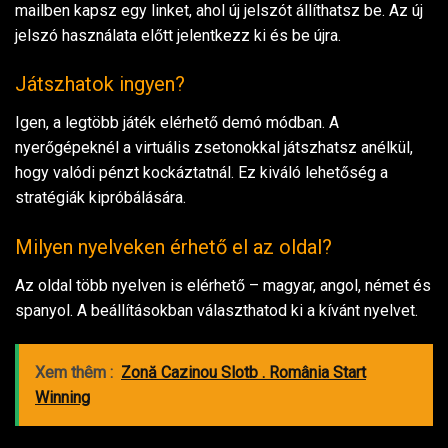
mailben kapsz egy linket, ahol új jelszót állíthatsz be. Az új
jelszó használata előtt jelentkezz ki és be újra.
Játszhatok ingyen?
Igen, a legtöbb játék elérhető demó módban. A
nyerőgépeknél a virtuális zsetonokkal játszhatsz anélkül,
hogy valódi pénzt kockáztatnál. Ez kiváló lehetőség a
stratégiák kipróbálására.
Milyen nyelveken érhető el az oldal?
Az oldal több nyelven is elérhető – magyar, angol, német és
spanyol. A beállításokban választhatod ki a kívánt nyelvet.
Xem thêm :
Zonă Cazinou Slotb . România Start
Winning