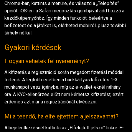
Chrome-ban, kattints a menüre, és válaszd a „Telepítés”
opciót. iOS-en: a Safari megosztás gombjával add hozzá a
kezdőképernyőhöz. Így minden funkciót, beleértve a
befizetést és a játékot is, elérheted mobilról, plusz további
tárhely nélkül.
Gyakori kérdések
Hogyan vehetek fel nyereményt?
A kifizetés a regisztráció során megadott fizetési móddal
történik. A legtöbb esetben a bankkártyás kifizetés 1-3
munkanapot vesz igénybe, míg az e-wallet-eknél néhány
óra. A KYC-ellenőrzés előtt nem kérhetsz kifizetést, ezért
érdemes azt már a regisztrációnál elvégezni.
Mi a teendő, ha elfelejtettem a jelszavamat?
A bejelentkezésnél kattints az „Elfelejtett jelszó” linkre. E-