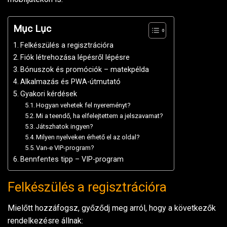
Mục Lục
Felkészülés a regisztrációra
Fiók létrehozása lépésről lépésre
Bónuszok és promóciók – matekpélda
Alkalmazás és PWA-útmutató
Gyakori kérdések
Hogyan vehetek fel nyereményt?
Mi a teendő, ha elfelejtettem a jelszavamat?
Játszhatok ingyen?
Milyen nyelveken érhető el az oldal?
Van-e VIP-program?
Bennfentes tipp – VIP-program
Felkészülés a regisztrációra
Mielőtt hozzáfogsz, győződj meg arról, hogy a következők
rendelkezésre állnak: