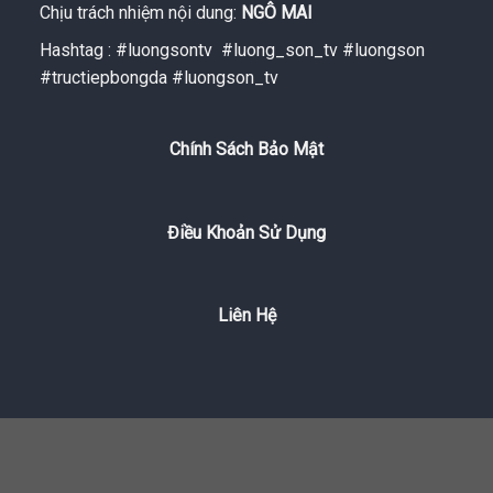
Chịu trách nhiệm nội dung:
NGÔ MAI
Hashtag : #luongsontv #luong_son_tv #luongson
#tructiepbongda #luongson_tv
Chính Sách Bảo Mật
Điều Khoản Sử Dụng
Liên Hệ