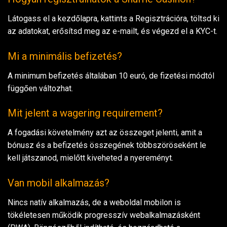
Látogass el a kezdőlapra, kattints a Regisztrációra, töltsd ki
az adatokat, erősítsd meg az e-mailt, és végezd el a KYC-t.
Mi a minimális befizetés?
A minimum befizetés általában 10 euró, de fizetési módtól
függően változhat.
Mit jelent a wagering requirement?
A fogadási követelmény azt az összeget jelenti, amit a
bónusz és a befizetés összegének többszöröseként le
kell játszanod, mielőtt kiveheted a nyereményt.
Van mobil alkalmazás?
Nincs natív alkalmazás, de a weboldal mobilon is
tökéletesen működik progresszív webalkalmazásként