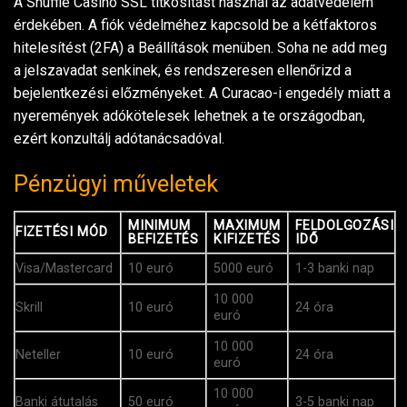
A Shuffle Casino SSL titkosítást használ az adatvédelem
érdekében. A fiók védelméhez kapcsold be a kétfaktoros
hitelesítést (2FA) a Beállítások menüben. Soha ne add meg
a jelszavadat senkinek, és rendszeresen ellenőrizd a
bejelentkezési előzményeket. A Curacao-i engedély miatt a
nyeremények adókötelesek lehetnek a te országodban,
ezért konzultálj adótanácsadóval.
Pénzügyi műveletek
MINIMUM
MAXIMUM
FELDOLGOZÁSI
FIZETÉSI MÓD
BEFIZETÉS
KIFIZETÉS
IDŐ
Visa/Mastercard
10 euró
5000 euró
1-3 banki nap
10 000
Skrill
10 euró
24 óra
euró
10 000
Neteller
10 euró
24 óra
euró
10 000
Banki átutalás
50 euró
3-5 banki nap