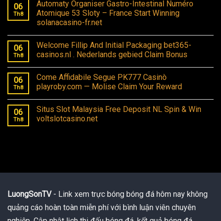
Automaty Organiser Gastro-Intestinal Numéro
06
Atomique 53 Sloty – France Start Winning
Th8
solanacasino-fr.net
Welcome Fillip And Initial Packaging bet365-
06
casinos.nl . Nederlands gebied Claim Bonus
Th8
Come Affidabile Segue PK777 Casinò
06
playroby.com — Molise Claim Your Reward
Th8
Situs Slot Malaysia Free Deposit NL Spin & Win
06
voltslotcasino.net
Th8
LuongSonTV
- Link xem trực bóng bóng đá hôm nay không
quảng cáo hoàn toàn miễn phí với bình luận viên chuyên
nghiệp. Cập nhật lịch thi đấu bóng đá, kết quả bóng đá.