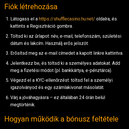
Fiók létrehozása
Látogass el a
https://shufflecasino.hu.net/
oldalra, és
kattints a Regisztráció gombra.
Töltsd ki az űrlapot: név, e-mail, telefonszám, születési
dátum és lakcím. Használj erős jelszót.
Erősítsd meg az e-mail címedet a kapott linkre kattintva.
Jelentkezz be, és töltsd ki a személyes adatokat. Add
meg a fizetési módot (pl. bankkártya, e-pénztárca).
Végezd el a KYC-ellenőrzést: töltsd fel a személyi
igazolványod és egy számlakivonat másolatát.
Várj a jóváhagyásra – ez általában 24 órán belül
megtörténik.
Hogyan működik a bónusz feltétele