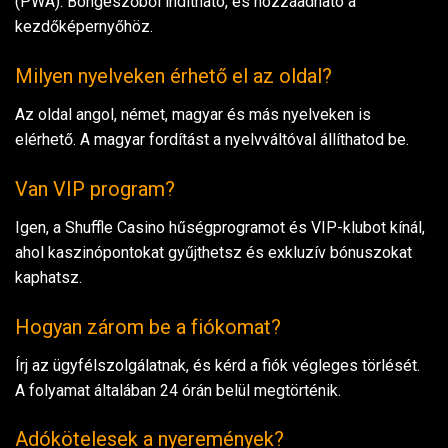
(PWA). Böngészőből indítható, és hozzáadható a
kezdőképernyőhöz.
Milyen nyelveken érhető el az oldal?
Az oldal angol, német, magyar és más nyelveken is
elérhető. A magyar fordítást a nyelvváltóval állíthatod be.
Van VIP program?
Igen, a Shuffle Casino hűségprogramot és VIP-klubot kínál,
ahol kaszinópontokat gyűjthetsz és exkluzív bónuszokat
kaphatsz.
Hogyan zárom be a fiókomat?
Írj az ügyfélszolgálatnak, és kérd a fiók végleges törlését.
A folyamat általában 24 órán belül megtörténik.
Adókötelesek a nyeremények?