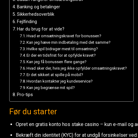
Banking og betalinger
Sikkerhedsoverblik
Fejlfinding
Har du brug for at vide?
Hvad er omsætningskravet for bonussen?
Kan jeg hæve min indbetaling med det samme?
Hvilke spil bidrager mest til omsætning?
Er der en tidsfrist for at opfylde kravet?
Kan jeg få bonussen flere gange?
Hvad sker der, hvis jeg ikke opfylder omsætningskravet?
Er det sikkert at spille på mobil?
Hvordan kontakter jeg kundeservice?
Kan jeg begrænse mit spil?
Pro-tips
Før du starter
Opret en gratis konto hos stake casino – kun e-mail og
Bekræft din identitet (KYC) for at undgå forsinkelser ved 