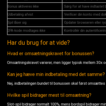
Bonus aktiveres ikke
Sørg for at have indtastet
Udbetaling afvist
Verificer din konto med d
Spil låser sig
Opdater browseren eller ryd
2FA-kode modtages ikke
Kontrollér din autentificeri
Har du brug for at vide?
Hvad er omsætningskravet for bonussen?
Omsætningskravet varierer, men ligger typisk mellem 30x o
Kan jeg hæve min indbetaling med det samme?
Nej, indbetalingen bundet til bonussen skal først omsættes 
Hvilke spil bidrager mest til omsætning?
Slot-spil bidrager normalt 100%, mens bordspil bidrager mi