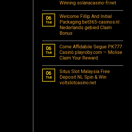
Winning solanacasino-fr.net
Welcome Fillip And Initial
06
Packaging bet365-casinos.nl .
Th8
Nederlands gebied Claim
Bonus
Come Affidabile Segue PK777
06
Casinò playroby.com — Molise
Th8
Claim Your Reward
Situs Slot Malaysia Free
06
Deposit NL Spin & Win
Th8
voltslotcasino.net