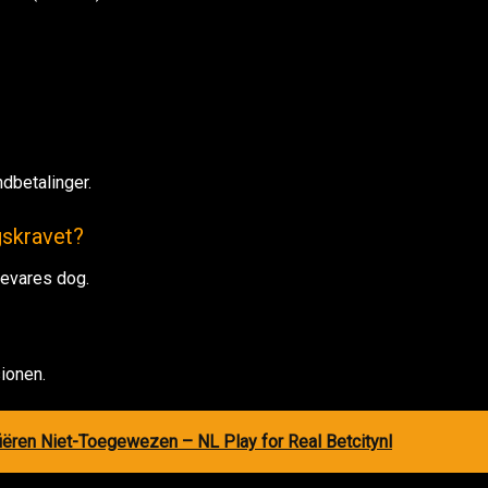
dbetalinger.
gskravet?
bevares dog.
ionen.
iëren Niet-Toegewezen – NL Play for Real Betcitynl