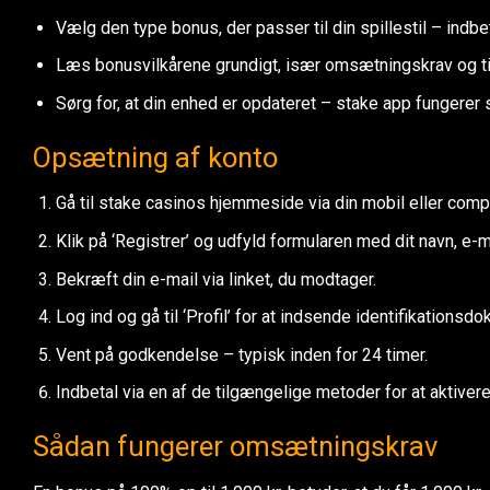
Vælg den type bonus, der passer til din spillestil – indbe
Læs bonusvilkårene grundigt, især omsætningskrav og t
Sørg for, at din enhed er opdateret – stake app funger
Opsætning af konto
Gå til stake casinos hjemmeside via din mobil eller comp
Klik på ‘Registrer’ og udfyld formularen med dit navn, e
Bekræft din e-mail via linket, du modtager.
Log ind og gå til ‘Profil’ for at indsende identifikationsd
Vent på godkendelse – typisk inden for 24 timer.
Indbetal via en af de tilgængelige metoder for at aktive
Sådan fungerer omsætningskrav