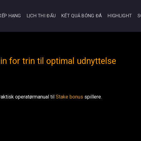
XẾP HẠNG
LỊCH THI ĐẤU
KẾT QUẢ BÓNG ĐÁ
HIGHLIGHT
S
n for trin til optimal udnyttelse
aktisk operatørmanual til
Stake bonus
spillere.