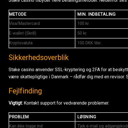
Stake casino tilbyder flere betalingsmetoder. Nedenfor ses 
METODE
MIN. INDBETALING
Visa/Mastercard
100 kr.
E-wallet (Skrill)
50 kr.
Kryptovaluta
100 DKK tilsr.
Sikkerhedsoverblik
Stake casino anvender SSL-kryptering og 2FA for at beskytte 
være skattepligtige i Danmark – rådfør dig med en revisor. S
Fejlfinding
Vigtigt:
Kontakt support for vedvarende problemer.
PROBLEM
LØSNING
Kan ikke logge ind
Tjek e-mail og adgangskode.