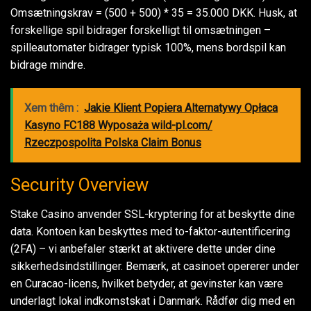
Omsætningskrav = (500 + 500) * 35 = 35.000 DKK. Husk, at
forskellige spil bidrager forskelligt til omsætningen –
spilleautomater bidrager typisk 100%, mens bordspil kan
bidrage mindre.
Xem thêm :
Jakie Klient Popiera Alternatywy Opłaca
Kasyno FC188 Wyposaża wild-pl.com/
Rzeczpospolita Polska Claim Bonus
Security Overview
Stake Casino anvender SSL-kryptering for at beskytte dine
data. Kontoen kan beskyttes med to-faktor-autentificering
(2FA) – vi anbefaler stærkt at aktivere dette under dine
sikkerhedsindstillinger. Bemærk, at casinoet opererer under
en Curacao-licens, hvilket betyder, at gevinster kan være
underlagt lokal indkomstskat i Danmark. Rådfør dig med en