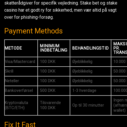
skatterådgiver for specifik vejledning. Stake bet og stake
casino har et godt ry for sikkerhed, men vær altid på vagt
over for phishing-forsøg.
Payment Methods
MAKS
MINIMUM
METODE
BEHANDLINGSTID
PR.
INDBETALING
TRAN
Visa/Mastercard
100 DKK
Øjeblikkelig
10.000
Skrill
100 DKK
Øjeblikkelig
50.000
Neteller
100 DKK
Øjeblikkelig
50.000
Bankoverførsel
500 DKK
1-3 hverdage
100.00
Ingen 
Kryptovaluta
Tilsvarende
Op til 30 minutter
(afhæn
(BTC/ETH)
100 DKK
wallet)
Fix It Fast