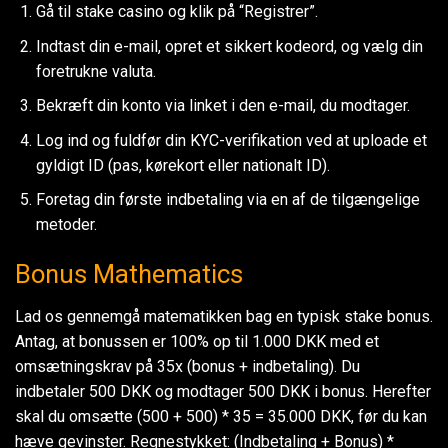
Gå til stake casino og klik på “Registrer”.
Indtast din e-mail, opret et sikkert kodeord, og vælg din
foretrukne valuta.
Bekræft din konto via linket i den e-mail, du modtager.
Log ind og fuldfør din KYC-verifikation ved at uploade et
gyldigt ID (pas, kørekort eller nationalt ID).
Foretag din første indbetaling via en af de tilgængelige
metoder.
Bonus Mathematics
Lad os gennemgå matematikken bag en typisk stake bonus.
Antag, at bonussen er 100% op til 1.000 DKK med et
omsætningskrav på 35x (bonus + indbetaling). Du
indbetaler 500 DKK og modtager 500 DKK i bonus. Herefter
skal du omsætte (500 + 500) * 35 = 35.000 DKK, før du kan
hæve gevinster. Regnestykket: (Indbetaling + Bonus) *