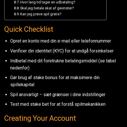
Hvor lang tid tager en udbetaling?
Skal jeg betale skat af gevinster?
Kan jeg prøve spil gratis?
Quick Checklist
Opret en konto med din e-mail eller telefonnummer
Verificer din identitet (KYC) for at undgå forsinkelser
Indbetal med dit foretrukne betalingsmiddel (se tabel
nedenfor)
Gør brug af stake bonus for at maksimere din
spillekapital
Spil ansvarligt – sæt grænser i dine indstillinger
Test med stake bet for at forstå spilmekanikken
Creating Your Account