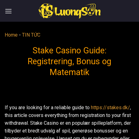
Skip
to
content
Home
-
TIN TỨC
Stake Casino Guide:
Registrering, Bonus og
Matematik
If you are looking for a reliable guide to
https://stakes.dk/
,
this article covers everything from registration to your first
withdrawal. Stake Casino er en populær spilleplatform, der
tilbyder et bredt udvalg af spil, generøse bonusser og en
brugervenlig oplevelse. Uanset om du er nybegynder eller