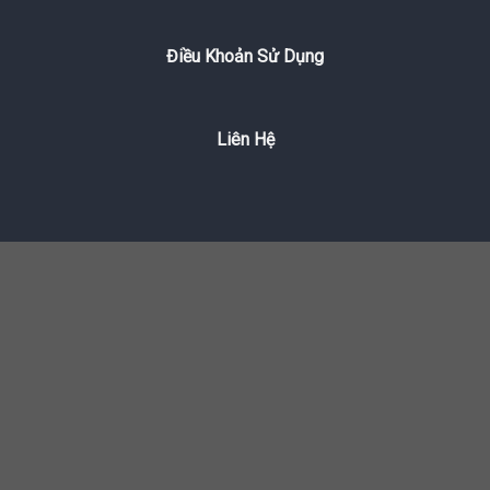
Điều Khoản Sử Dụng
Liên Hệ