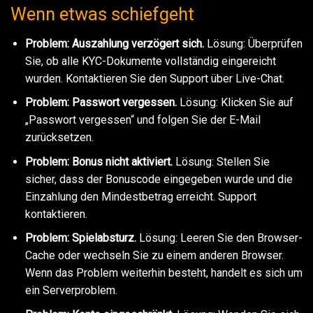
Wenn etwas schiefgeht
Problem: Auszahlung verzögert sich.
Lösung: Überprüfen
Sie, ob alle KYC-Dokumente vollständig eingereicht
wurden. Kontaktieren Sie den Support über Live-Chat.
Problem: Passwort vergessen.
Lösung: Klicken Sie auf
„Passwort vergessen“ und folgen Sie der E-Mail
zurücksetzen.
Problem: Bonus nicht aktiviert.
Lösung: Stellen Sie
sicher, dass der Bonuscode eingegeben wurde und die
Einzahlung den Mindestbetrag erreicht. Support
kontaktieren.
Problem: Spielabsturz.
Lösung: Leeren Sie den Browser-
Cache oder wechseln Sie zu einem anderen Browser.
Wenn das Problem weiterhin besteht, handelt es sich um
ein Serverproblem.