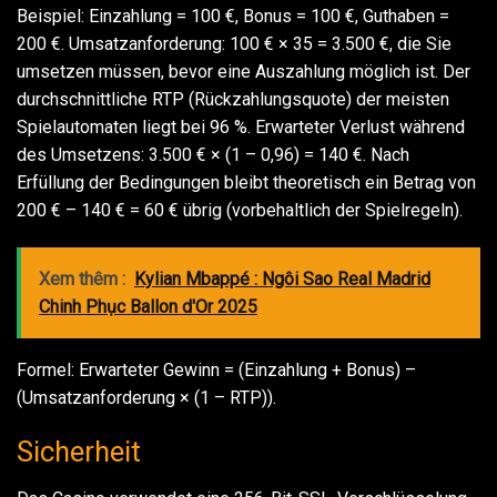
Beispiel: Einzahlung = 100 €, Bonus = 100 €, Guthaben =
200 €. Umsatzanforderung: 100 € × 35 = 3.500 €, die Sie
umsetzen müssen, bevor eine Auszahlung möglich ist. Der
durchschnittliche RTP (Rückzahlungsquote) der meisten
Spielautomaten liegt bei 96 %. Erwarteter Verlust während
des Umsetzens: 3.500 € × (1 – 0,96) = 140 €. Nach
Erfüllung der Bedingungen bleibt theoretisch ein Betrag von
200 € – 140 € = 60 € übrig (vorbehaltlich der Spielregeln).
Xem thêm :
Kylian Mbappé : Ngôi Sao Real Madrid
Chinh Phục Ballon d'Or 2025
Formel: Erwarteter Gewinn = (Einzahlung + Bonus) –
(Umsatzanforderung × (1 – RTP)).
Sicherheit