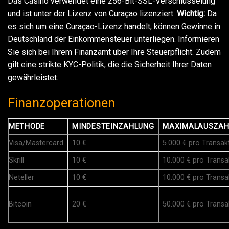
Das Casino verwendet eine 256-Bit-SSL-Verschlüsselung
und ist unter der Lizenz von Curaçao lizenziert.
Wichtig:
Da
es sich um eine Curaçao-Lizenz handelt, können Gewinne in
Deutschland der Einkommensteuer unterliegen. Informieren
Sie sich bei Ihrem Finanzamt über Ihre Steuerpflicht. Zudem
gilt eine strikte KYC-Politik, die die Sicherheit Ihrer Daten
gewährleistet.
Finanzoperationen
METHODE
MINDESTEINZAHLUNG
MAXIMALAUSZAH
Visa/Mastercard
10 €
5.000 € pro Transak
Skrill
10 €
10.000 € pro Transa
Neteller
10 €
10.000 € pro Transa
Bitcoin
20 €
50.000 € pro Transa