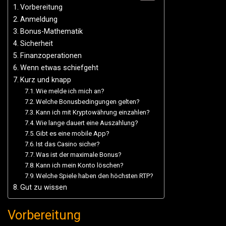
Vorbereitung
Anmeldung
Bonus-Mathematik
Sicherheit
Finanzoperationen
Wenn etwas schiefgeht
Kurz und knapp
Wie melde ich mich an?
Welche Bonusbedingungen gelten?
Kann ich mit Kryptowährung einzahlen?
Wie lange dauert eine Auszahlung?
Gibt es eine mobile App?
Ist das Casino sicher?
Was ist der maximale Bonus?
Kann ich mein Konto löschen?
Welche Spiele haben den höchsten RTP?
Gut zu wissen
Vorbereitung