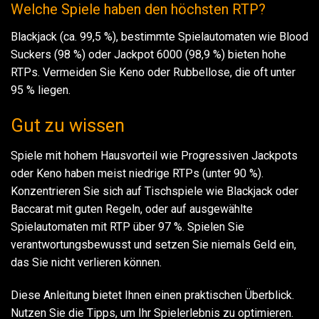
Welche Spiele haben den höchsten RTP?
Blackjack (ca. 99,5 %), bestimmte Spielautomaten wie Blood
Suckers (98 %) oder Jackpot 6000 (98,9 %) bieten hohe
RTPs. Vermeiden Sie Keno oder Rubbellose, die oft unter
95 % liegen.
Gut zu wissen
Spiele mit hohem Hausvorteil wie Progressiven Jackpots
oder Keno haben meist niedrige RTPs (unter 90 %).
Konzentrieren Sie sich auf Tischspiele wie Blackjack oder
Baccarat mit guten Regeln, oder auf ausgewählte
Spielautomaten mit RTP über 97 %. Spielen Sie
verantwortungsbewusst und setzen Sie niemals Geld ein,
das Sie nicht verlieren können.
Diese Anleitung bietet Ihnen einen praktischen Überblick.
Nutzen Sie die Tipps, um Ihr Spielerlebnis zu optimieren.