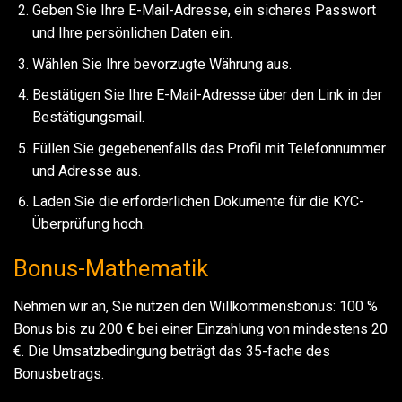
Geben Sie Ihre E-Mail-Adresse, ein sicheres Passwort
und Ihre persönlichen Daten ein.
Wählen Sie Ihre bevorzugte Währung aus.
Bestätigen Sie Ihre E-Mail-Adresse über den Link in der
Bestätigungsmail.
Füllen Sie gegebenenfalls das Profil mit Telefonnummer
und Adresse aus.
Laden Sie die erforderlichen Dokumente für die KYC-
Überprüfung hoch.
Bonus-Mathematik
Nehmen wir an, Sie nutzen den Willkommensbonus: 100 %
Bonus bis zu 200 € bei einer Einzahlung von mindestens 20
€. Die Umsatzbedingung beträgt das 35-fache des
Bonusbetrags.