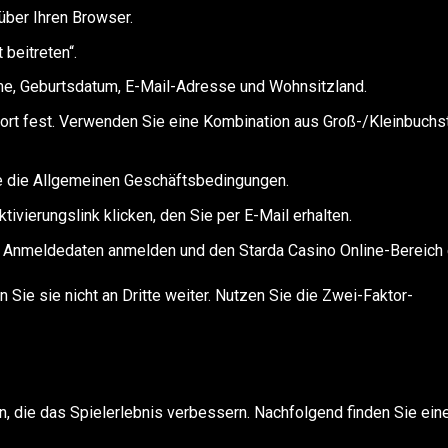
über Ihren Browser.
 beitreten“.
me, Geburtsdatum, E-Mail-Adresse und Wohnsitzland.
rt fest. Verwenden Sie eine Kombination aus Groß-/Kleinbuchs
e die Allgemeinen Geschäftsbedingungen.
ivierungslink klicken, den Sie per E-Mail erhalten.
en Anmeldedaten anmelden und den Starda Casino Online-Bereich
Sie sie nicht an Dritte weiter. Nutzen Sie die Zwei-Faktor-
n, die das Spielerlebnis verbessern. Nachfolgend finden Sie ein