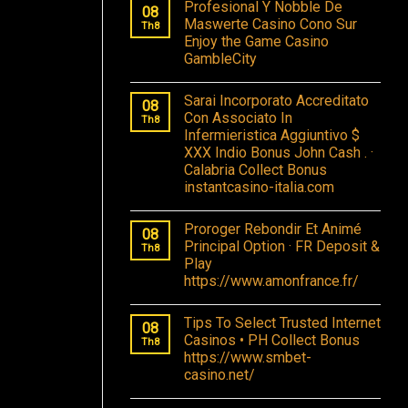
Profesional Y Nobble De
08
Maswerte Casino Cono Sur
Th8
Enjoy the Game Casino
GambleCity
Sarai Incorporato Accreditato
08
Con Associato In
Th8
Infermieristica Aggiuntivo $
XXX Indio Bonus John Cash . ·
Calabria Collect Bonus
instantcasino-italia.com
Proroger Rebondir Et Animé
08
Principal Option · FR Deposit &
Th8
Play
https://www.amonfrance.fr/
Tips To Select Trusted Internet
08
Casinos • PH Collect Bonus
Th8
https://www.smbet-
casino.net/