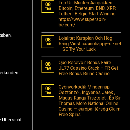
Top Uit Munten Aanpakken
08
Bitcoin, Ethereum, BNB, XRP,
Th8
Tether . België Start Winning
https://www.superspin-
be.com/
taben,
Lojalitet Kursplan Och Hög
08
Rang Vinst casinohappy-se.net
Th8
_ SE Try Your Luck
Que Recevoir Bonus Faire
08
JL77 Cassino Crack – FR Get
Th8
 erkunden.
Free Bonus Bruno Casino
Gyönyörködik Mindennap
08
Ösztönző , Ingyenes Játék ,
Th8
Magas Rangú Tisztelet , És Sir
Thomas More National Online
Casino — európai térség Claim
Free Spins
e Übersicht