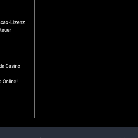
racao-Lizenz
teuer
rda Casino
o Online!