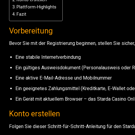
Plattform-Highlights
Fazit
Vorbereitung
Bevor Sie mit der Registrierung beginnen, stellen Sie sicher
Eine stabile Internetverbindung
Ein gültiges Ausweisdokument (Personalausweis oder Rei
Eine aktive E-Mail-Adresse und Mobilnummer
Ein geeignetes Zahlungsmittel (Kreditkarte, E-Wallet od
Ein Gerät mit aktuellem Browser – das Starda Casino On
Konto erstellen
Folgen Sie dieser Schritt-für-Schritt-Anleitung für den Star