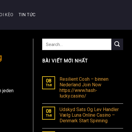
OI KÈO
TIN TỨC
g
BÀI VIẾT MỚI NHẤT
Resilient Cosh – binnen
08
Nederland Join Now
Th8
https://www.hash-
h jeden
lucky.casino/
Udskyd Sats Og Lev Handler
08
Vælg Luna Online Casino –
Th8
Denmark Start Spinning