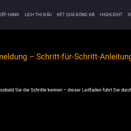
XẾP HẠNG
LỊCH THI ĐẤU
KẾT QUẢ BÓNG ĐÁ
HIGHLIGHT
S
eldung – Schritt-für-Schritt-Anleitun
 sobald Sie die Schritte kennen – dieser Leitfaden führt Sie durc