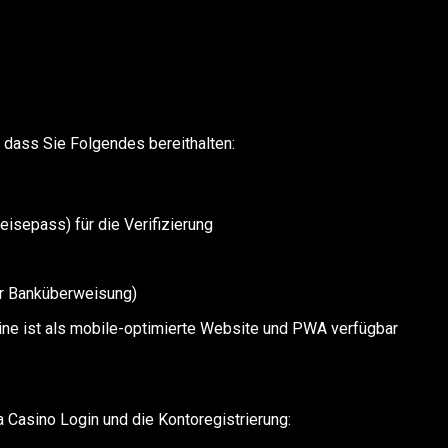
, dass Sie Folgendes bereithalten:
sepass) für die Verifizierung
er Banküberweisung)
line ist als mobile-optimierte Website und PWA verfügbar
da Casino Login und die Kontoregistrierung: