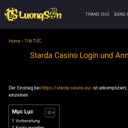
Skip
to
TRANG CHỦ
BẢNG 
content
Home
-
TIN TỨC
Starda Casino Login und Anm
Der Einstieg bei
https://starda-casino.eu/
ist unkompliziert,
einzelnen.
Mục Lục
Vorbereitung
Konto erstellen