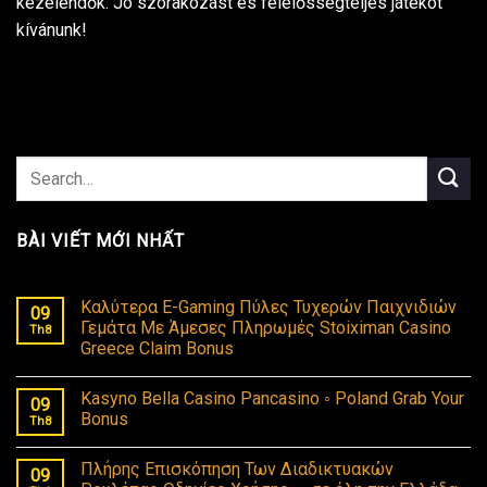
kezelendők. Jó szórakozást és felelősségteljes játékot
kívánunk!
BÀI VIẾT MỚI NHẤT
Καλύτερα E-Gaming Πύλες Τυχερών Παιχνιδιών
09
Γεμάτα Με Άμεσες Πληρωμές Stoiximan Casino
Th8
Greece Claim Bonus
Kasyno Bella Casino Pancasino ◦ Poland Grab Your
09
Bonus
Th8
Πλήρης Επισκόπηση Των Διαδικτυακών
09