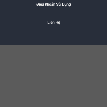
Điều Khoản Sử Dụng
Liên Hệ