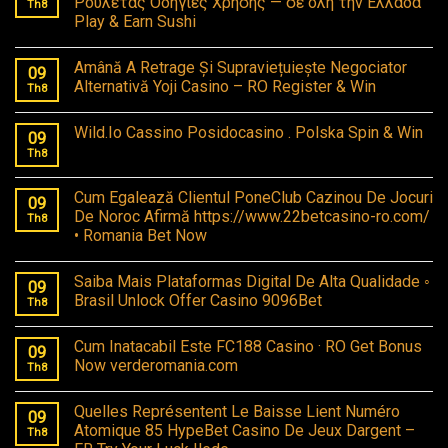
Ρουλέτας Οδηγίες Χρήσης — σε όλη την Ελλάδα
Th8
Play & Earn Sushi
Amână A Retrage Și Supraviețuiește Negociator
09
Alternativă Yoji Casino – RO Register & Win
Th8
Wild.Io Cassino Posidocasino . Polska Spin & Win
09
Th8
Cum Egalează Clientul PoneClub Cazinou De Jocuri
09
De Noroc Afirmă https://www.22betcasino-ro.com/
Th8
• Romania Bet Now
Saiba Mais Plataformas Digital De Alta Qualidade ◦
09
Brasil Unlock Offer Casino 9096Bet
Th8
Cum Inatacabil Este FC188 Casino · RO Get Bonus
09
Now verderomania.com
Th8
Quelles Représentent Le Baisse Lient Numéro
09
Atomique 85 HypeBet Casino De Jeux Dargent –
Th8