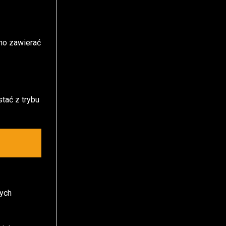
nno zawierać
tać z trybu
zych