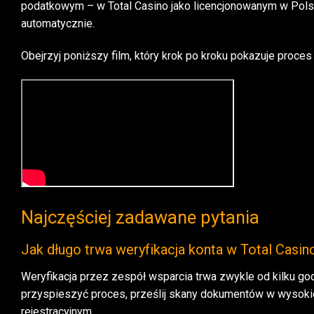
podatkowym – w Total Casino jako licencjonowanym w Pols
automatycznie.
Obejrzyj poniższy film, który krok po kroku pokazuje proces
Najczęściej zadawane pytania
Jak długo trwa weryfikacja konta w Total Casin
Weryfikacja przez zespół wsparcia trwa zwykle od kilku go
przyspieszyć proces, prześlij skany dokumentów w wysokiej
rejestracyjnym.