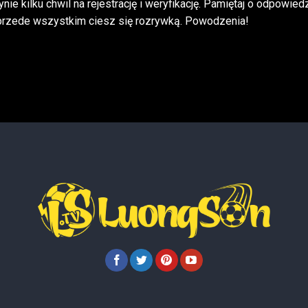
 kilku chwil na rejestrację i weryfikację. Pamiętaj o odpowied
 a przede wszystkim ciesz się rozrywką. Powodzenia!