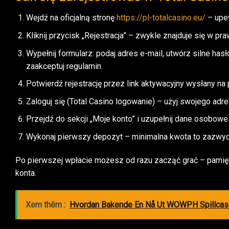
Wejdź na oficjalną stronę
https://pl-totalcasino.eu/
– upew
Kliknij przycisk „Rejestracja” – zwykle znajduje się w p
Wypełnij formularz: podaj adres e-mail, utwórz silne hasł
zaakceptuj regulamin.
Potwierdź rejestrację przez link aktywacyjny wysłany na 
Zaloguj się (Total Casino logowanie) – użyj swojego adres
Przejdź do sekcji „Moje konto” i uzupełnij dane osobowe 
Wykonaj pierwszy depozyt – minimalna kwota to zazwycza
Po pierwszej wpłacie możesz od razu zacząć grać – pamięta
konta.
Xem thêm :
Hvordan Bakende En Nå Ut WOWPH Spillcasi