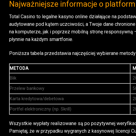
Najważniejsze informacje o platform
Total Casino to legalne kasyno online działające na podst
audytowane pod kątem uczciwości, a Twoje dane chronione
na komputerze, jak i poprzez mobilną stronę responsywną – 
płynnie na każdym smartfonie.
Poniższa tabela przedstawia najczęściej wybierane metody p
METODA
M
Blik
2
Przelew bankowy
5
Karta kredytowa/debetowa
2
Portfel elektroniczny (np. Skrill)
2
Wszystkie wypłaty realizowane są po pozytywnej weryfikacj
Pamiętaj, że w przypadku wygranych z kasynowej licencji 