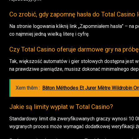
Co zrobić, gdy zapomnę hasła do Total Casino
Na stronie logowania kliknij link „Zapomniałem hasła” – na
co najmniej jedną wielką literę i cyfrę.
Czy Total Casino oferuje darmowe gry na próbę
Tak, większość automatów i gier stołowych dostępna jest w
na prawdziwe pieniądze, musisz dokonać minimalnego dep
Xem thêm :
Bâton Méthodes Et Jurer Mètre Wildrobin On
Jakie są limity wypłat w Total Casino?
Standardowy limit dla zweryfikowanych graczy wynosi 10 
wygranych proces może wymagać dodatkowej weryfikacji źr