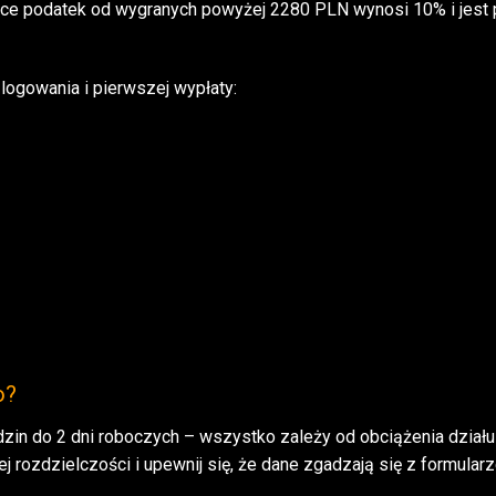
ce podatek od wygranych powyżej 2280 PLN wynosi 10% i jest 
 logowania i pierwszej wypłaty:
o?
dzin do 2 dni roboczych – wszystko zależy od obciążenia dział
 rozdzielczości i upewnij się, że dane zgadzają się z formular