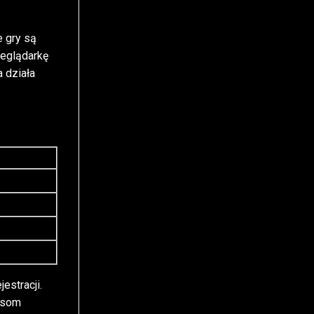
e gry są
zeglądarkę
 działa
estracji.
pisom