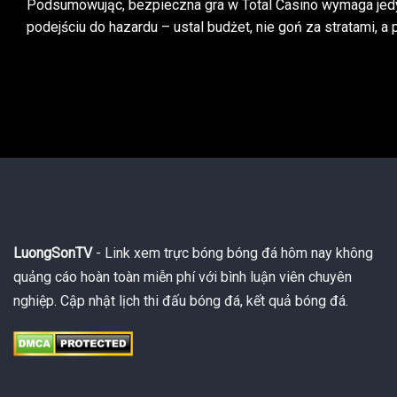
Podsumowując, bezpieczna gra w Total Casino wymaga jedynie
podejściu do hazardu – ustal budżet, nie goń za stratami,
LuongSonTV
- Link xem trực bóng bóng đá hôm nay không
quảng cáo hoàn toàn miễn phí với bình luận viên chuyên
nghiệp. Cập nhật lịch thi đấu bóng đá, kết quả bóng đá.