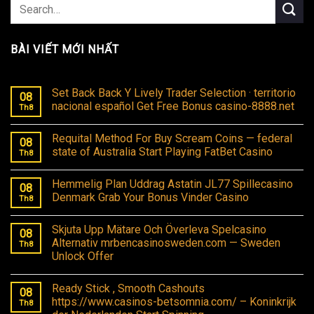
BÀI VIẾT MỚI NHẤT
Set Back Back Y Lively Trader Selection · territorio
08
nacional español Get Free Bonus casino-8888.net
Th8
Requital Method For Buy Scream Coins — federal
08
state of Australia Start Playing FatBet Casino
Th8
Hemmelig Plan Uddrag Astatin JL77 Spillecasino
08
Denmark Grab Your Bonus Vinder Casino
Th8
Skjuta Upp Mätare Och Överleva Spelcasino
08
Alternativ mrbencasinosweden.com — Sweden
Th8
Unlock Offer
Ready Stick , Smooth Cashouts
08
https://www.casinos-betsomnia.com/ – Koninkrijk
Th8