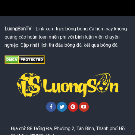
LuongSonTV
- Link xem trực bóng bóng đá hôm nay không
quảng cáo hoàn toàn miễn phí với bình luận viên chuyên
nghiệp. Cập nhật lịch thi đấu bóng đá, kết quả bóng đá.
Địa chỉ: 88 Đống Đa, Phường 2, Tân Bình, Thành phố Hồ