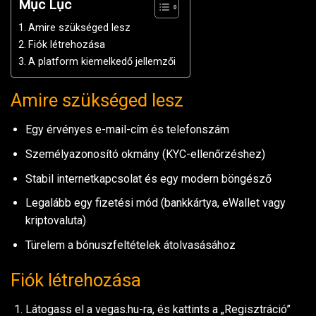
Mục Lục
Amire szükséged lesz
Fiók létrehozása
A platform kiemelkedő jellemzői
Amire szükséged lesz
Egy érvényes e-mail-cím és telefonszám
Személyazonosító okmány (KYC-ellenőrzéshez)
Stabil internetkapcsolat és egy modern böngésző
Legalább egy fizetési mód (bankkártya, eWallet vagy
kriptovaluta)
Türelem a bónuszfeltételek átolvasásához
Fiók létrehozása
Látogass el a vegas.hu-ra, és kattints a „Regisztráció”