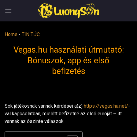
Skip
to
content
Home
-
TIN TỨC
Vegas.hu használati útmutató:
Bónuszok, app és első
befizetés
Sok játékosnak vannak kérdései a(z)
https://vegas.hu.net/
-
val kapcsolatban, mielőtt befizetné az első euróját – itt
vannak az őszinte válaszok.