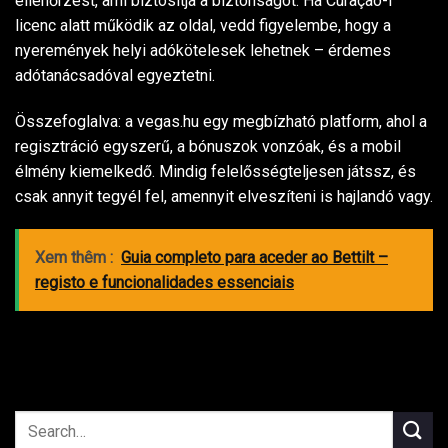
ellenőrzést, ami biztosítja a biztonságot. Ha Curaçao-i
licenc alatt működik az oldal, vedd figyelembe, hogy a
nyeremények helyi adókötelesek lehetnek – érdemes
adótanácsadóval egyeztetni.
Összefoglalva: a vegas.hu egy megbízható platform, ahol a
regisztráció egyszerű, a bónuszok vonzóak, és a mobil
élmény kiemelkedő. Mindig felelősségteljesen játssz, és
csak annyit tegyél fel, amennyit elveszíteni is hajlandó vagy.
Xem thêm :
Guia completo para aceder ao Bettilt –
registo e funcionalidades essenciais